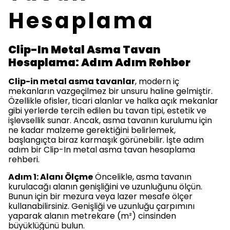
Hesaplama
Clip-In Metal Asma Tavan
Hesaplama: Adım Adım Rehber
Clip-in metal asma tavanlar
, modern iç
mekanların vazgeçilmez bir unsuru haline gelmiştir.
Özellikle ofisler, ticari alanlar ve halka açık mekanlar
gibi yerlerde tercih edilen bu tavan tipi, estetik ve
işlevsellik sunar. Ancak, asma tavanın kurulumu için
ne kadar malzeme gerektiğini belirlemek,
başlangıçta biraz karmaşık görünebilir. İşte adım
adım bir Clip-In metal asma tavan hesaplama
rehberi.
Adım 1: Alanı Ölçme
Öncelikle, asma tavanın
kurulacağı alanın genişliğini ve uzunluğunu ölçün.
Bunun için bir mezura veya lazer mesafe ölçer
kullanabilirsiniz. Genişliği ve uzunluğu çarpımını
yaparak alanın metrekare (m²) cinsinden
büyüklüğünü bulun.