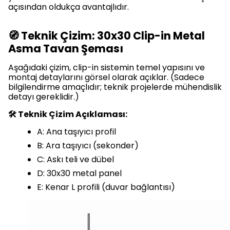
açısından oldukça avantajlıdır.
🧭 Teknik Çizim: 30x30 Clip-in Metal
Asma Tavan Şeması
Aşağıdaki çizim, clip-in sistemin temel yapısını ve
montaj detaylarını görsel olarak açıklar. (Sadece
bilgilendirme amaçlıdır; teknik projelerde mühendislik
detayı gereklidir.)
🛠️ Teknik Çizim Açıklaması:
A: Ana taşıyıcı profil
B: Ara taşıyıcı (sekonder)
C: Askı teli ve dübel
D: 30x30 metal panel
E: Kenar L profili (duvar bağlantısı)