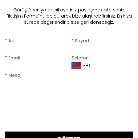
​Görüş, öneri ya da şikayetiniz paylaşmak isterseniz,
"İletişim Formu"nu doldurarak bize ulaştırabilirsiniz. En kısa
sürede değerlendirip size geri döneceğiz.
*
Ad
*
Soyad
*
Email
Telefon
*
Mesaj