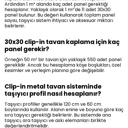
Ardından 1 m² alanda kaç adet panel gerektiği
hesaplanır. Yaklaşık olarak 1 m²'de 11 adet 30x30
panel bulunur. Bu değeri kullanarak toplam panel
sayısı, taşıyıcı sistem ihtiyacı ve aksesuar miktarı
belirlenir.
30x30 clip-in tavan kaplama için kaç
panel gerekir?
Örneğin 50 m² bir tavan için yaklaşık 550 adet panel
gereklidir. Ancak bu hesaplama köşe boşlukları, özel
kesimler ve yerleşim planına göre değişebilir.
Clip-in metal tavan sisteminde
taşıyıcı profil nasıl hesaplanır?
Taşıyıcı profiller genellikle 120 cm ve 60 cm
boylarında kullanılır. Alanın enine ve boyuna göre kaç
sıra taşıyıcı gerektiği belirlenir. Bu sistemde ana
taşıyıcı, ara taşıyıcı ve askı elemanları birlikte
değerlendirilmelidir.