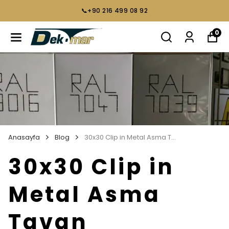
📞+90 216 499 08 92
0
Anasayfa
Blog
30x30 Clip in Metal Asma Tavan Hesaplama
30x30 Clip in
Metal Asma
Tavan