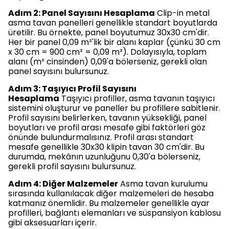
Adım 2: Panel Sayısını Hesaplama
Clip-in metal
asma tavan panelleri genellikle standart boyutlarda
üretilir. Bu örnekte, panel boyutumuz 30x30 cm'dir.
Her bir panel 0,09 m²'lik bir alanı kaplar (çünkü 30 cm
x 30 cm = 900 cm² = 0,09 m²). Dolayısıyla, toplam
alanı (m² cinsinden) 0,09'a bölerseniz, gerekli olan
panel sayısını bulursunuz.
Adım 3: Taşıyıcı Profil Sayısını
Hesaplama
Taşıyıcı profiller, asma tavanın taşıyıcı
sistemini oluşturur ve paneller bu profillere sabitlenir.
Profil sayısını belirlerken, tavanın yüksekliği, panel
boyutları ve profil arası mesafe gibi faktörleri göz
önünde bulundurmalısınız. Profil arası standart
mesafe genellikle 30x30 klipin tavan 30 cm'dir. Bu
durumda, mekânın uzunluğunu 0,30'a bölerseniz,
gerekli profil sayısını bulursunuz.
Adım 4: Diğer Malzemeler
Asma tavan kurulumu
sırasında kullanılacak diğer malzemeleri de hesaba
katmanız önemlidir. Bu malzemeler genellikle ayar
profilleri, bağlantı elemanları ve süspansiyon kablosu
gibi aksesuarları içerir.