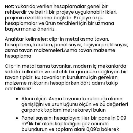
Not: Yukarıda verilen hesaplamalar genel bir
rehberdir ve belirli bir projeye uygulanabilirlikleri,
projenin özelliklerine bağlıdır. Projeye özgü
hesaplamalar ve ürün tercihleri için bir uzmana
başvurmanızı öneririz.
Anahtar kelimeler: clip-in metal asma tavan,
hesaplama, kurulum, panel sayısı, taşıyıcı profil sayısı,
asma tavan malzemeleri.Asma tavan malzeme
hesaplama
Clip-In metal asma tavanlar, modern iç mekanlarda
sıklıkla kullanılan ve estetik bir görünüm sağlayan bir
tavan tipidir. Bu tavanların kurulumu için gereken
malzeme miktarını hesaplarken dört adımı takip
edebilirsiniz:
Alanı ölçün: Asma tavanın kurulacağı alanın
genişliğini ve uzunluğunu ölçün ve bu değerleri
çarparak toplam metrekareyi bulun.
Panel sayısını hesaplayın: Her bir panelin 0,09
m²'lik bir alanı kapladığını göz önünde
bulundurun ve toplam alanı 0,09'a bölerek