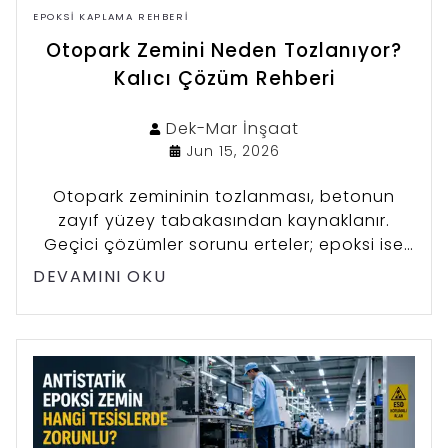
EPOKSI KAPLAMA REHBERI
Otopark Zemini Neden Tozlanıyor?
Kalıcı Çözüm Rehberi
Dek-Mar
İnşaat
Jun 15, 2026
Otopark zemininin tozlanması, betonun
zayıf yüzey tabakasından kaynaklanır.
Geçici çözümler sorunu erteler; epoksi ise
tozlanmayı kalıcı olarak bitirir.
DEVAMINI OKU