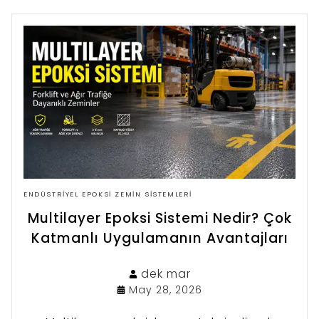
ENDÜSTRIYEL EPOKSI ZEMIN SISTEMLERI
Multilayer Epoksi Sistemi Nedir? Çok
Katmanlı Uygulamanın Avantajları
dek
mar
May 28, 2026