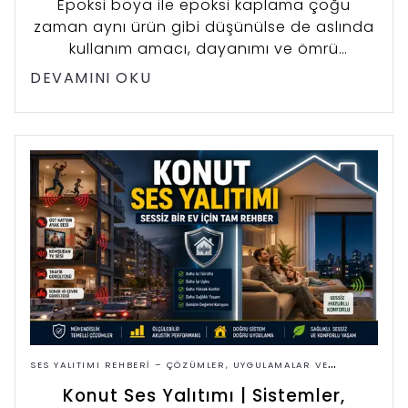
Epoksi boya ile epoksi kaplama çoğu
zaman aynı ürün gibi düşünülse de aslında
kullanım amacı, dayanımı ve ömrü
tamamen farklıdır. Bu rehberde 2026 güncel
DEVAMINI OKU
fiyatlarıyla birlikte hangi zemin için epoksi
boyanın, hangi zemin için epoksi
kaplamanın doğru tercih olduğunu detaylı
olarak öğrenebilirsiniz.
SES YALITIMI REHBERI – ÇÖZÜMLER, UYGULAMALAR VE
FIYATLAR
Konut Ses Yalıtımı | Sistemler,