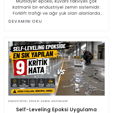
Multilayer epoksi, kuvars takviyeli çok
katmanlı bir endüstriyel zemin sistemidir.
Forklift trafiği ve ağır yük olan alanlarda
standart epoksinin sağlayamadığı
DEVAMINI OKU
dayanımı sunar.
ENDÜSTRIYEL EPOKSI ZEMIN SISTEMLERI
Self-Leveling Epoksi Uygulama