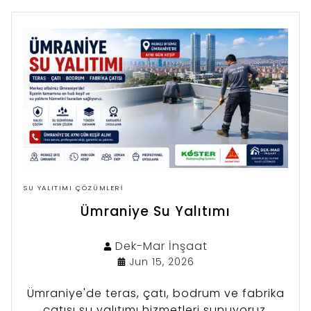
SU YALITIMI ÇÖZÜMLERI
Ümraniye Su Yalıtımı
Dek-Mar
İnşaat
Jun 15, 2026
Ümraniye'de teras, çatı, bodrum ve fabrika
çatısı su yalıtımı hizmetleri sunuyoruz.