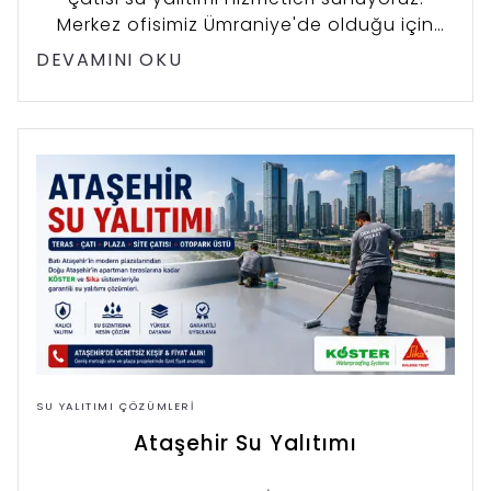
Merkez ofisimiz Ümraniye'de olduğu için
aynı gün keşif imkânı ve KÖSTER ile Sika
DEVAMINI OKU
sistemleriyle garantili çözümler sağlıyoruz.
SU YALITIMI ÇÖZÜMLERI
Ataşehir Su Yalıtımı