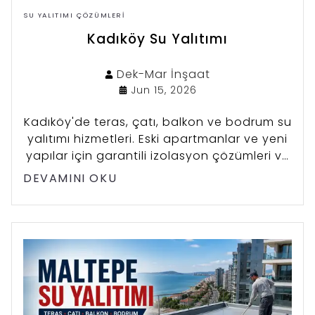
SU YALITIMI ÇÖZÜMLERI
Kadıköy Su Yalıtımı
Dek-Mar
İnşaat
Jun 15, 2026
Kadıköy'de teras, çatı, balkon ve bodrum su
yalıtımı hizmetleri. Eski apartmanlar ve yeni
yapılar için garantili izolasyon çözümleri ve
ücretsiz keşif.
DEVAMINI OKU