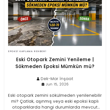
EPOKSI KAPLAMA REHBERI
Eski Otopark Zemini Yenileme |
Sökmeden Epoksi Mümkün mü?
Dek-Mar
İnşaat
Jun 15, 2026
Eski otopark zemini sökülmeden yenilenebilir
mi? Çatlak, aşınmış veya eski epoksi kaplı
otoparklarda hangi durumlarda mevcut