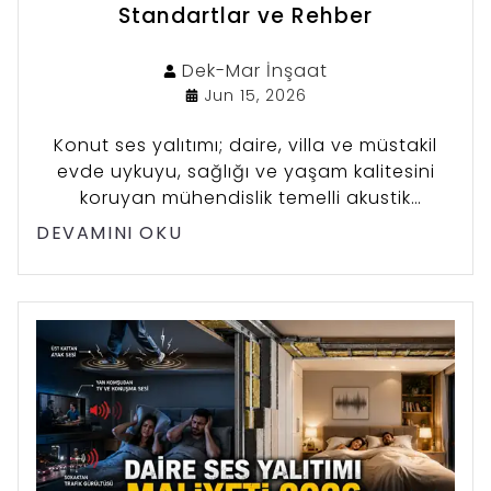
Standartlar ve Rehber
Dek-Mar
İnşaat
Jun 15, 2026
Konut ses yalıtımı; daire, villa ve müstakil
evde uykuyu, sağlığı ve yaşam kalitesini
koruyan mühendislik temelli akustik
çözümler bütünüdür.
DEVAMINI OKU