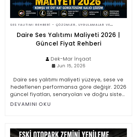
SES YALITIMI REHBERI – ÇÖZÜMLER, UYGULAMALAR VE
FIYATLAR
Daire Ses Yalıtımı Maliyeti 2026 |
Güncel Fiyat Rehberi
Dek-Mar
İnşaat
Jun 15, 2026
Daire ses yalıtımı maliyeti yüzeye, sese ve
hedeflenen performansa göre değişir. 2026
güncel fiyatları, senaryoları ve doğru sistem
seçimini bu rehberde bulun.
DEVAMINI OKU