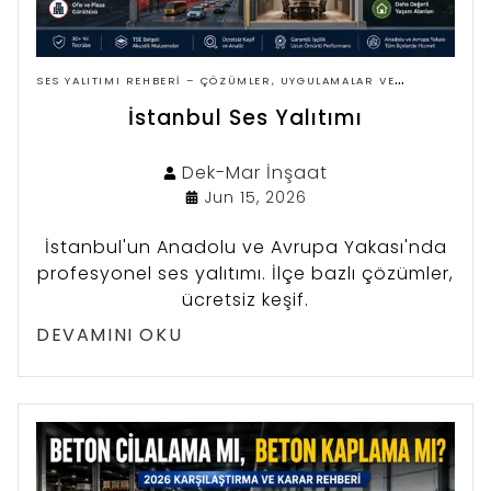
SES YALITIMI REHBERI – ÇÖZÜMLER, UYGULAMALAR VE
FIYATLAR
İstanbul Ses Yalıtımı
Dek-Mar
İnşaat
Jun 15, 2026
İstanbul'un Anadolu ve Avrupa Yakası'nda
profesyonel ses yalıtımı. İlçe bazlı çözümler,
ücretsiz keşif.
DEVAMINI OKU