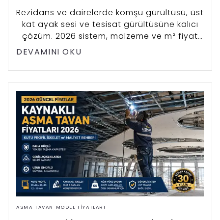
Rezidans ve dairelerde komşu gürültüsü, üst
kat ayak sesi ve tesisat gürültüsüne kalıcı
çözüm. 2026 sistem, malzeme ve m² fiyat
rehberi. 20+ yıllık İstanbul saha tecrübesi.
DEVAMINI OKU
ASMA TAVAN MODEL FIYATLARI