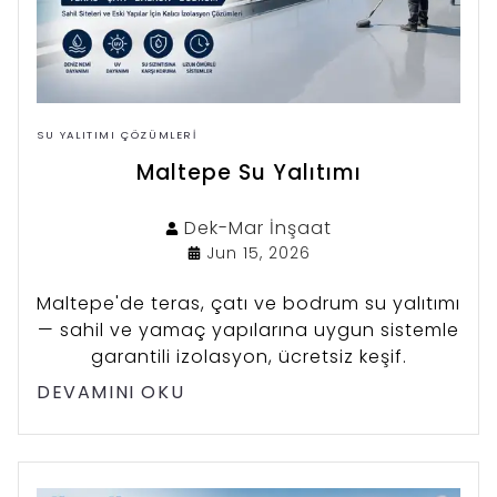
SU YALITIMI ÇÖZÜMLERI
Maltepe Su Yalıtımı
Dek-Mar
İnşaat
Jun 15, 2026
Maltepe'de teras, çatı ve bodrum su yalıtımı
— sahil ve yamaç yapılarına uygun sistemle
garantili izolasyon, ücretsiz keşif.
DEVAMINI OKU