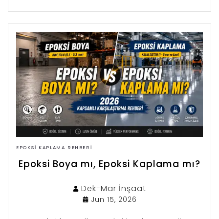
karşılaştırıyor; zemininiz için en uygun
çözümü netleştiriyoruz.
EPOKSI KAPLAMA REHBERI
Epoksi Boya mı, Epoksi Kaplama mı?
Dek-Mar
İnşaat
Jun 15, 2026