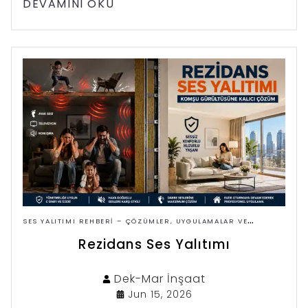
DEVAMINI OKU
SES YALITIMI REHBERI – ÇÖZÜMLER, UYGULAMALAR VE
FIYATLAR
Rezidans Ses Yalıtımı
Dek-Mar
İnşaat
Jun 15, 2026