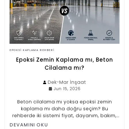
EPOKSI KAPLAMA REHBERI
Epoksi Zemin Kaplama mı, Beton
Cilalama mı?
Dek-Mar
İnşaat
Jun 15, 2026
Beton cilalama mı yoksa epoksi zemin
kaplama mı daha doğru seçim? Bu
rehberde iki sistemi fiyat, dayanım, bakım,
görünüm ve kullanım alanlarına göre
DEVAMINI OKU