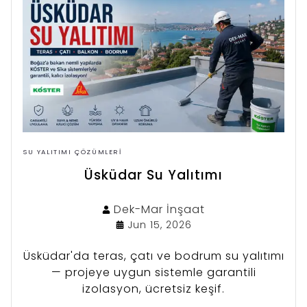
SU YALITIMI ÇÖZÜMLERI
Üsküdar Su Yalıtımı
Dek-Mar
İnşaat
Jun 15, 2026
Üsküdar'da teras, çatı ve bodrum su yalıtımı
— projeye uygun sistemle garantili
izolasyon, ücretsiz keşif.