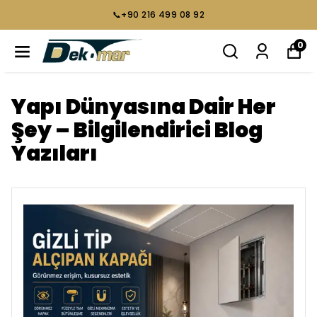
📞+90 216 499 08 92
0
Yapı Dünyasına Dair Her
Şey – Bilgilendirici Blog
Yazıları