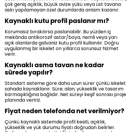
çok geniş açıklık, büyük avize yükü veya üst tavana
askı yapılamayan özel durumlarda anlam kazanır.
Kaynaklı kutu profil paslanır mı?
Korumasız bırakılırsa paslanabilir. Bu yüzden iç
mekânda antikorozif astar/boya, nemli veya yarı
açık alanlarda galvaniz kutu profil kullanılır. Doğru
uygulanmış bir iskelet on yıllarca sorunsuz hizmet
verir.
Kaynaklı asma tavan ne kadar
sürede yapılır?
Standart sisteme göre daha uzun sürer çünkü iskelet
sahada kaynaklanır. Süre; alan, yükseklik ve tasarım
karmaşıklığına bağlıdır. Net süreyi keşif sonrası proje
planında veririz.
Fiyat neden telefonda net verilmiyor?
Çünkü kaynaklı sistemde profil kesiti, açıklık,
yükseklik ve yük durumu fiyatı doğrudan belirler.