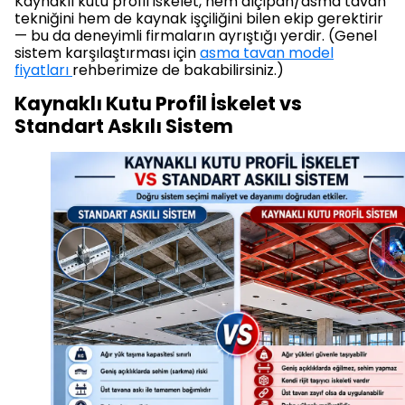
Kaynaklı kutu profil iskelet, hem alçıpan/asma tavan
tekniğini hem de kaynak işçiliğini bilen ekip gerektirir
— bu da deneyimli firmaların ayrıştığı yerdir. (Genel
sistem karşılaştırması için
asma tavan model
fiyatları
rehberimize de bakabilirsiniz.)
Kaynaklı Kutu Profil İskelet vs
Standart Askılı Sistem