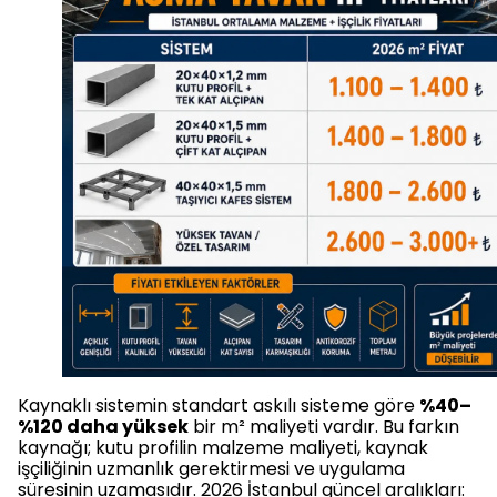
Kaynaklı sistemin standart askılı sisteme göre
%40–
%120 daha yüksek
bir m² maliyeti vardır. Bu farkın
kaynağı; kutu profilin malzeme maliyeti, kaynak
işçiliğinin uzmanlık gerektirmesi ve uygulama
süresinin uzamasıdır. 2026 İstanbul güncel aralıkları: