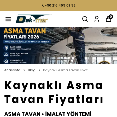
📞+90 216 499 08 92
0
Anasayfa
Blog
Kaynaklı Asma Tavan Fiyatları
Kaynaklı Asma
Tavan Fiyatları
ASMA TAVAN • İMALAT YÖNTEMİ