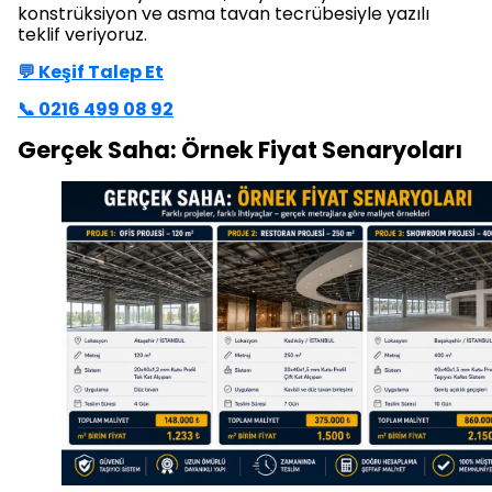
konstrüksiyon ve asma tavan tecrübesiyle yazılı
teklif veriyoruz.
💬 Keşif Talep Et
📞 0216 499 08 92
Gerçek Saha: Örnek Fiyat Senaryoları