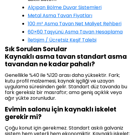
Alçıpan Bölme Duvar Sistemleri
Metal Asma Tavan Fiyatları
100 m² Asma Tavan Net Maliyet Rehberi
60×60 Taşyünü Asma Tavan Hesaplama
İletişim / Ücretsiz Keşif Talebi
Sık Sorulan Sorular
Kaynaklı asma tavan standart asma
tavandan ne kadar pahalı?
Genellikle %40 ile %120 arası daha yüksektir. Fark;
kutu profil malzemesi, kaynak işçiliği ve uzayan
uygulama süresinden gelir. Standart düz tavanda bu
fark gereksiz bir masraftır; ama geniş açıklık veya
ağır yükte zorunludur.
Evimin salonu için kaynaklı iskelet
gerekir mi?
Çoğu konut için gerekmez. Standart askılı galvaniz
sistem hem yeterli hem ekonomiktir. Kaynaklı iskelet;