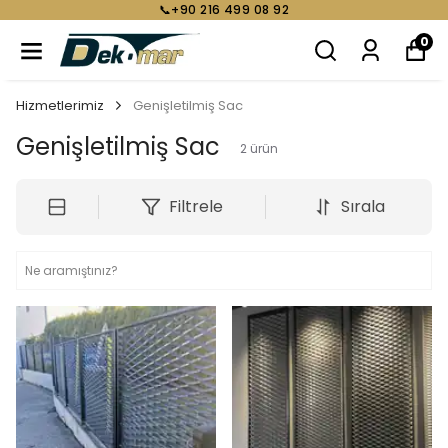
📞+90 216 499 08 92
0
Hizmetlerimiz
Genişletilmiş Sac
Genişletilmiş Sac
2
ürün
Filtrele
Sırala