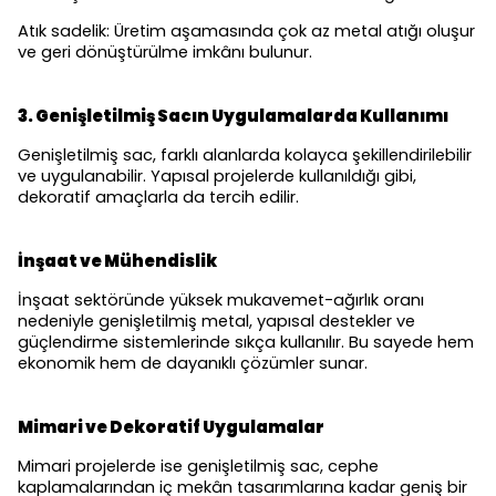
Atık sadelik: Üretim aşamasında çok az metal atığı oluşur
ve geri dönüştürülme imkânı bulunur.
3. Genişletilmiş Sacın Uygulamalarda Kullanımı
Genişletilmiş sac, farklı alanlarda kolayca şekillendirilebilir
ve uygulanabilir. Yapısal projelerde kullanıldığı gibi,
dekoratif amaçlarla da tercih edilir.
İnşaat ve Mühendislik
İnşaat sektöründe yüksek mukavemet-ağırlık oranı
nedeniyle genişletilmiş metal, yapısal destekler ve
güçlendirme sistemlerinde sıkça kullanılır. Bu sayede hem
ekonomik hem de dayanıklı çözümler sunar.
Mimari ve Dekoratif Uygulamalar
Mimari projelerde ise genişletilmiş sac, cephe
kaplamalarından iç mekân tasarımlarına kadar geniş bir