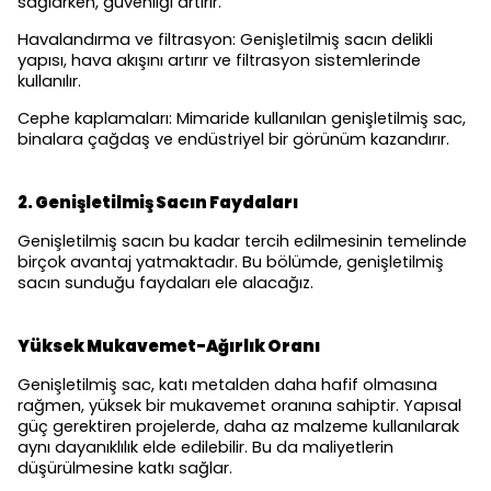
sağlarken, güvenliği artırır.
Havalandırma ve filtrasyon: Genişletilmiş sacın delikli
yapısı, hava akışını artırır ve filtrasyon sistemlerinde
kullanılır.
Cephe kaplamaları: Mimaride kullanılan genişletilmiş sac,
binalara çağdaş ve endüstriyel bir görünüm kazandırır.
2. Genişletilmiş Sacın Faydaları
Genişletilmiş sacın bu kadar tercih edilmesinin temelinde
birçok avantaj yatmaktadır. Bu bölümde, genişletilmiş
sacın sunduğu faydaları ele alacağız.
Yüksek Mukavemet-Ağırlık Oranı
Genişletilmiş sac, katı metalden daha hafif olmasına
rağmen, yüksek bir mukavemet oranına sahiptir. Yapısal
güç gerektiren projelerde, daha az malzeme kullanılarak
aynı dayanıklılık elde edilebilir. Bu da maliyetlerin
düşürülmesine katkı sağlar.