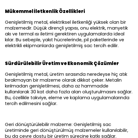
Mükemmel İletkenlik Özellikleri
Genişletilmiş metal, elektriksel iletkenliği yüksek olan bir
malzemedir. Düşük dirençli yapısı, onu elektrik, manyetik
akı ve termal ısı iletimi gerektiren uygulamalarda ideal
kılar. Bu sebeple, yakıt hücrelerinde, pil paketlerinde ve
elektrikli ekipmanlarda genişletilmiş sac tercih edilir.
Sürdürülebilir Üretim ve Ekonomik Çözümler
Genişletilmiş metal, üretim sırasında neredeyse hiç atık
bırakmayan bir malzeme olarak dikkat çeker. Metalin
kırılmadan genişletilmesi, daha az hammadde
kullanılarak 30 kat daha fazla alan oluşturulmasını sağlar.
Bu, özellikle takviye, eleme ve kaplama uygulamalarında
tercih edilmesini sağlar.
Geri dönüştürülebilir malzeme: Genişletilmiş sac
üretiminde geri dönüştürülmüş malzemeler kullanılabilir,
bu da çevre dostu bir üretim sürecine katkı sağlar.