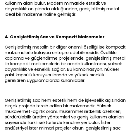
kullanım alanı bulur. Modern mimaride estetik ve
dayanıklılık ön planda olduğundan, genişletilmiş metal
ideal bir malzeme haline gelmiştir.
4. Genişletilmiş Sac ve Kompozit Malzemeler
Genişletilmiş metalin bir diğer önemli özelliği ise kompozit
malzemelerle kolayca entegre edebilmesidir. Özellikle
kaplama ve güçlendirme projelerinde, genişletilmiş metal
ile kompozit malzemelerin bir arada kullanılması, yüksek
dayanıklılık ve esneklik sağlar. Bu kombinasyon, nükleer
yakıt kapsülü koruyucularında ve yüksek sıcaklık
gerektiren uygulamalarda kullanılabilir.
Genişletilmiş sac hem estetik hem de işlevsellik açısından
birçok projede tercih edilen bir malzemedir. Yüksek
mukavemet-ağırlık oranı, mükemmel iletkenlik özellikleri,
sürdürülebilir üretim yöntemleri ve geniş kullanım alanları
sayesinde farklı sektörlerde kendine yer bulur. İster
endüstriyel ister mimari projeler olsun, genişletilmiş sac,