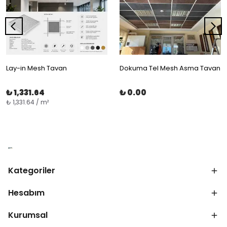
Lay-in Mesh Tavan
Dokuma Tel Mesh Asma Tavan
₺ 1,331.64
₺ 0.00
₺ 1,331.64 / m²
Kategoriler
Hesabım
Kurumsal