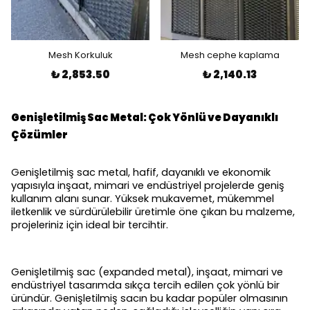
Mesh Korkuluk
Mesh cephe kaplama
₺ 2,853.50
₺ 2,140.13
Genişletilmiş Sac Metal: Çok Yönlü ve Dayanıklı
Çözümler
Genişletilmiş sac metal, hafif, dayanıklı ve ekonomik
yapısıyla inşaat, mimari ve endüstriyel projelerde geniş
kullanım alanı sunar. Yüksek mukavemet, mükemmel
iletkenlik ve sürdürülebilir üretimle öne çıkan bu malzeme,
projeleriniz için ideal bir tercihtir.
Genişletilmiş sac (expanded metal), inşaat, mimari ve
endüstriyel tasarımda sıkça tercih edilen çok yönlü bir
üründür. Genişletilmiş sacın bu kadar popüler olmasının