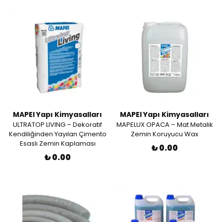
MAPEI Yapı Kimyasalları
MAPEI Yapı Kimyasalları
ULTRATOP LIVING – Dekoratif
MAPELUX OPACA – Mat Metalik
Kendiliğinden Yayılan Çimento
Zemin Koruyucu Wax
Esaslı Zemin Kaplaması
₺ 0.00
₺ 0.00