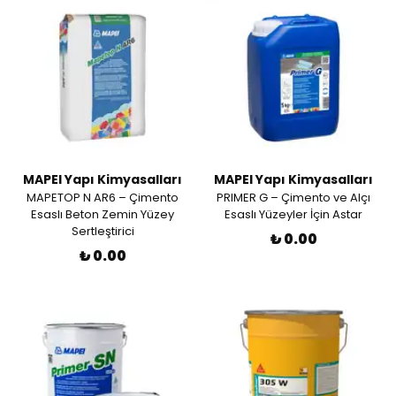
MAPEI Yapı Kimyasalları
MAPEI Yapı Kimyasalları
MAPETOP N AR6 – Çimento
PRIMER G – Çimento ve Alçı
Esaslı Beton Zemin Yüzey
Esaslı Yüzeyler İçin Astar
Sertleştirici
₺ 0.00
₺ 0.00