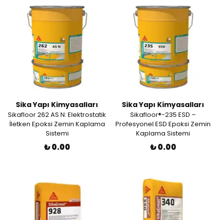
Sika Yapı Kimyasalları
Sika Yapı Kimyasalları
Sikafloor 262 AS N: Elektrostatik
Sikafloor®-235 ESD –
İletken Epoksi Zemin Kaplama
Profesyonel ESD Epoksi Zemin
Sistemi
Kaplama Sistemi
₺ 0.00
₺ 0.00