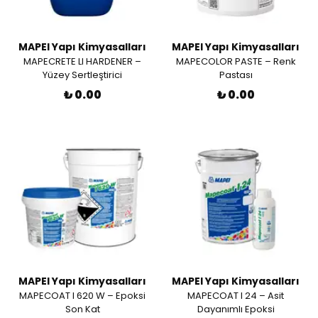
MAPEI Yapı Kimyasalları
MAPEI Yapı Kimyasalları
MAPECRETE LI HARDENER –
MAPECOLOR PASTE – Renk
Yüzey Sertleştirici
Pastası
₺ 0.00
₺ 0.00
MAPEI Yapı Kimyasalları
MAPEI Yapı Kimyasalları
MAPECOAT I 620 W – Epoksi
MAPECOAT I 24 – Asit
Son Kat
Dayanımlı Epoksi