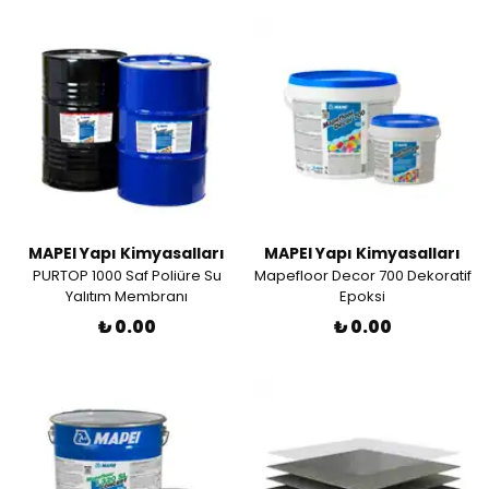
MAPEI Yapı Kimyasalları
MAPEI Yapı Kimyasalları
PURTOP 1000 Saf Poliüre Su
Mapefloor Decor 700 Dekoratif
Yalıtım Membranı
Epoksi
₺ 0.00
₺ 0.00