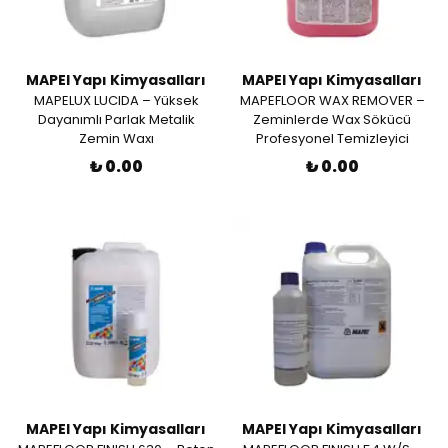
MAPEI Yapı Kimyasalları
MAPEI Yapı Kimyasalları
MAPELUX LUCIDA – Yüksek
MAPEFLOOR WAX REMOVER –
Dayanımlı Parlak Metalik
Zeminlerde Wax Sökücü
Zemin Waxı
Profesyonel Temizleyici
₺ 0.00
₺ 0.00
MAPEI Yapı Kimyasalları
MAPEI Yapı Kimyasalları