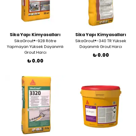
Sika Yapı Kimyasalları
Sika Yapı Kimyasalları
SikaGrout®-928 Rötre
SikaGrout®-340 TR Yüksek
Yapmayan Yüksek Dayanımlı
Dayanımlı Grout Harcı
Grout Harcı
₺ 0.00
₺ 0.00