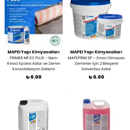
MAPEI Yapı Kimyasalları
MAPEI Yapı Kimyasalları
PRIMER MF EC PLUS – Nem
MAPEPRIM SP – Emici Olmayan
Kesici Epoksi Astar ve Zemin
Zeminler İçin 2 Bileşenli
Konsolidasyon Sistemi
Solventsiz Astar
₺ 0.00
₺ 0.00