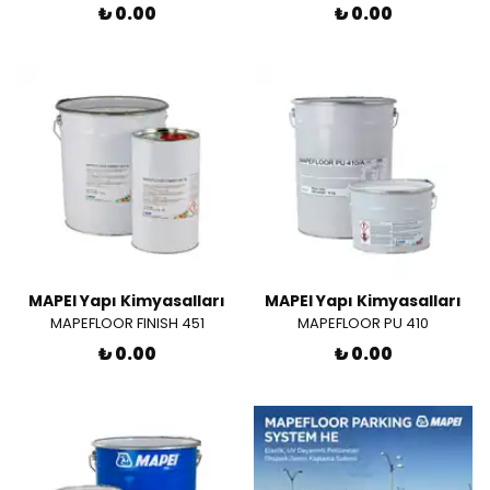
₺ 0.00
₺ 0.00
MAPEI Yapı Kimyasalları
MAPEI Yapı Kimyasalları
MAPEFLOOR FINISH 451
MAPEFLOOR PU 410
₺ 0.00
₺ 0.00