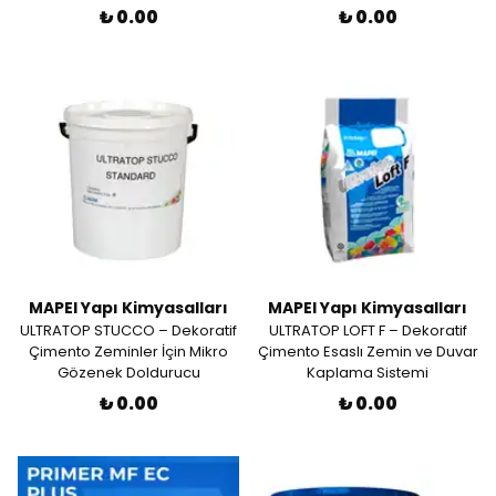
₺ 0.00
₺ 0.00
MAPEI Yapı Kimyasalları
MAPEI Yapı Kimyasalları
ULTRATOP STUCCO – Dekoratif
ULTRATOP LOFT F – Dekoratif
Çimento Zeminler İçin Mikro
Çimento Esaslı Zemin ve Duvar
Gözenek Doldurucu
Kaplama Sistemi
₺ 0.00
₺ 0.00