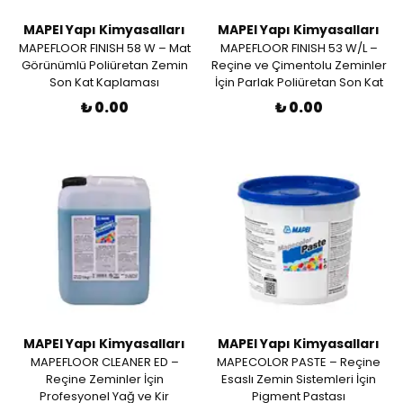
MAPEI Yapı Kimyasalları
MAPEI Yapı Kimyasalları
MAPEFLOOR FINISH 58 W – Mat
MAPEFLOOR FINISH 53 W/L –
Görünümlü Poliüretan Zemin
Reçine ve Çimentolu Zeminler
Son Kat Kaplaması
İçin Parlak Poliüretan Son Kat
₺ 0.00
₺ 0.00
MAPEI Yapı Kimyasalları
MAPEI Yapı Kimyasalları
MAPEFLOOR CLEANER ED –
MAPECOLOR PASTE – Reçine
Reçine Zeminler İçin
Esaslı Zemin Sistemleri İçin
Profesyonel Yağ ve Kir
Pigment Pastası