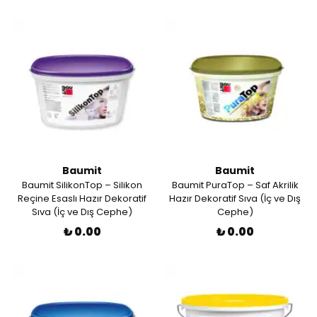
Baumit
Baumit
Baumit SilikonTop – Silikon
Baumit PuraTop – Saf Akrilik
Reçine Esaslı Hazır Dekoratif
Hazır Dekoratif Sıva (İç ve Dış
Sıva (İç ve Dış Cephe)
Cephe)
₺ 0.00
₺ 0.00