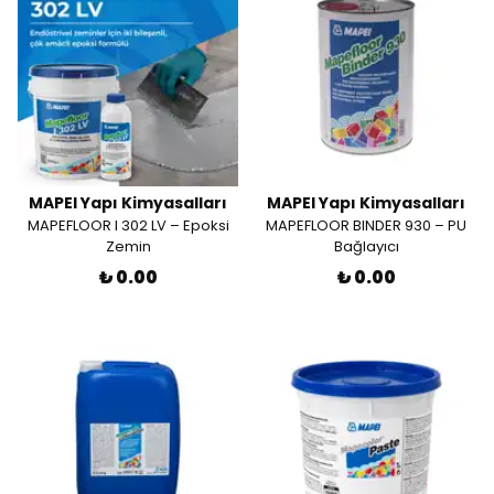
MAPEI Yapı Kimyasalları
MAPEI Yapı Kimyasalları
MAPEFLOOR I 302 LV – Epoksi
MAPEFLOOR BINDER 930 – PU
Zemin
Bağlayıcı
₺ 0.00
₺ 0.00