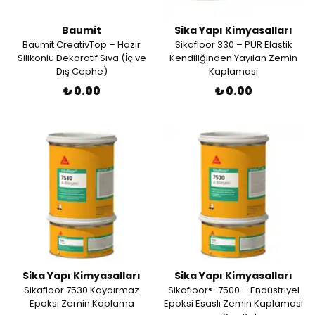
Baumit
Sika Yapı Kimyasalları
Baumit CreativTop – Hazır
Sikafloor 330 – PUR Elastik
Silikonlu Dekoratif Sıva (İç ve
Kendiliğinden Yayılan Zemin
Dış Cephe)
Kaplaması
₺ 0.00
₺ 0.00
Sika Yapı Kimyasalları
Sika Yapı Kimyasalları
Sikafloor 7530 Kaydırmaz
Sikafloor®-7500 – Endüstriyel
Epoksi Zemin Kaplama
Epoksi Esaslı Zemin Kaplaması