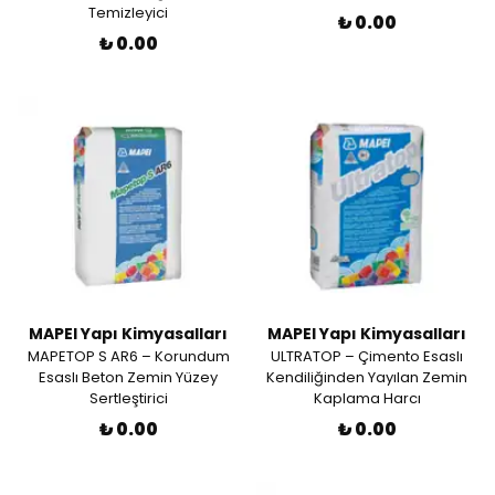
Temizleyici
₺ 0.00
₺ 0.00
MAPEI Yapı Kimyasalları
MAPEI Yapı Kimyasalları
MAPETOP S AR6 – Korundum
ULTRATOP – Çimento Esaslı
Esaslı Beton Zemin Yüzey
Kendiliğinden Yayılan Zemin
Sertleştirici
Kaplama Harcı
₺ 0.00
₺ 0.00