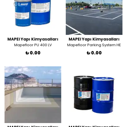
MAPEI Yapı Kimyasalları
MAPEI Yapı Kimyasalları
Mapefloor PU 400 LV
Mapefloor Parking System HE
₺ 0.00
₺ 0.00