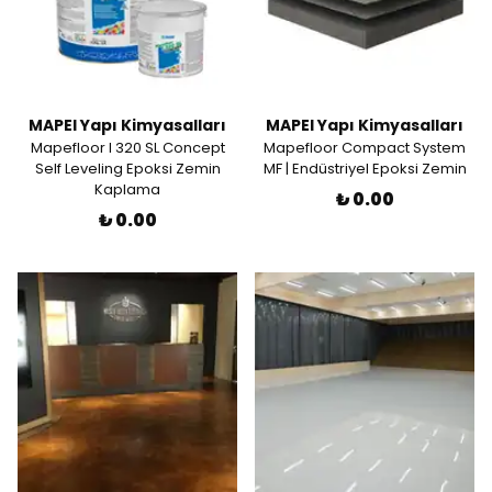
MAPEI Yapı Kimyasalları
MAPEI Yapı Kimyasalları
Mapefloor I 320 SL Concept
Mapefloor Compact System
Self Leveling Epoksi Zemin
MF | Endüstriyel Epoksi Zemin
Kaplama
₺ 0.00
₺ 0.00