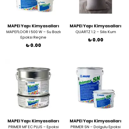
MAPEI Yapı Kimyasalları
MAPEI Yapı Kimyasalları
MAPEFLOOR I 500 W – Su Bazlı
QUARTZ 1.2 – Silis Kum
Epoksi Reçine
₺ 0.00
₺ 0.00
MAPEI Yapı Kimyasalları
MAPEI Yapı Kimyasalları
PRIMER MF EC PLUS – Epoksi
PRIMER SN – Dolgulu Epoksi