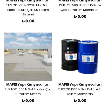
MAPEI Yapı Kimyasalları
MAPEI Yapı Kimyasalları
PURTOP 500 N SYSTEM ROOF –
PURTOP 500 N Hibrit Poliüre
Hibrit Poliüre Çatı Su Yalıtım
Çatı Su Yalıtım Membranı
Sistemi
₺ 0.00
₺ 0.00
MAPEI Yapı Kimyasalları
MAPEI Yapı Kimyasalları
PURTOP 1000 N Saf Poliüre Çatı
PURTOP 1000 N Saf Poliüre Su
Su Yalıtım Sistemi
Yalıtım Membranı
₺ 0.00
₺ 0.00