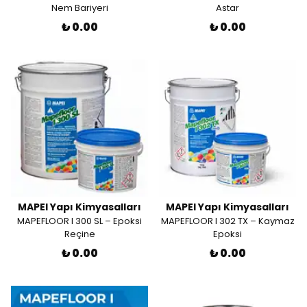
Nem Bariyeri
Astar
₺ 0.00
₺ 0.00
MAPEI Yapı Kimyasalları
MAPEI Yapı Kimyasalları
MAPEFLOOR I 300 SL – Epoksi
MAPEFLOOR I 302 TX – Kaymaz
Reçine
Epoksi
₺ 0.00
₺ 0.00