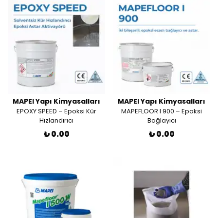
MAPEI Yapı Kimyasalları
MAPEI Yapı Kimyasalları
EPOXY SPEED – Epoksi Kür
MAPEFLOOR I 900 – Epoksi
Hızlandırıcı
Bağlayıcı
₺ 0.00
₺ 0.00