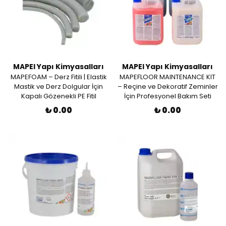
MAPEI Yapı Kimyasalları
MAPEI Yapı Kimyasalları
MAPEFOAM – Derz Fitili | Elastik
MAPEFLOOR MAINTENANCE KIT
Mastik ve Derz Dolgular İçin
– Reçine ve Dekoratif Zeminler
Kapalı Gözenekli PE Fitil
İçin Profesyonel Bakım Seti
₺ 0.00
₺ 0.00