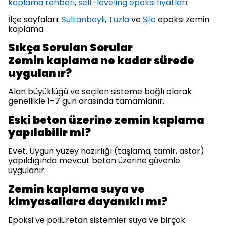
kaplama rehberi
,
self-leveling epoksi fiyatları
.
İlçe sayfaları:
Sultanbeyli
,
Tuzla
ve
Şile
epoksi zemin
kaplama.
Sıkça Sorulan Sorular
Zemin kaplama ne kadar sürede
uygulanır?
Alan büyüklüğü ve seçilen sisteme bağlı olarak
genellikle 1–7 gün arasında tamamlanır.
Eski beton üzerine zemin kaplama
yapılabilir mi?
Evet. Uygun yüzey hazırlığı (taşlama, tamir, astar)
yapıldığında mevcut beton üzerine güvenle
uygulanır.
Zemin kaplama suya ve
kimyasallara dayanıklı mı?
Epoksi ve poliüretan sistemler suya ve birçok