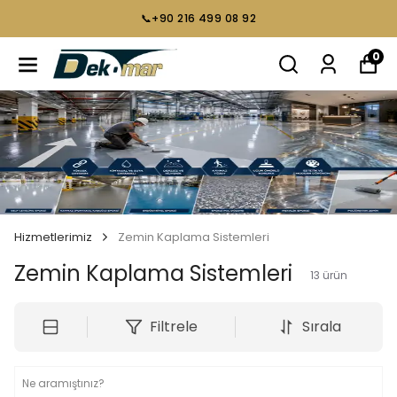
📞+90 216 499 08 92
0
Hizmetlerimiz
Zemin Kaplama Sistemleri
Zemin Kaplama Sistemleri
13
ürün
Filtrele
Sırala