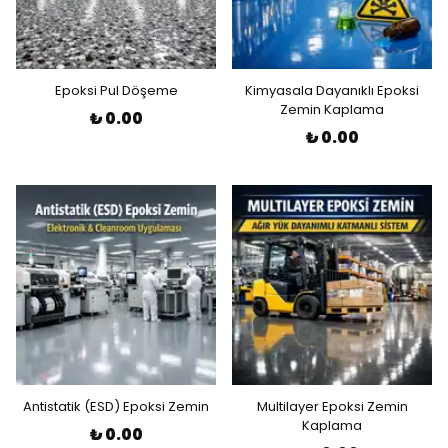
Epoksi Pul Döşeme
Kimyasala Dayanıklı Epoksi
Zemin Kaplama
₺ 0.00
₺ 0.00
Antistatik (ESD) Epoksi Zemin
Multilayer Epoksi Zemin
Kaplama
₺ 0.00