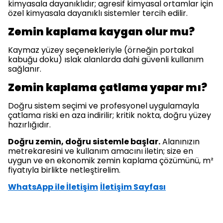
kimyasala dayanıklıdır; agresif kimyasal ortamlar için
özel kimyasala dayanıklı sistemler tercih edilir.
Zemin kaplama kaygan olur mu?
Kaymaz yüzey seçenekleriyle (örneğin portakal
kabuğu doku) ıslak alanlarda dahi güvenli kullanım
sağlanır.
Zemin kaplama çatlama yapar mı?
Doğru sistem seçimi ve profesyonel uygulamayla
çatlama riski en aza indirilir; kritik nokta, doğru yüzey
hazırlığıdır.
Doğru zemin, doğru sistemle başlar.
Alanınızın
metrekaresini ve kullanım amacını iletin; size en
uygun ve en ekonomik zemin kaplama çözümünü, m²
fiyatıyla birlikte netleştirelim.
WhatsApp ile İletişim
İletişim Sayfası