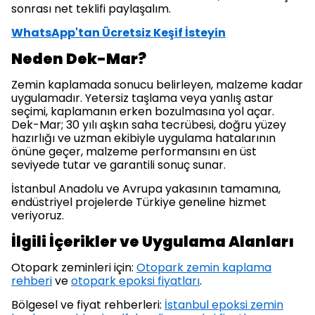
sonrası net teklifi paylaşalım.
WhatsApp'tan Ücretsiz Keşif İsteyin
Neden Dek-Mar?
Zemin kaplamada sonucu belirleyen, malzeme kadar
uygulamadır. Yetersiz taşlama veya yanlış astar
seçimi, kaplamanın erken bozulmasına yol açar.
Dek-Mar; 30 yılı aşkın saha tecrübesi, doğru yüzey
hazırlığı ve uzman ekibiyle uygulama hatalarının
önüne geçer, malzeme performansını en üst
seviyede tutar ve garantili sonuç sunar.
İstanbul Anadolu ve Avrupa yakasının tamamına,
endüstriyel projelerde Türkiye geneline hizmet
veriyoruz.
İlgili İçerikler ve Uygulama Alanları
Otopark zeminleri için:
Otopark zemin kaplama
rehberi
ve
otopark epoksi fiyatları
.
Bölgesel ve fiyat rehberleri:
İstanbul epoksi zemin