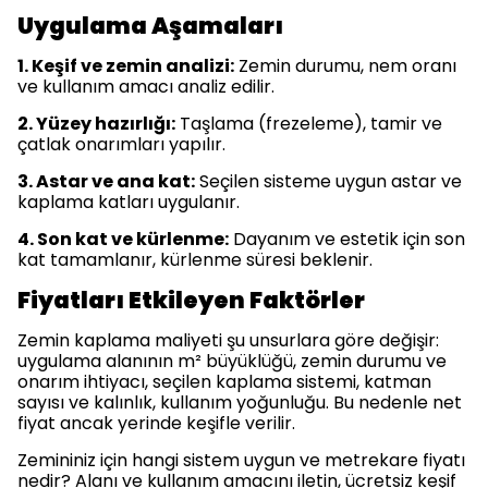
Uygulama Aşamaları
1. Keşif ve zemin analizi:
Zemin durumu, nem oranı
ve kullanım amacı analiz edilir.
2. Yüzey hazırlığı:
Taşlama (frezeleme), tamir ve
çatlak onarımları yapılır.
3. Astar ve ana kat:
Seçilen sisteme uygun astar ve
kaplama katları uygulanır.
4. Son kat ve kürlenme:
Dayanım ve estetik için son
kat tamamlanır, kürlenme süresi beklenir.
Fiyatları Etkileyen Faktörler
Zemin kaplama maliyeti şu unsurlara göre değişir:
uygulama alanının m² büyüklüğü, zemin durumu ve
onarım ihtiyacı, seçilen kaplama sistemi, katman
sayısı ve kalınlık, kullanım yoğunluğu. Bu nedenle net
fiyat ancak yerinde keşifle verilir.
Zemininiz için hangi sistem uygun ve metrekare fiyatı
nedir? Alanı ve kullanım amacını iletin, ücretsiz keşif