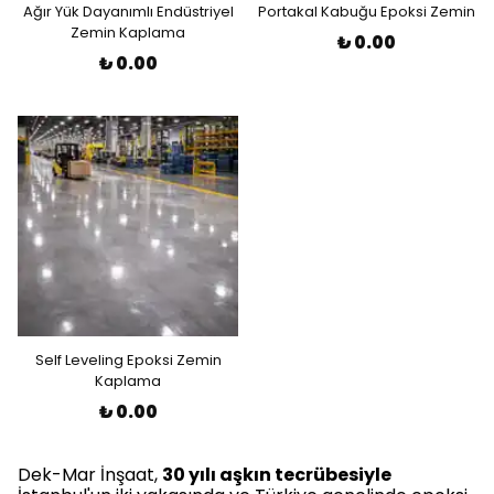
Ağır Yük Dayanımlı Endüstriyel
Portakal Kabuğu Epoksi Zemin
Zemin Kaplama
₺ 0.00
₺ 0.00
Self Leveling Epoksi Zemin
Kaplama
₺ 0.00
Dek-Mar İnşaat,
30 yılı aşkın tecrübesiyle