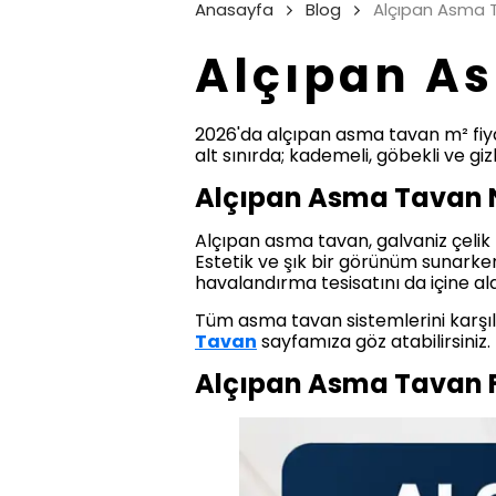
Anasayfa
Blog
Alçıpan Asma T
Alçıpan As
2026'da alçıpan asma tavan m² fiyat
alt sınırda; kademeli, göbekli ve gizl
Alçıpan Asma Tavan Ne
Alçıpan asma tavan, galvaniz çelik p
Estetik ve şık bir görünüm sunarken 
havalandırma tesisatını da içine ala
Tüm asma tavan sistemlerini karşıl
Tavan
sayfamıza göz atabilirsiniz.
Alçıpan Asma Tavan F