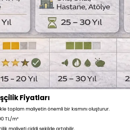
ilik Fiyatları
likle toplam maliyetin önemli bir kısmını oluşturur.
000 TL/m²
lik maliyeti ciddi şekilde artabilir.