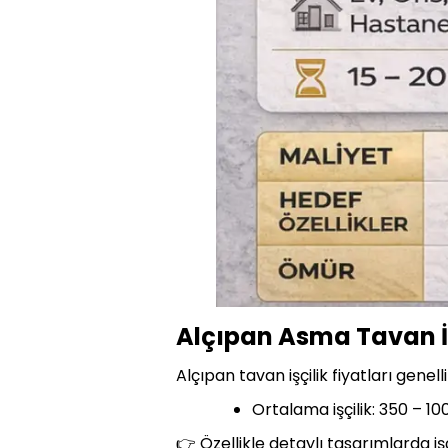
Alçıpan Asma Tavan İşç
Alçıpan tavan işçilik fiyatları genel
Ortalama işçilik: 350 – 1
👉 Özellikle detaylı tasarımlarda işçi