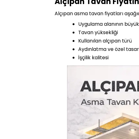
Alçıpan Tavan Fiyatını
Alçıpan asma tavan fiyatları aşağıda
Uygulama alanının büyük
Tavan yüksekliği
Kullanılan alçıpan türü
Aydınlatma ve özel tasar
İşçilik kalitesi