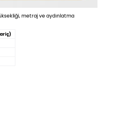
yüksekliği, metraj ve aydınlatma
ariç)