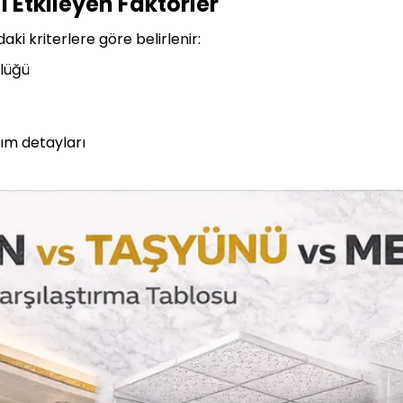
 Etkileyen Faktörler
ki kriterlere göre belirlenir:
lüğü
ım detayları