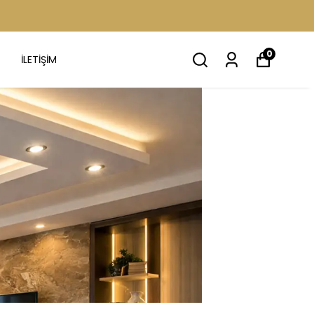
0
İLETİŞİM