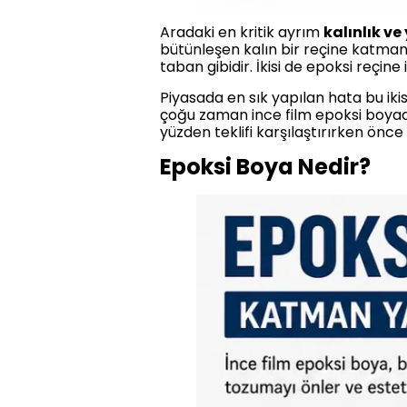
Aradaki en kritik ayrım
kalınlık v
bütünleşen kalın bir reçine katman
taban gibidir. İkisi de epoksi reçine
Piyasada en sık yapılan hata bu ikis
çoğu zaman ince film epoksi boyadır
yüzden teklifi karşılaştırırken önce
Epoksi Boya Nedir?