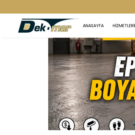
ANASAYFA
HİZMETLERİ