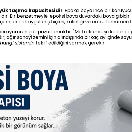
e yük taşıma kapasitesidir
. Epoksi boya ince bir koruyuc
ıdır. Bir benzetmeyle: epoksi boya duvardaki boya gibidir
 içerir; ancak uygulanış biçimi, kalınlığı ve ömrü tamamen fa
ini aynı ürün gibi pazarlamaktır. "Metrekaresi şu kadara epo
; ağır sanayi zemini için alındığında birkaç ay içinde soy
hangi sistemin
teklif edildiğini sormak gerekir.