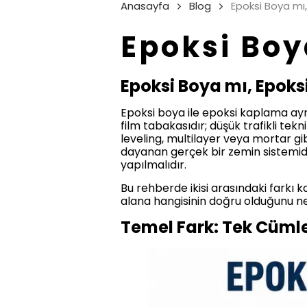
Anasayfa
Blog
Epoksi Boya mı
Epoksi Boy
Epoksi Boya mı, Epok
Epoksi boya ile epoksi kaplama aynı
film tabakasıdır; düşük trafikli tek
leveling, multilayer veya mortar gi
dayanan gerçek bir zemin sistemidi
yapılmalıdır.
Bu rehberde ikisi arasındaki farkı k
alana hangisinin doğru olduğunu ne
Temel Fark: Tek Cüml