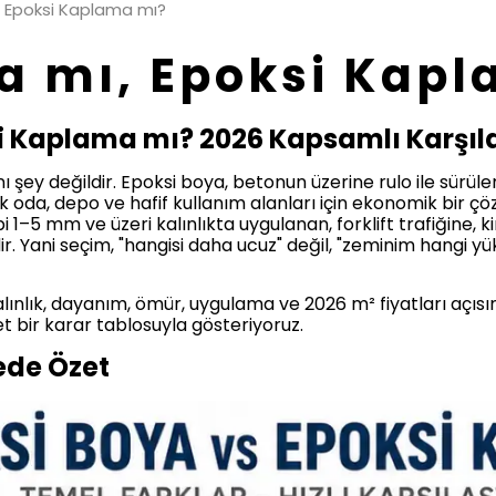
, Epoksi Kaplama mı?
a mı, Epoksi Kap
si Kaplama mı? 2026 Kapsamlı Karşıl
 şey değildir. Epoksi boya, betonun üzerine rulo ile sürüle
nik oda, depo ve hafif kullanım alanları için ekonomik bir 
bi 1–5 mm ve üzeri kalınlıkta uygulanan, forklift trafiğine
r. Yani seçim, "hangisi daha ucuz" değil, "zeminim hangi y
alınlık, dayanım, ömür, uygulama ve 2026 m² fiyatları açısı
t bir karar tablosuyla gösteriyoruz.
ede Özet