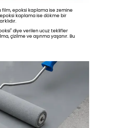
u film, epoksi kaplama ise zemine
, epoksi kaplama ise dökme bir
rklıdır.
ksi" diye verilen ucuz teklifler
ulma, çizilme ve aşınma yaşanır. Bu