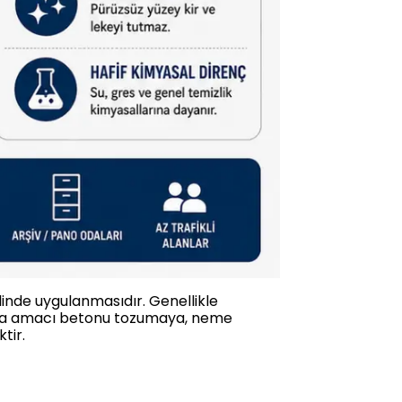
alinde uygulanmasıdır. Genellikle
r. Ana amacı betonu tozumaya, neme
tir.