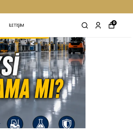
0
İLETİŞİM