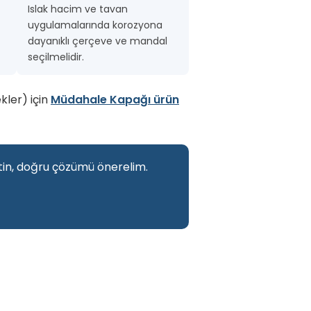
Islak hacim ve tavan
uygulamalarında korozyona
dayanıklı çerçeve ve mandal
seçilmelidir.
kler) için
Müdahale Kapağı ürün
letin, doğru çözümü önerelim.