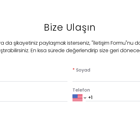
Bize Ulaşın
 ya da şikayetiniz paylaşmak isterseniz, "İletişim Formu"nu d
ştırabilirsiniz. En kısa sürede değerlendirip size geri dönece
*
Soyad
Telefon