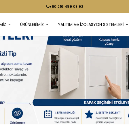
📞+90 216 499 08 92
MİZ
ÜRÜNLERİMİZ
YALITIM Ve İZOLASYON SİSTEMLERİ