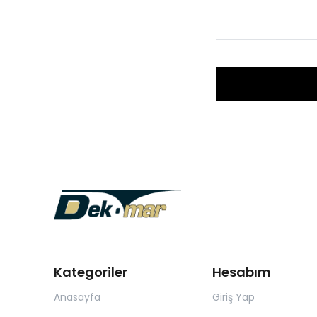
Kategoriler
Hesabım
Anasayfa
Giriş Yap