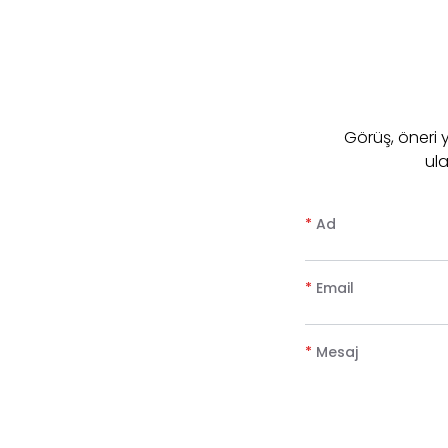
​Görüş, öneri
ula
*
Ad
*
Email
*
Mesaj