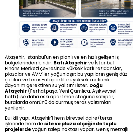
Ataşehir, İstanbul'un en planlı ve en hızlı gelişen iş
bölgelerinden biridir.
Batı Ataşehir
ve İstanbul
Finans Merkezi çevresinde yüksek katlı rezidanslar,
plazalar ve AVM'ler yoğunlaşır; bu yapıların geniş düz
çatıları ve teras-otoparkları, yüksek mekanik
dayanım gerektiren su yalıtımı ister.
Doğu
Ataşehir
(Ferhatpaşa, Yeni Çamlıca, Aşıkveysel
hattı) ise daha eski apartman stoğuna sahiptir;
buralarda ömrünü doldurmuş teras yalıtımları
yenilenir.
Bu ikili yapı, Ataşehir'i hem bireysel daire/teras
işlerinde hem de
site ve plaza ölçeğinde toplu
projelerde
yoğun talep noktası yapar. Geniş metrajlı