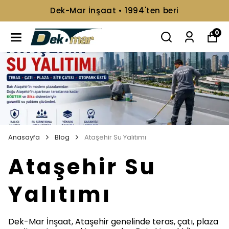
📞+90 216 499 08 92
0
Anasayfa
Blog
Ataşehir Su Yalıtımı
Ataşehir Su
Yalıtımı
Dek-Mar İnşaat, Ataşehir genelinde teras, çatı, plaza