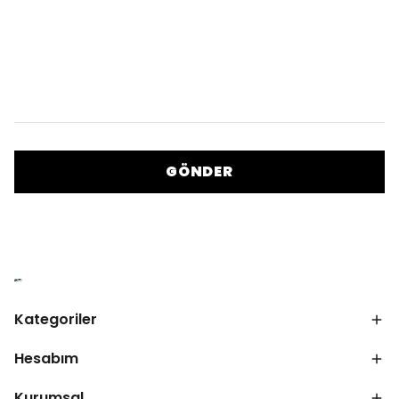
GÖNDER
Kategoriler
Hesabım
Kurumsal