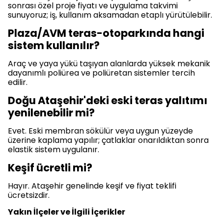
sonrası özel proje fiyatı ve uygulama takvimi
sunuyoruz; iş, kullanım aksamadan etaplı yürütülebilir.
Plaza/AVM teras-otoparkında hangi
sistem kullanılır?
Araç ve yaya yükü taşıyan alanlarda yüksek mekanik
dayanımlı poliürea ve poliüretan sistemler tercih
edilir.
Doğu Ataşehir'deki eski teras yalıtımı
yenilenebilir mi?
Evet. Eski membran sökülür veya uygun yüzeyde
üzerine kaplama yapılır; çatlaklar onarıldıktan sonra
elastik sistem uygulanır.
Keşif ücretli mi?
Hayır. Ataşehir genelinde keşif ve fiyat teklifi
ücretsizdir.
Yakın İlçeler ve İlgili İçerikler