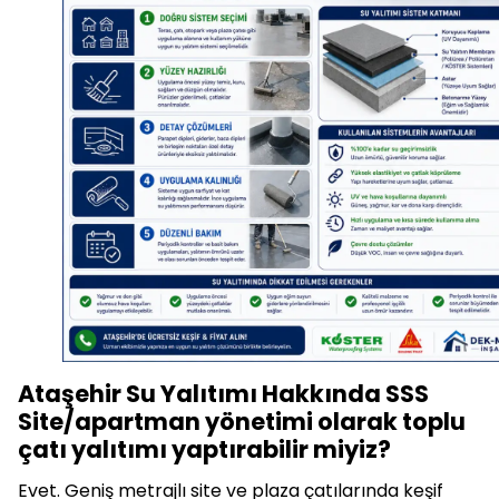
Ataşehir Su Yalıtımı Hakkında SSS
Site/apartman yönetimi olarak toplu
çatı yalıtımı yaptırabilir miyiz?
Evet. Geniş metrajlı site ve plaza çatılarında keşif