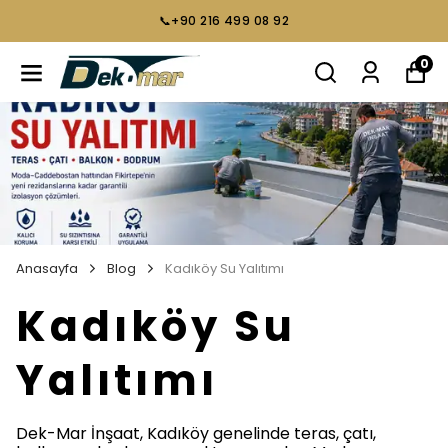
📞+90 216 499 08 92
0
Anasayfa
Blog
Kadıköy Su Yalıtımı
Kadıköy Su
Yalıtımı
Dek-Mar İnşaat, Kadıköy genelinde teras, çatı,