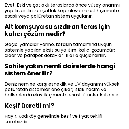
Evet. Eski ve çatlaklı teraslarda önce yüzey onarımı
yapılır, ardından çatlak köprüleyen elastik çimento
esaslı veya poliüretan sistem uygulanır.
Alt komşuya su sızdıran teras için
kalıcı çözüm nedir?
Geçici yamalar yerine, terasın tamamına uygun
sistemle yapılan eksiz su yalıtımı kalıcı çözümdür;
gider ve parapet detayları file ile güçlendirilir.
Sahile yakın nemli dairelerde hangi
sistem önerilir?
Deniz nemine karşı esneklik ve UV dayanımı yüksek
poliüretan sistemler öne çıkar; ıslak hacim ve
balkonlarda elastik çimento esaslı ürünler kullanılır.
Keşif ücretli mi?
Hayır. Kadıköy genelinde keşif ve fiyat teklifi
ücretsizdir.