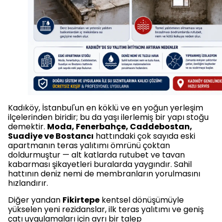
Kadıköy, İstanbul'un en köklü ve en yoğun yerleşim
ilçelerinden biridir; bu da yaşı ilerlemiş bir yapı stoğu
demektir.
Moda, Fenerbahçe, Caddebostan,
Suadiye ve Bostancı
hattındaki çok sayıda eski
apartmanın teras yalıtımı ömrünü çoktan
doldurmuştur — alt katlarda rutubet ve tavan
kabarması şikayetleri buralarda yaygındır. Sahil
hattının deniz nemi de membranların yorulmasını
hızlandırır.
Diğer yandan
Fikirtepe
kentsel dönüşümüyle
yükselen yeni rezidanslar, ilk teras yalıtımı ve geniş
çatı uygulamaları için ayrı bir talep