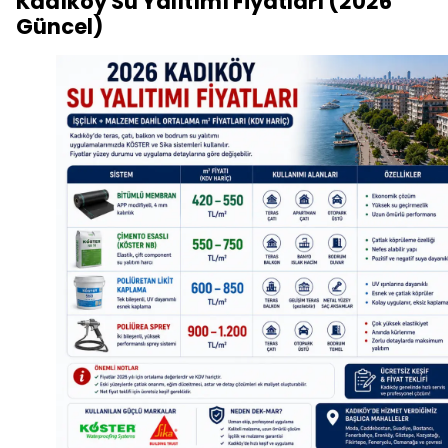
Kadıköy Su Yalıtımı Fiyatları (2026
Güncel)