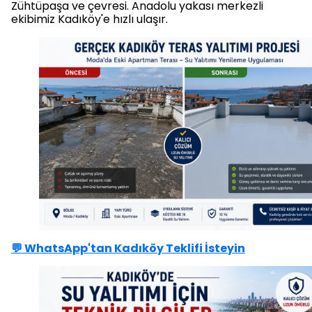
Zühtüpaşa ve çevresi. Anadolu yakası merkezli
ekibimiz Kadıköy'e hızlı ulaşır.
💬 WhatsApp'tan Kadıköy Teklifi İsteyin