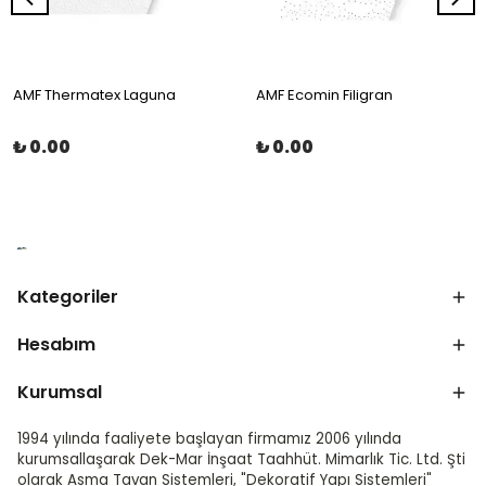
AMF Thermatex Laguna
AMF Ecomin Filigran
₺ 0.00
₺ 0.00
Kategoriler
Hesabım
Kurumsal
1994 yılında faaliyete başlayan firmamız 2006 yılında
kurumsallaşarak Dek-Mar İnşaat Taahhüt. Mimarlık Tic. Ltd. Şti
olarak Asma Tavan Sistemleri, "Dekoratif Yapı Sistemleri"