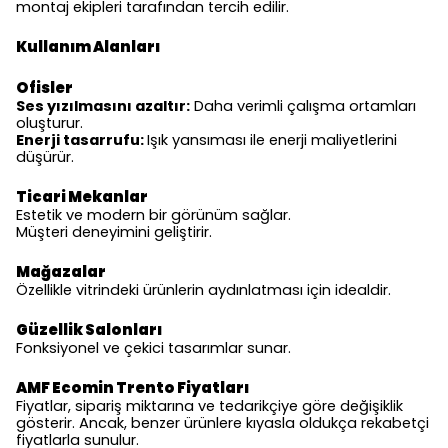
montaj ekipleri tarafından tercih edilir.
Kullanım Alanları
Ofisler
Ses yızılmasını azaltır:
Daha verimli çalışma ortamları
oluşturur.
Enerji tasarrufu:
Işık yansıması ile enerji maliyetlerini
düşürür.
Ticari Mekanlar
Estetik ve modern bir görünüm sağlar.
Müşteri deneyimini geliştirir.
Mağazalar
Özellikle vitrindeki ürünlerin aydınlatması için idealdir.
Güzellik Salonları
Fonksiyonel ve çekici tasarımlar sunar.
AMF Ecomin Trento Fiyatları
Fiyatlar, sipariş miktarına ve tedarikçiye göre değişiklik
gösterir. Ancak, benzer ürünlere kıyasla oldukça rekabetçi
fiyatlarla sunulur.