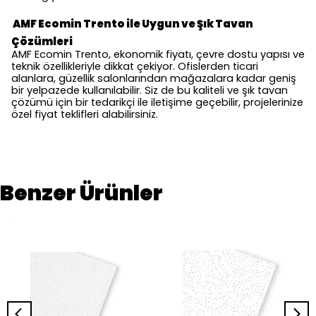
AMF Ecomin Trento ile Uygun ve Şık Tavan
Çözümleri
AMF Ecomin Trento, ekonomik fiyatı, çevre dostu yapısı ve
teknik özellikleriyle dikkat çekiyor. Ofislerden ticari
alanlara, güzellik salonlarından mağazalara kadar geniş
bir yelpazede kullanılabilir. Siz de bu kaliteli ve şık tavan
çözümü için bir tedarikçi ile iletişime geçebilir, projelerinize
özel fiyat teklifleri alabilirsiniz.
Benzer Ürünler