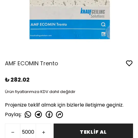
AMF ECOMIN Trento
₺ 282.02
Ürün fiyatlarımıza KDV dahil değildir
Projenize teklif almak için bizlerle iletişime geçiniz.
Paylaş
:
TEKLİF AL