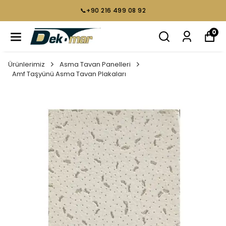
📞+90 216 499 08 92
0
Ürünlerimiz
Asma Tavan Panelleri
Amf Taşyünü Asma Tavan Plakaları