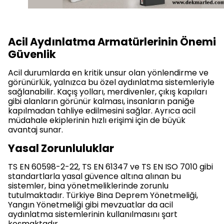
Acil Aydınlatma Armatürlerinin Önemi
Güvenlik
Acil durumlarda en kritik unsur olan yönlendirme ve
görünürlük, yalnızca bu özel aydınlatma sistemleriyle
sağlanabilir. Kaçış yolları, merdivenler, çıkış kapıları
gibi alanların görünür kalması, insanların paniğe
kapılmadan tahliye edilmesini sağlar. Ayrıca acil
müdahale ekiplerinin hızlı erişimi için de büyük
avantaj sunar.
Yasal Zorunluluklar
TS EN 60598-2-22, TS EN 61347 ve TS EN ISO 7010 gibi
standartlarla yasal güvence altına alınan bu
sistemler, bina yönetmeliklerinde zorunlu
tutulmaktadır. Türkiye Bina Deprem Yönetmeliği,
Yangın Yönetmeliği gibi mevzuatlar da acil
aydınlatma sistemlerinin kullanılmasını şart
koşmaktadır.