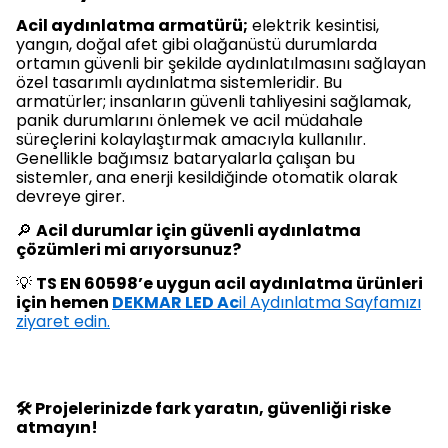
Acil aydınlatma armatürü;
elektrik kesintisi,
yangın, doğal afet gibi olağanüstü durumlarda
ortamın güvenli bir şekilde aydınlatılmasını sağlayan
özel tasarımlı aydınlatma sistemleridir. Bu
armatürler; insanların güvenli tahliyesini sağlamak,
panik durumlarını önlemek ve acil müdahale
süreçlerini kolaylaştırmak amacıyla kullanılır.
Genellikle bağımsız bataryalarla çalışan bu
sistemler, ana enerji kesildiğinde otomatik olarak
devreye girer.
🔎
Acil durumlar için güvenli aydınlatma
çözümleri mi arıyorsunuz?
💡
TS EN 60598’e uygun acil aydınlatma ürünleri
için hemen
DEKMAR LED Ac
il Aydınlatma Sayfamızı
ziyaret edin.
🛠️ Projelerinizde fark yaratın, güvenliği riske
atmayın!