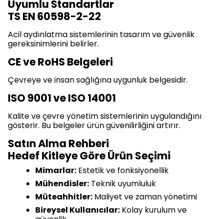
Uyumlu Standartlar
TS EN 60598-2-22
Acil aydınlatma sistemlerinin tasarım ve güvenlik
gereksinimlerini belirler.
CE ve RoHS Belgeleri
Çevreye ve insan sağlığına uygunluk belgesidir.
ISO 9001 ve ISO 14001
Kalite ve çevre yönetim sistemlerinin uygulandığını
gösterir. Bu belgeler ürün güvenilirliğini artırır.
Satın Alma Rehberi
Hedef Kitleye Göre Ürün Seçimi
Mimarlar:
Estetik ve fonksiyonellik
Mühendisler:
Teknik uyumluluk
Müteahhitler:
Maliyet ve zaman yönetimi
Bireysel Kullanıcılar:
Kolay kurulum ve