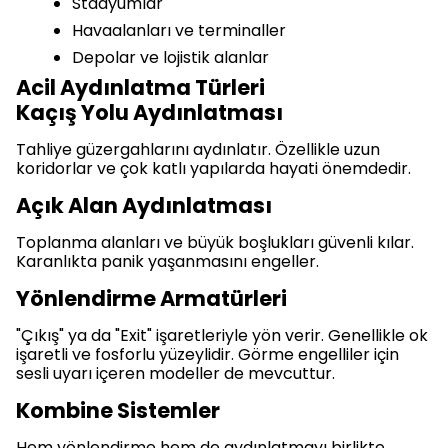
Stadyumlar
Havaalanları ve terminaller
Depolar ve lojistik alanlar
Acil Aydınlatma Türleri
Kaçış Yolu Aydınlatması
Tahliye güzergahlarını aydınlatır. Özellikle uzun
koridorlar ve çok katlı yapılarda hayati önemdedir.
Açık Alan Aydınlatması
Toplanma alanları ve büyük boşlukları güvenli kılar.
Karanlıkta panik yaşanmasını engeller.
Yönlendirme Armatürleri
"Çıkış" ya da "Exit" işaretleriyle yön verir. Genellikle ok
işaretli ve fosforlu yüzeylidir. Görme engelliler için
sesli uyarı içeren modeller de mevcuttur.
Kombine Sistemler
Hem yönlendirme hem de aydınlatmayı birlikte