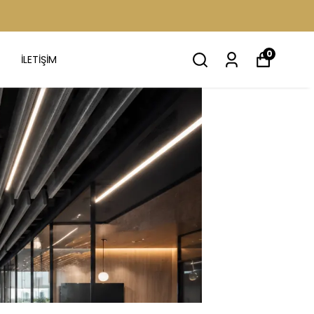
0
İLETİŞİM