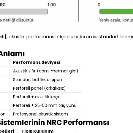
nt)
, akustik performansı ölçen uluslararası standart birimdir.
 Anlamı
Performans Seviyesi
Akustik sıfır (cam, mermer gibi)
Standart baffle, alçıpan
Perforeli panel (arkalıksız)
Perforeli + akustik keçe
Perforeli + 25-50 mm taş yünü
yon
Profesyonel akustik sistem
Sistemlerinin NRC Performansı
Değeri
Tipik Kullanım