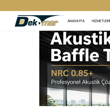
ANASAYFA
HİZMETLERİ