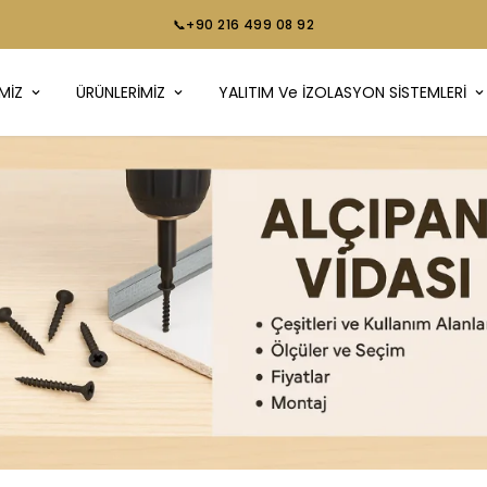
📞+90 216 499 08 92
MİZ
ÜRÜNLERİMİZ
YALITIM Ve İZOLASYON SİSTEMLERİ