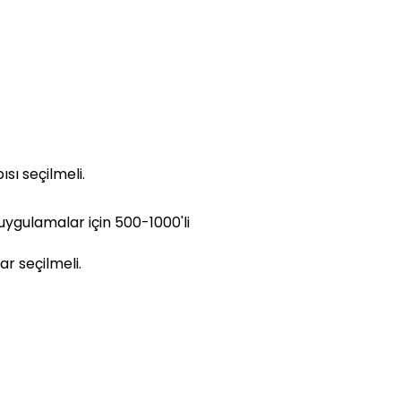
sı seçilmeli.
.
uygulamalar için 500-1000'li
r seçilmeli.