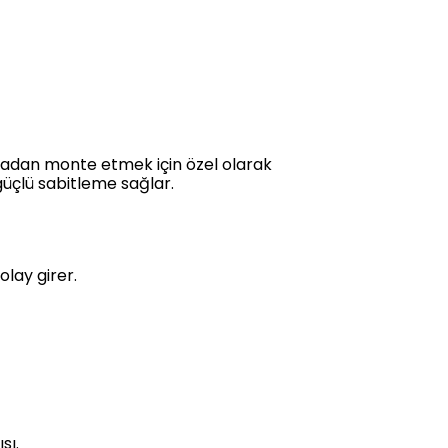
lmadan monte etmek için özel olarak
güçlü sabitleme sağlar.
olay girer.
sı.