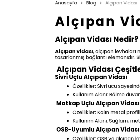
Anasayfa
Blog
Alçıpan Vidası
Alçıpan Vi
Alçıpan Vidası Nedir?
Alçıpan vidası
, alçıpan levhalar
tasarlanmış bağlantı elemanıdır. Si
Alçıpan Vidası Çeşitle
Sivri Uçlu Alçıpan Vidası
Özellikler: Sivri ucu sayesi
Kullanım Alanı: Bölme duvar
Matkap Uçlu Alçıpan Vidası
Özellikler: Kalın metal profi
Kullanım Alanı: Sağlam, metal
OSB-Uyumlu Alçıpan Vidası
Özellikler: OSB ve alçıpan le