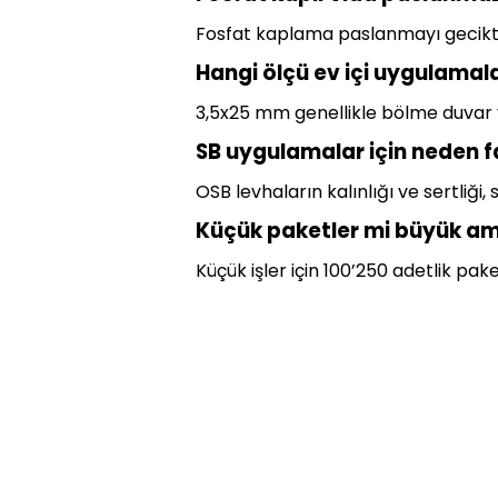
Fosfat kaplama paslanmayı geciktir
Hangi ölçü ev içi uygulamala
3,5x25 mm genellikle bölme duvar ve
SB uygulamalar için neden far
OSB levhaların kalınlığı ve sertliği,
Küçük paketler mi büyük amb
Küçük işler için 100’250 adetlik pake