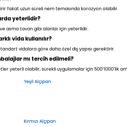
ir fakat uzun süreli nem temasında korozyon olabilir.
rda yeterlidir?
 asma tavan gibi alanlar için yeterlidir.
klı vida kullanılır?
 standart vidalara göre daha özel diş yapısı gerektirir.
alajlar mı tercih edilmeli?
tler yeterli olabilir, sürekli uygulamalar için 500’1000'lik
Yeşil Alçıpan
Kırmızı Alçıpan