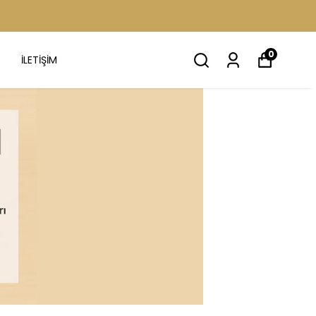
0
İLETİŞİM