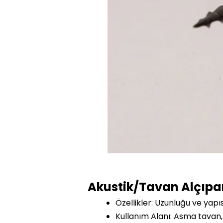
Akustik/Tavan Alçıpa
Özellikler: Uzunluğu ve yapı
Kullanım Alanı: Asma tavan,