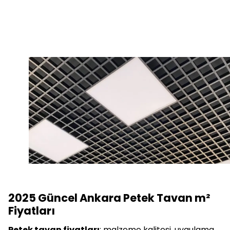
2025 Güncel Ankara Petek Tavan m²
Fiyatları
Petek tavan fiyatları
; malzeme kalitesi, uygulama