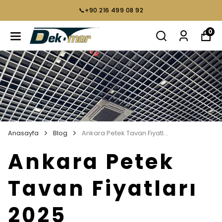
📞+90 216 499 08 92
0
Anasayfa
Blog
Ankara Petek Tavan Fiyatları 2025
Ankara Petek
Tavan Fiyatları
2025