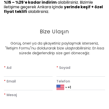
%15 – %25’e kadar indirim
alabilirsiniz. Bizimle
iletişime geçerek Ankara içinde
yerinde keşif + özel
fiyat teklifi
alabilirsiniz.
Bize Ulaşın
​Görüş, öneri ya da şikayetiniz paylaşmak isterseniz,
"İletişim Formu"nu doldurarak bize ulaştırabilirsiniz. En kısa
sürede değerlendirip size geri döneceğiz.
*
Ad
*
Soyad
*
Email
Telefon
*
Mesaj