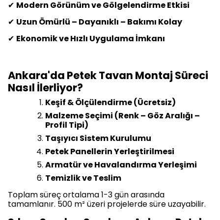
✔
Modern Görünüm ve Gölgelendirme Etkisi
✔
Uzun Ömürlü – Dayanıklı – Bakımı Kolay
✔
Ekonomik ve Hızlı Uygulama İmkanı
Ankara'da Petek Tavan Montaj Süreci
Nasıl İlerliyor?
Keşif & Ölçülendirme (Ücretsiz)
Malzeme Seçimi (Renk – Göz Aralığı –
Profil Tipi)
Taşıyıcı Sistem Kurulumu
Petek Panellerin Yerleştirilmesi
Armatür ve Havalandırma Yerleşimi
Temizlik ve Teslim
Toplam süreç ortalama 1-3 gün arasında
tamamlanır. 500 m² üzeri projelerde süre uzayabilir.