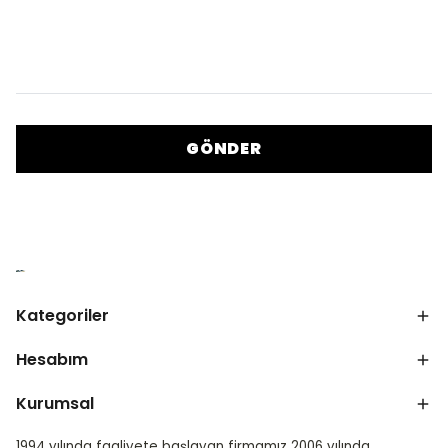
GÖNDER
Kategoriler
Hesabım
Kurumsal
1994 yılında faaliyete başlayan firmamız 2006 yılında