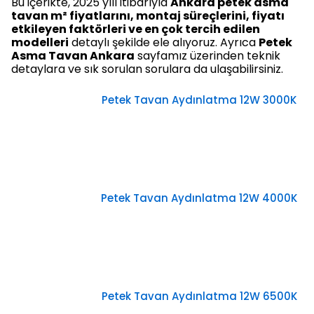
Bu içerikte, 2025 yılı itibarıyla
Ankara petek asma
tavan m² fiyatlarını, montaj süreçlerini, fiyatı
etkileyen faktörleri ve en çok tercih edilen
modelleri
detaylı şekilde ele alıyoruz. Ayrıca
Petek
Asma Tavan Ankara
sayfamız üzerinden teknik
detaylara ve sık sorulan sorulara da ulaşabilirsiniz.
Petek Tavan Aydınlatma 12W 3000K
Petek Tavan Aydınlatma 12W 4000K
Petek Tavan Aydınlatma 12W 6500K