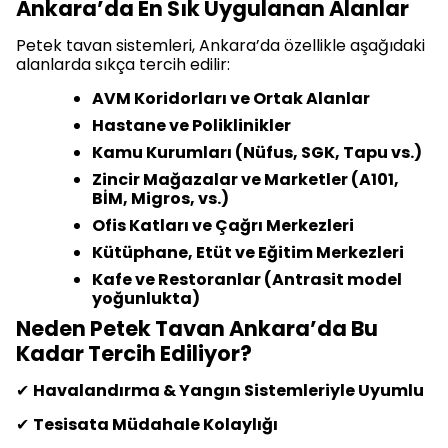
Ankara’da En Sık Uygulanan Alanlar
Petek tavan sistemleri, Ankara’da özellikle aşağıdaki
alanlarda sıkça tercih edilir:
AVM Koridorları ve Ortak Alanlar
Hastane ve Poliklinikler
Kamu Kurumları (Nüfus, SGK, Tapu vs.)
Zincir Mağazalar ve Marketler (A101,
BİM, Migros, vs.)
Ofis Katları ve Çağrı Merkezleri
Kütüphane, Etüt ve Eğitim Merkezleri
Kafe ve Restoranlar (Antrasit model
yoğunlukta)
Neden Petek Tavan Ankara’da Bu
Kadar Tercih Ediliyor?
✔
Havalandırma & Yangın Sistemleriyle Uyumlu
✔
Tesisata Müdahale Kolaylığı