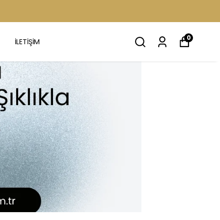
0
İLETİŞİM