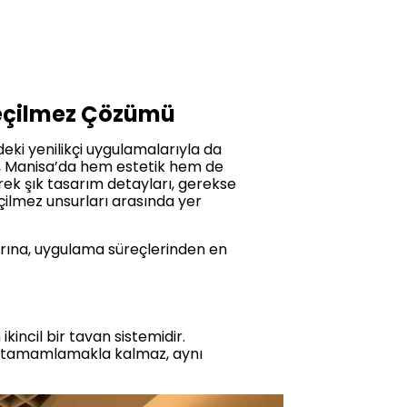
eçilmez Çözümü
eki yenilikçi uygulamalarıyla da
, Manisa’da hem estetik hem de
erek şık tasarım detayları, gerekse
çilmez unsurları arasında yer
arına, uygulama süreçlerinden en
kincil bir tavan sistemidir.
nü tamamlamakla kalmaz, aynı