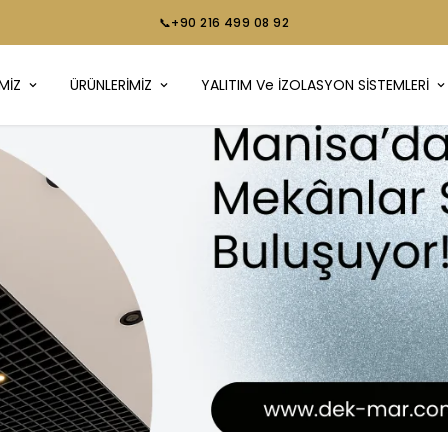
📞+90 216 499 08 92
MİZ
ÜRÜNLERİMİZ
YALITIM Ve İZOLASYON SİSTEMLERİ