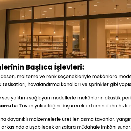
rinin Başlıca İşlevleri:
 desen, malzeme ve renk seçenekleriyle mekânlara modern
k tesisatları, havalandırma kanalları ve sprinkler gibi yapıs
e ses yalıtımı sağlayan modellerle mekânların akustik perf
sarrufu:
Tavan yüksekliğini düşürerek ortamın daha hızlı ıs
na dayanıklı malzemelerle üretilen asma tavanlar, yangın 
arkasında oluşabilecek arızalara müdahale imkânı sunar