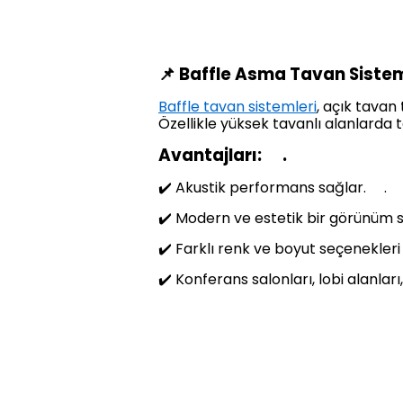
📌 Baffle Asma Tavan Sistem
Baffle tavan sistemleri
, açık tava
Özellikle yüksek tavanlı alanlarda 
Avantajları: .
✔️ Akustik performans sağlar. .
✔️ Modern ve estetik bir görünüm 
✔️ Farklı renk ve boyut seçenekleri
✔️ Konferans salonları, lobi alanları,