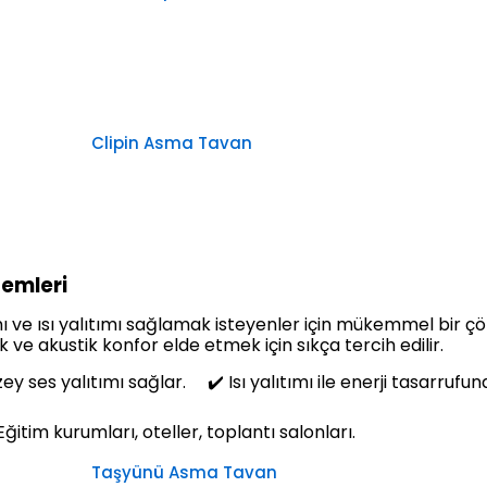
Clipin Asma Tavan
emleri
ı ve ısı yalıtımı sağlamak isteyenler için mükemmel bir ç
ve akustik konfor elde etmek için sıkça tercih edilir.
y ses yalıtımı sağlar. ✔️ Isı yalıtımı ile enerji tasarruf
itim kurumları, oteller, toplantı salonları.
Taşyünü Asma Tavan