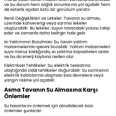
ve bu durum hem sağlık sorunlarına yol açabilir hem
de estetik açıdan kötü bir görünüm yaratır.
Renk Değişiklikleri ve Lekeler: Tavanın su alması,
üzerinde kahverengi veya sarımsı lekeler
oluşturabilir. Bu lekeler, suyun tavandaki yolunu takip
eder ve zamanla daha belirgin hale gelir.
Isı Yalıtımının Bozulması: Su, tavan yalıtım
malzemelerinin işlevini bozabilir. Yalıtım malzemeleri
suya maruz kaldığında, ısı yalıtma kapasiteleri azalır
ve bu da enerji kaybına neden olur.
Elektriksel Tehlikeler: Su, elektrik tesisatına
ulaştığında ciddi tehlikeler doğurabilir. Su sızıntısının
elektrik kablolarına ulaşması kısa devrelere veya
yangın riskine yol açabilir.
Asma Tavanın Su Almasına Karşı
Önlemler
Su hasarlarını önlemek için alınabilecek bazı
önlemler şunlardır: