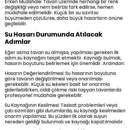
Erken Müdahale: Tavan üzerinde herhangi bir renk
değişikliği veya nem belirtisi fark edilirse, hemen
müdahale edilmelidir. Küçük bir su sızıntısı
büyümeden çözülürse, daha büyük hasarların önüne
geçilebilir.
Su Hasarı Durumunda Atılacak
Adımlar
Eğer asma tavan su almışsa, yapılması gereken ilk
adım su kaynağını tespit etmektir. Kaynağı bulmak,
hasarın boyutunu belirlemek için önemlidir. Ardından:
Hasarın Değerlendirilmesi: Su hasarının boyutuna
göre tavanın değiştirilmesi veya onarılması
gerekebilir. Küçük su lekeleri basit bir onarımla
giderilebilirken, ciddi çökme riski taşıyan tavanlarda
profesyonel müdahale gerekebilir.
Su Kaynağının Kesilmesi: Tesisat problemleri veya
çatı sızıntıları gibi durumlarda, su kaynağı kesilmeden
onarım yapılamaz. Bu yüzden ilk olarak suyun
nereden geldiği bulunmalı ve kaynağı kapatılmalıdır.