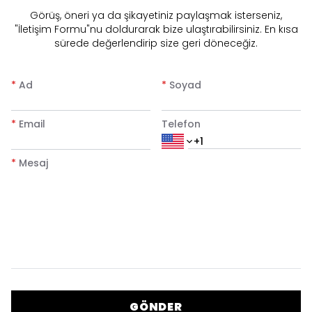
​Görüş, öneri ya da şikayetiniz paylaşmak isterseniz,
"İletişim Formu"nu doldurarak bize ulaştırabilirsiniz. En kısa
sürede değerlendirip size geri döneceğiz.
*
Ad
*
Soyad
*
Email
Telefon
*
Mesaj
GÖNDER