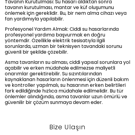
Tavanın Kurutulması: Su hasarı aldıktan sonra
tavanın kurutulması, mantar ve küf oluşumunu
önlemek için gereklidir. Bu, bir nem alma cihazı veya
fan yardımıyla yapılabilir.
Profesyonel Yardım Almak: Ciddi su hasarlarında
profesyonel yardıma başvurmak en doğru
yöntemdir. Özellikle elektrik tesisatıyla ilgili
sorunlarda, uzman bir teknisyen tavandaki sorunu
güvenli bir şekilde çözebilir.
Asma tavanların su alması, ciddi yapısal sorunlara yol
açabilir ve erken müdahale edilmezse maliyetli
onarımlar gerektirebilir. Su sızıntılarından
kaynaklanan hasarların önlenmesi için düzenli bakım
ve kontroller yapılmalı, su hasarının erken belirtileri
fark edildiğinde hızlıca müdahale edilmelidir. Bu tür
önlemler alındığında, asma tavanlar uzun ömürlü ve
güvenilir bir çözüm sunmaya devam eder.
Bize Ulaşın