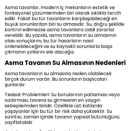
Asma tavanlar, modern iç mekanların estetik ve
fonksiyonel çözümlerinden biri olarak sıklıkla tercih
edilir. Fakat bu tür tavanların karşılaşabileceği en
büyük sorunlardan biri su almasıdır. Su, doğru şekilde
kontrol edilmezse asma tavanlara ciddi zararlar
verebilir. Bu yazıda, asma tavanların su almasının
olası sonuçlarını, bu tür hasarların nasıl
önlenebileceğini ve su kaynaklı sorunlarla başa
çıkmanın yollarını ele alacağız.
Asma Tavanın Su Almasının Nedenleri
Asma tavanların su almasına neden olabilecek
birçok durum vardır. Bu sorunların başlıcaları
şunlardır:
Tesisat Problemleri: Su borularının patlaması veya
sızdırması, tavana su girmesinin en yaygın
sebeplerinden biridir. Özellikle üst katlarda
yaşayanlar için bu tür bir risk daha yüksektir. Su
sızıntısı, zaman içinde tavanın yapısal bütünlüğünü
zayıflatabilir.