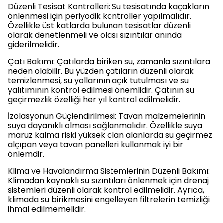
Düzenli Tesisat Kontrolleri: Su tesisatında kaçakların
önlenmesi için periyodik kontroller yapılmalıdır.
Özellikle üst katlarda bulunan tesisatlar düzenli
olarak denetlenmeli ve olası sızıntılar anında
giderilmelidir.
Çatı Bakımı: Çatılarda biriken su, zamanla sızıntılara
neden olabilir. Bu yüzden çatıların düzenli olarak
temizlenmesi, su yollarının açık tutulması ve su
yalıtımının kontrol edilmesi önemlidir. Çatının su
geçirmezlik özelliği her yıl kontrol edilmelidir.
İzolasyonun Güçlendirilmesi: Tavan malzemelerinin
suya dayanıklı olması sağlanmalıdır. Özellikle suya
maruz kalma riski yüksek olan alanlarda su geçirmez
alçıpan veya tavan panelleri kullanmak iyi bir
önlemdir.
Klima ve Havalandırma Sistemlerinin Düzenli Bakımı:
Klimadan kaynaklı su sızıntıları önlenmek için drenaj
sistemleri düzenli olarak kontrol edilmelidir. Ayrıca,
klimada su birikmesini engelleyen filtrelerin temizliği
ihmal edilmemelidir.