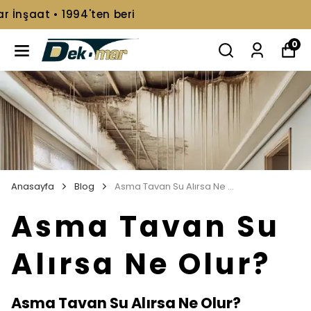
📞+90 216 499 08 92
0
Anasayfa
Blog
Asma Tavan Su Alırsa Ne Olur?
Asma Tavan Su
Alırsa Ne Olur?
Asma Tavan Su Alırsa Ne Olur?