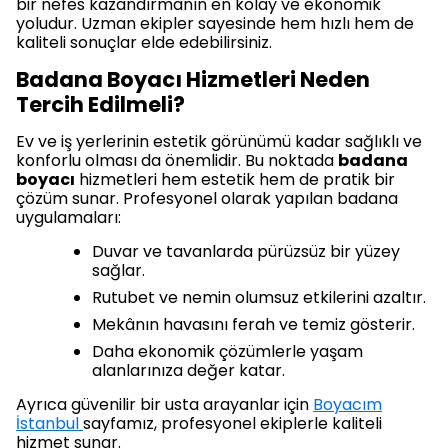
bir nefes kazandırmanın en kolay ve ekonomik
yoludur. Uzman ekipler sayesinde hem hızlı hem de
kaliteli sonuçlar elde edebilirsiniz.
Badana Boyacı Hizmetleri Neden
Tercih Edilmeli?
Ev ve iş yerlerinin estetik görünümü kadar sağlıklı ve
konforlu olması da önemlidir. Bu noktada
badana
boyacı
hizmetleri hem estetik hem de pratik bir
çözüm sunar. Profesyonel olarak yapılan badana
uygulamaları:
Duvar ve tavanlarda pürüzsüz bir yüzey
sağlar.
Rutubet ve nemin olumsuz etkilerini azaltır.
Mekânın havasını ferah ve temiz gösterir.
Daha ekonomik çözümlerle yaşam
alanlarınıza değer katar.
Ayrıca güvenilir bir usta arayanlar için
Boyacım
İstanbul
sayfamız, profesyonel ekiplerle kaliteli
hizmet sunar.