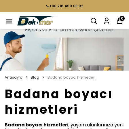
📞+90 216 499 08 92
0
Anasayfa
Blog
Badana boyacı hizmetleri
Badana boyacı
hizmetleri
Badana boyacı hizmetleri
, yaşam alanlarınıza yeni