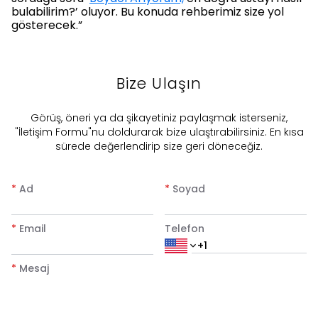
bulabilirim?’ oluyor. Bu konuda rehberimiz size yol
gösterecek.”
Bize Ulaşın
​Görüş, öneri ya da şikayetiniz paylaşmak isterseniz,
"İletişim Formu"nu doldurarak bize ulaştırabilirsiniz. En kısa
sürede değerlendirip size geri döneceğiz.
*
Ad
*
Soyad
*
Email
Telefon
*
Mesaj