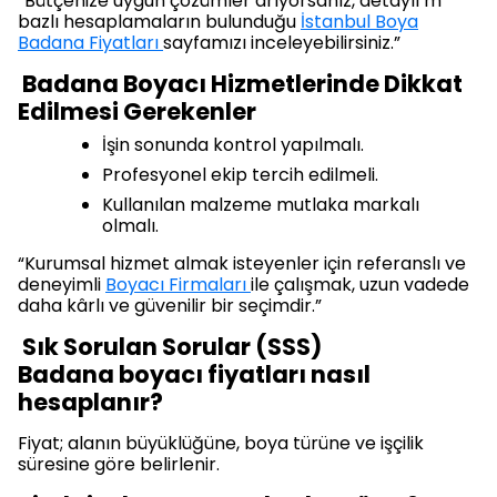
“Bütçenize uygun çözümler arıyorsanız, detaylı m²
bazlı hesaplamaların bulunduğu
İstanbul Boya
Badana Fiyatları
sayfamızı inceleyebilirsiniz.”
Badana Boyacı Hizmetlerinde Dikkat
Edilmesi Gerekenler
İşin sonunda kontrol yapılmalı.
Profesyonel ekip tercih edilmeli.
Kullanılan malzeme mutlaka markalı
olmalı.
“Kurumsal hizmet almak isteyenler için referanslı ve
deneyimli
Boyacı Firmaları
ile çalışmak, uzun vadede
daha kârlı ve güvenilir bir seçimdir.”
Sık Sorulan Sorular (SSS)
Badana boyacı fiyatları nasıl
hesaplanır?
Fiyat; alanın büyüklüğüne, boya türüne ve işçilik
süresine göre belirlenir.