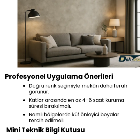
Profesyonel Uygulama Önerileri
Doğru renk seçimiyle mekân daha ferah
görünür.
Katlar arasında en az 4–6 saat kuruma
süresi bırakılmalı.
Nemli bölgelerde küf önleyici boyalar
tercih edilmeli.
Mini Teknik Bilgi Kutusu