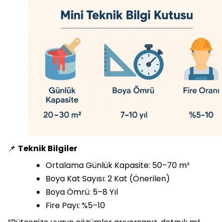
📌
Teknik Bilgiler
Ortalama Günlük Kapasite: 50–70 m²
Boya Kat Sayısı: 2 Kat (Önerilen)
Boya Ömrü: 5–8 Yıl
Fire Payı: %5–10