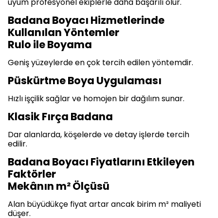
uyum profesyonel ekiplerle daha başarılı olur.
Badana Boyacı Hizmetlerinde
Kullanılan Yöntemler
Rulo ile Boyama
Geniş yüzeylerde en çok tercih edilen yöntemdir.
Püskürtme Boya Uygulaması
Hızlı işçilik sağlar ve homojen bir dağılım sunar.
Klasik Fırça Badana
Dar alanlarda, köşelerde ve detay işlerde tercih
edilir.
Badana Boyacı Fiyatlarını Etkileyen
Faktörler
Mekânın m² Ölçüsü
Alan büyüdükçe fiyat artar ancak birim m² maliyeti
düşer.