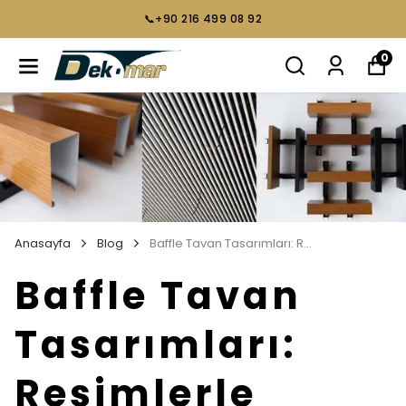
📞+90 216 499 08 92
0
Anasayfa
Blog
Baffle Tavan Tasarımları: Resimlerle İlham Veren Dekorasyon Fikirleri
Baffle Tavan
Tasarımları:
Resimlerle