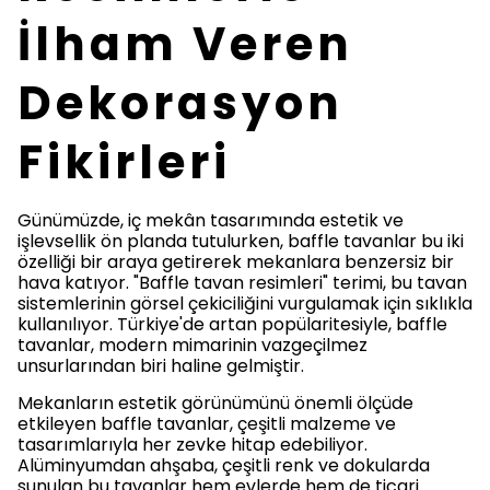
İlham Veren
Dekorasyon
Fikirleri
Günümüzde, iç mekân tasarımında estetik ve
işlevsellik ön planda tutulurken, baffle tavanlar bu iki
özelliği bir araya getirerek mekanlara benzersiz bir
hava katıyor. "Baffle tavan resimleri" terimi, bu tavan
sistemlerinin görsel çekiciliğini vurgulamak için sıklıkla
kullanılıyor. Türkiye'de artan popülaritesiyle, baffle
tavanlar, modern mimarinin vazgeçilmez
unsurlarından biri haline gelmiştir.
Mekanların estetik görünümünü önemli ölçüde
etkileyen baffle tavanlar, çeşitli malzeme ve
tasarımlarıyla her zevke hitap edebiliyor.
Alüminyumdan ahşaba, çeşitli renk ve dokularda
sunulan bu tavanlar hem evlerde hem de ticari