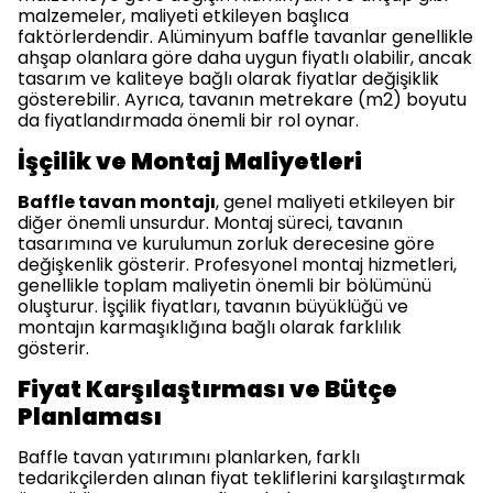
malzemeler, maliyeti etkileyen başlıca
faktörlerdendir. Alüminyum baffle tavanlar genellikle
ahşap olanlara göre daha uygun fiyatlı olabilir, ancak
tasarım ve kaliteye bağlı olarak fiyatlar değişiklik
gösterebilir. Ayrıca, tavanın metrekare (m2) boyutu
da fiyatlandırmada önemli bir rol oynar.
İşçilik ve Montaj Maliyetleri
Baffle tavan montajı
, genel maliyeti etkileyen bir
diğer önemli unsurdur. Montaj süreci, tavanın
tasarımına ve kurulumun zorluk derecesine göre
değişkenlik gösterir. Profesyonel montaj hizmetleri,
genellikle toplam maliyetin önemli bir bölümünü
oluşturur. İşçilik fiyatları, tavanın büyüklüğü ve
montajın karmaşıklığına bağlı olarak farklılık
gösterir.
Fiyat Karşılaştırması ve Bütçe
Planlaması
Baffle tavan yatırımını planlarken, farklı
tedarikçilerden alınan fiyat tekliflerini karşılaştırmak