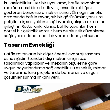
kullanılabilirler. Her bir uygulama, baffle tavanların
mekâna nasıl bir estetik ve işlevsellik kattığını
gösteren benzersiz örnekler sunar. Örneğin, bir ofis
ortamında baffle tavan, şık bir görünümün yanı sıra
geliştirilmiş ses yalıtımı sağlayarak çalışma ortamını
iyileştirir. Restoranlarda ise, baffle tavanlar hem
görsel bir çekicilik yaratır hem de akustik düzenleme
sağlayarak daha rahat bir yemek deneyimi sunar.
Tasarım Esnekliği
Baffle tavanların bir diğer önemli avantajı tasarım
esnekliğidir. Standart dışı mekanlar için özel
tasarımlar yapılabilir ve mekânın ölçülerine göre
uygun boyutlandırma sağlanabilir. Bu esneklik, mimar
ve tasarımcılara projelerinde benzersiz ve özgün
çözümler sunma imkânı verir.