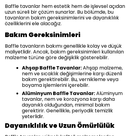
Baffle tavanlar hem estetik hem de işlevsel açıdan
uzun süreli bir çözüm sunarlar. Bu bölümde, bu
tavanların bakım gereksinimlerini ve dayanıklılık
özelliklerini ele alacağız.
Bakım Gereksinimleri
Baffle tavanların bakımı genellikle kolay ve düşük
maliyetlidir. Ancak, bakım gereksinimleri kullanılan
malzeme türüne göre değişiklik gösterebilir.
Ahşap Baffle Tavanlar:
Ahşap malzeme,
nem ve sıcaklık değişimlerine karşı düzenli
bakım gerektirebilir. Bu, vernikleme veya
boyama işlemlerini içerebilir.
Alüminyum Baffle Tavanlar:
Alüminyum
tavanlar, nem ve korozyona karşı daha
dayanıklı olduğundan, minimal bakım
gerektirir. Genellikle, periyodik temizlik
yeterlidir.
Dayanıklılık ve Uzun Ömürlülük