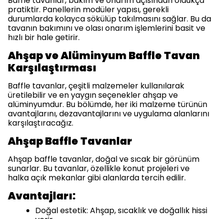
Baffle tavanlar, bakım ve onarım açısından oldukça
pratiktir. Panellerin modüler yapısı, gerekli
durumlarda kolayca sökülüp takılmasını sağlar. Bu da
tavanın bakımını ve olası onarım işlemlerini basit ve
hızlı bir hale getirir.
Ahşap ve Alüminyum Baffle Tavan
Karşılaştırması
Baffle tavanlar, çeşitli malzemeler kullanılarak
üretilebilir ve en yaygın seçenekler ahşap ve
alüminyumdur. Bu bölümde, her iki malzeme türünün
avantajlarını, dezavantajlarını ve uygulama alanlarını
karşılaştıracağız.
Ahşap Baffle Tavanlar
Ahşap baffle tavanlar, doğal ve sıcak bir görünüm
sunarlar. Bu tavanlar, özellikle konut projeleri ve
halka açık mekanlar gibi alanlarda tercih edilir.
Avantajları:
Doğal estetik: Ahşap, sıcaklık ve doğallık hissi