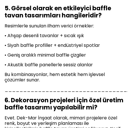
5. Görsel olarak en etkileyici baffle
tavan tasarımları hangileridir?
Resimlerle sunulan ilham verici örnekler:
• Ahşap desenli tavanlar + sıcak ışık
• Siyah baffle profiller + endüstriyel spotlar
• Geniş aralıklı minimal baffle çizgiler
• Akustik baffle panellerle sessiz alanlar
Bu kombinasyonlar, hem estetik hem işlevsel
çözümler sunar.
_________________________________
6. Dekorasyon projeleri için özel üretim
baffle tasarımı yapılabilir mi?
Evet. Dek-Mar İnşaat olarak, mimari projelere özel
renk, boyut ve yerleşim planlaması ile