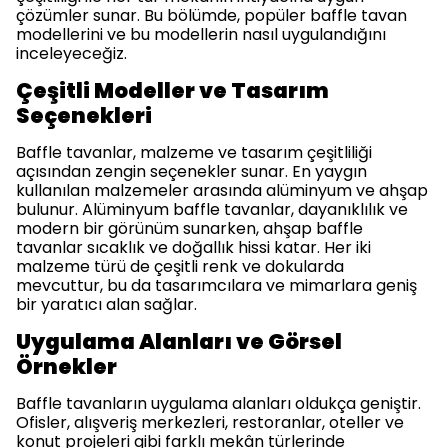
çözümler sunar. Bu bölümde, popüler baffle tavan
modellerini ve bu modellerin nasıl uygulandığını
inceleyeceğiz.
Çeşitli Modeller ve Tasarım
Seçenekleri
Baffle tavanlar, malzeme ve tasarım çeşitliliği
açısından zengin seçenekler sunar. En yaygın
kullanılan malzemeler arasında alüminyum ve ahşap
bulunur. Alüminyum baffle tavanlar, dayanıklılık ve
modern bir görünüm sunarken, ahşap baffle
tavanlar sıcaklık ve doğallık hissi katar. Her iki
malzeme türü de çeşitli renk ve dokularda
mevcuttur, bu da tasarımcılara ve mimarlara geniş
bir yaratıcı alan sağlar.
Uygulama Alanları ve Görsel
Örnekler
Baffle tavanların uygulama alanları oldukça geniştir.
Ofisler, alışveriş merkezleri, restoranlar, oteller ve
konut projeleri gibi farklı mekân türlerinde