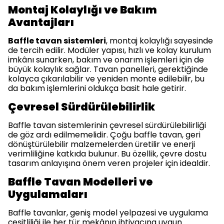
Montaj Kolaylığı ve Bakım
Avantajları
Baffle tavan sistemleri
, montaj kolaylığı sayesinde
de tercih edilir. Modüler yapısı, hızlı ve kolay kurulum
imkânı sunarken, bakım ve onarım işlemleri için de
büyük kolaylık sağlar. Tavan panelleri, gerektiğinde
kolayca çıkarılabilir ve yeniden monte edilebilir, bu
da bakım işlemlerini oldukça basit hale getirir.
Çevresel Sürdürülebilirlik
Baffle tavan sistemlerinin çevresel sürdürülebilirliği
de göz ardı edilmemelidir. Çoğu baffle tavan, geri
dönüştürülebilir malzemelerden üretilir ve enerji
verimliliğine katkıda bulunur. Bu özellik, çevre dostu
tasarım anlayışına önem veren projeler için idealdir.
Baffle Tavan Modelleri ve
Uygulamaları
Baffle tavanlar, geniş model yelpazesi ve uygulama
çeşitliliği ile her tür mekânın ihtiyacına uygun