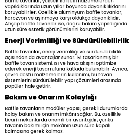
Baffle tavanlar, yüksek kaliteli malzemelerden
yapıldıklarında uzun yıllar boyunca dayanıklılıklarını
koruyabilirler. Özellikle alüminyum baffle tavanlar,
korozyon ve aşınmaya karşı oldukça dayanıklıdır.
Ahşap baffle tavanlar ise, doğru bakım yapıldığında
uzun süre estetik görünümlerini koruyabilir.
Enerji Verimliliği ve Sürdürülebilirlik
Baffle tavanlar, enerji verimliliği ve sürdürülebilirlik
açısından da avantajlar sunar. İyi tasarlanmış bir
baffle tavan sistemi, ısı ve hava akışını optimize
ederek enerji tasarrufuna katkıda bulunabilir. Ayrıca,
çevre dostu malzemelerin kullanımı, bu tavan
sistemlerini sürdürülebilir yapı çözümleri arasında
popüler hale getirir.
Bakım ve Onarım Kolaylığı
Baffle tavanların modüler yapısı, gerekli durumlarda
kolay bakım ve onarım imkânı sağlar. Bu, özellikle
ticari mekanlarda önemli bir avantajdır, çünkü
tavanın bakımı için mekânın uzun süre kapalı
kalmasına gerek kalmaz.