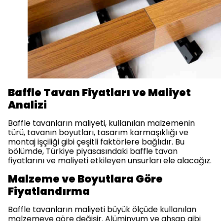
Baffle Tavan Fiyatları ve Maliyet
Analizi
Baffle tavanların maliyeti, kullanılan malzemenin
türü, tavanın boyutları, tasarım karmaşıklığı ve
montaj işçiliği gibi çeşitli faktörlere bağlıdır. Bu
bölümde, Türkiye piyasasındaki baffle tavan
fiyatlarını ve maliyeti etkileyen unsurları ele alacağız.
Malzeme ve Boyutlara Göre
Fiyatlandırma
Baffle tavanların maliyeti büyük ölçüde kullanılan
malzemeye göre değişir. Alüminyum ve ahşap gibi