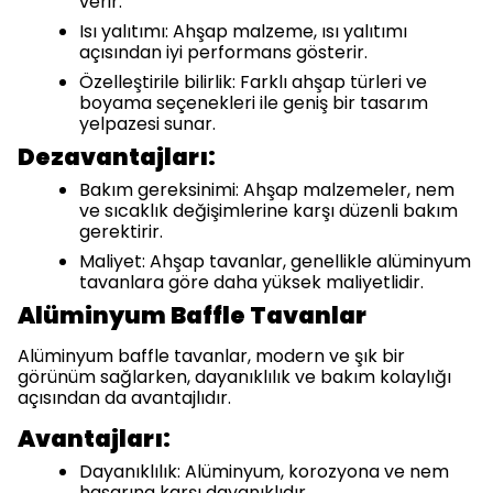
verir.
Isı yalıtımı: Ahşap malzeme, ısı yalıtımı
açısından iyi performans gösterir.
Özelleştirile bilirlik: Farklı ahşap türleri ve
boyama seçenekleri ile geniş bir tasarım
yelpazesi sunar.
Dezavantajları:
Bakım gereksinimi: Ahşap malzemeler, nem
ve sıcaklık değişimlerine karşı düzenli bakım
gerektirir.
Maliyet: Ahşap tavanlar, genellikle alüminyum
tavanlara göre daha yüksek maliyetlidir.
Alüminyum Baffle Tavanlar
Alüminyum baffle tavanlar, modern ve şık bir
görünüm sağlarken, dayanıklılık ve bakım kolaylığı
açısından da avantajlıdır.
Avantajları:
Dayanıklılık: Alüminyum, korozyona ve nem
hasarına karşı dayanıklıdır.