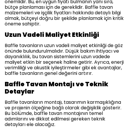
önemlidir. Bu, en uygun fiyatı bulmanın yanı sıra,
bütçe planlaması için de gereklidir. Baffle tavan
malzemeleri ve işçilik fiyatları hakkında detaylı bilgi
almak, bütçeyi doğru bir şekilde planlamak için kritik
öneme sahiptir.
Uzun Vadeli Maliyet Etkinliği
Baffle tavanların uzun vadeli maliyet etkinliği de göz
önünde bulundurulmalıdır. Düşük bakım ihtiyacı ve
dayanıklılık, bu tavan sistemlerini uzun vadede
maliyet etkin bir seçenek haline getirir. Ayrıca, enerji
verimliliği ve akustik iyileştirmeler gibi ek avantajlar,
baffle tavanların genel değerini artırır.
Baffle Tavan Montajı ve Teknik
Detaylar
Baffle tavanların montajı, tasarımın karmaşıklığına
ve projenin ölçeğine bağlı olarak değişiklik gösterir.
Bu bölümde, baffle tavan montajının temel
adımlarını ve dikkat edilmesi gereken teknik
detayları ele alacağız.