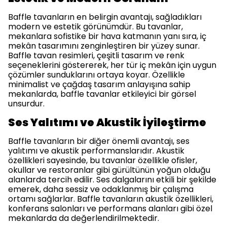
Baffle tavanların en belirgin avantajı, sağladıkları
modern ve estetik görünümdür. Bu tavanlar,
mekanlara sofistike bir hava katmanın yanı sıra, iç
mekân tasarımını zenginleştiren bir yüzey sunar.
Baffle tavan resimleri, çeşitli tasarım ve renk
seçeneklerini göstererek, her tür iç mekân için uygun
çözümler sunduklarını ortaya koyar. Özellikle
minimalist ve çağdaş tasarım anlayışına sahip
mekanlarda, baffle tavanlar etkileyici bir görsel
unsurdur.
Ses Yalıtımı ve Akustik İyileştirme
Baffle tavanların bir diğer önemli avantajı, ses
yalıtımı ve akustik performanslarıdır. Akustik
özellikleri sayesinde, bu tavanlar özellikle ofisler,
okullar ve restoranlar gibi gürültünün yoğun olduğu
alanlarda tercih edilir. Ses dalgalarını etkili bir şekilde
emerek, daha sessiz ve odaklanmış bir çalışma
ortamı sağlarlar. Baffle tavanların akustik özellikleri,
konferans salonları ve performans alanları gibi özel
mekanlarda da değerlendirilmektedir.