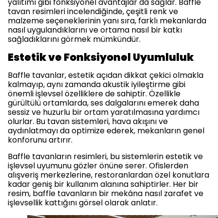
yalıtımı gibi fonksiyonel avantajlar da sağlar. Baffle
tavan resimleri incelendiğinde, çeşitli renk ve
malzeme seçeneklerinin yanı sıra, farklı mekanlarda
nasıl uygulandıklarını ve ortama nasıl bir katkı
sağladıklarını görmek mümkündür.
Estetik ve Fonksiyonel Uyumluluk
Baffle tavanlar, estetik açıdan dikkat çekici olmakla
kalmayıp, aynı zamanda akustik iyileştirme gibi
önemli işlevsel özelliklere de sahiptir. Özellikle
gürültülü ortamlarda, ses dalgalarını emerek daha
sessiz ve huzurlu bir ortam yaratılmasına yardımcı
olurlar. Bu tavan sistemleri, hava akışını ve
aydınlatmayı da optimize ederek, mekanların genel
konforunu artırır.
Baffle tavanların resimleri, bu sistemlerin estetik ve
işlevsel uyumunu gözler önüne serer. Ofislerden
alışveriş merkezlerine, restoranlardan özel konutlara
kadar geniş bir kullanım alanına sahiptirler. Her bir
resim, baffle tavanların bir mekâna nasıl zarafet ve
işlevsellik kattığını görsel olarak anlatır.