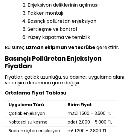
Enjeksiyon deliklerinin açılması
Pakker montajı
Basınçlı poliüretan enjeksiyon
Sertleşme ve kontrol
Yüzey kapatma ve temizlik
Bu süreç
uzman ekipman ve tecrübe
gerektirir.
Basınçlı Poliüretan Enjeksiyon
Fiyatları
Fiyatlar; çatlak uzunluğu, su basıncı, uygulama alanı
ve erişim durumuna göre değişir.
Ortalama Fiyat Tablosu
Uygulama Türü
Birim Fiyat
Çatlak enjeksiyon
m.tül 1.500 – 3.500 TL
Noktasal su kesme
adet 2.000 – 5.000 TL
Bodrum içten enjeksiyon
m² 1.200 – 2.800 TL