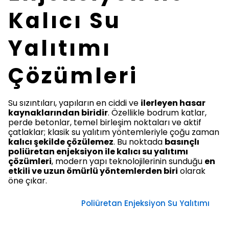
Kalıcı Su
Yalıtımı
Çözümleri
Su sızıntıları, yapıların en ciddi ve
ilerleyen hasar
kaynaklarından biridir
. Özellikle bodrum katlar,
perde betonlar, temel birleşim noktaları ve aktif
çatlaklar; klasik su yalıtım yöntemleriyle çoğu zaman
kalıcı şekilde çözülemez
. Bu noktada
basınçlı
poliüretan enjeksiyon ile kalıcı su yalıtımı
çözümleri
, modern yapı teknolojilerinin sunduğu
en
etkili ve uzun ömürlü yöntemlerden biri
olarak
öne çıkar.
Poliüretan Enjeksiyon Su Yalıtımı