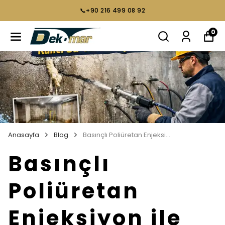
📞+90 216 499 08 92
0
Anasayfa
Blog
Basınçlı Poliüretan Enjeksiyon ile Kalıcı Su Yalıtımı Çözümleri
Basınçlı
Poliüretan
Enjeksiyon ile