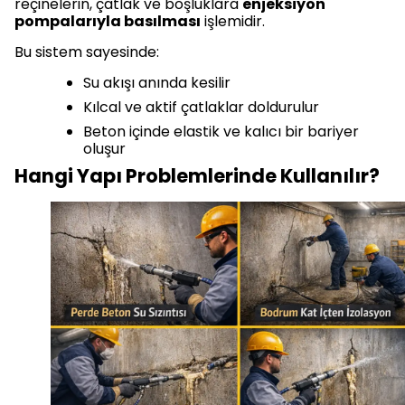
reçinelerin, çatlak ve boşluklara
enjeksiyon
pompalarıyla basılması
işlemidir.
Bu sistem sayesinde:
Su akışı anında kesilir
Kılcal ve aktif çatlaklar doldurulur
Beton içinde elastik ve kalıcı bir bariyer
oluşur
Hangi Yapı Problemlerinde Kullanılır?