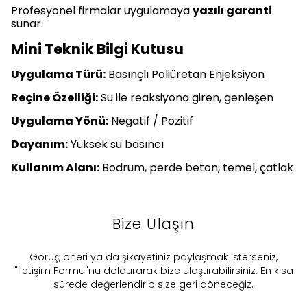
Profesyonel firmalar uygulamaya
yazılı garanti
sunar.
Mini Teknik Bilgi Kutusu
Uygulama Türü:
Basınçlı Poliüretan Enjeksiyon
Reçine Özelliği:
Su ile reaksiyona giren, genleşen
Uygulama Yönü:
Negatif / Pozitif
Dayanım:
Yüksek su basıncı
Kullanım Alanı:
Bodrum, perde beton, temel, çatlak
Bize Ulaşın
​Görüş, öneri ya da şikayetiniz paylaşmak isterseniz,
"İletişim Formu"nu doldurarak bize ulaştırabilirsiniz. En kısa
sürede değerlendirip size geri döneceğiz.