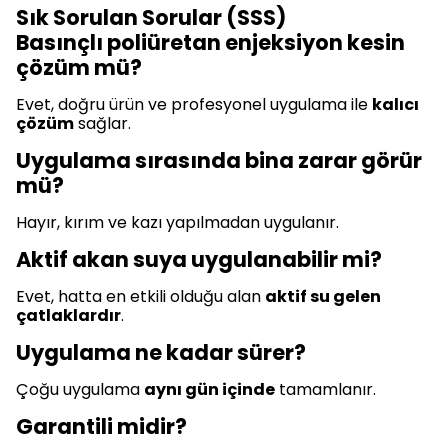
Sık Sorulan Sorular (SSS)
Basınçlı poliüretan enjeksiyon kesin
çözüm mü?
Evet, doğru ürün ve profesyonel uygulama ile
kalıcı
çözüm
sağlar.
Uygulama sırasında bina zarar görür
mü?
Hayır, kırım ve kazı yapılmadan uygulanır.
Aktif akan suya uygulanabilir mi?
Evet, hatta en etkili olduğu alan
aktif su gelen
çatlaklardır
.
Uygulama ne kadar sürer?
Çoğu uygulama
aynı gün içinde
tamamlanır.
Garantili midir?