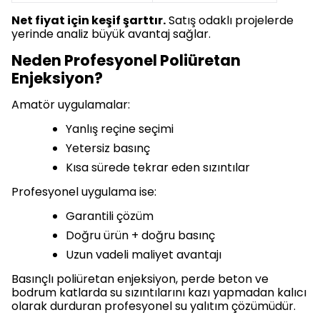
Net fiyat için keşif şarttır.
Satış odaklı projelerde
yerinde analiz büyük avantaj sağlar.
Neden Profesyonel Poliüretan
Enjeksiyon?
Amatör uygulamalar:
Yanlış reçine seçimi
Yetersiz basınç
Kısa sürede tekrar eden sızıntılar
Profesyonel uygulama ise:
Garantili çözüm
Doğru ürün + doğru basınç
Uzun vadeli maliyet avantajı
Basınçlı poliüretan enjeksiyon, perde beton ve
bodrum katlarda su sızıntılarını kazı yapmadan kalıcı
olarak durduran profesyonel su yalıtım çözümüdür.