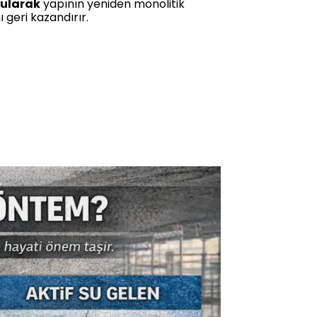
rularak
yapının yeniden monolitik
 geri kazandırır.