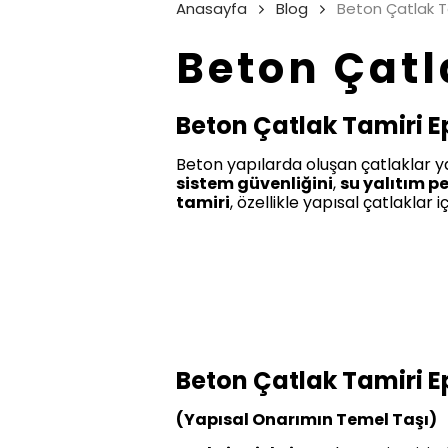
Anasayfa
Blog
Beton Çatlak Ta
Beton Çatl
Beton Çatlak Tamiri E
Beton yapılarda oluşan çatlaklar y
sistem güvenliğini
,
su yalıtım p
tamiri
, özellikle yapısal çatlaklar 
Beton Çatlak Tamiri E
(Yapısal Onarımın Temel Taşı)