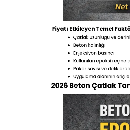
Fiyatı Etkileyen Temel Faktö
Çatlak uzunluğu ve derinl
Beton kalınlığı
Enjeksiyon basıncı
Kullanılan epoksi reçine 
Paker sayısı ve delik aralı
Uygulama alanının erişilebi
2026 Beton Çatlak Tami