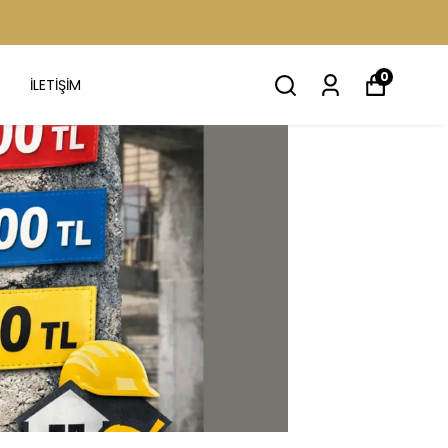
0
İLETİŞİM