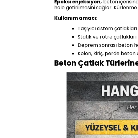
Epoksi enjeksiyon,
beton içerisind
hale getirilmesini sağlar. Kürlenme 
Kullanım amacı:
Taşıyıcı sistem çatlakları
Statik ve rötre çatlakları
Deprem sonrası beton ha
Kolon, kiriş, perde beton 
Beton Çatlak Türleri