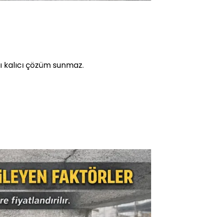
rı kalıcı çözüm sunmaz.