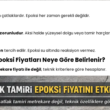
 çatlaklardır. Epoksi her zaman gerekli değildir.
 zorunludur
. Aksi halde yüzeysel dolgu veya tamir harçla
on
tercih edilir. Epoksi su altında reaksiyon vermez.
oksi Fiyatları Neye Göre Belirlenir?
kare fiyatı ile değil
, teknik kriterlere göre hesaplanır.