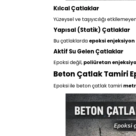
Kılcal Çatlaklar
Yüzeysel ve taşıyıcılığı etkilemeyen
Yapısal (Statik) Çatlaklar
Bu çatlaklarda
epoksi enjeksiyon
Aktif Su Gelen Çatlaklar
Epoksi değil,
poliüretan enjeksiy
Beton Çatlak Tamiri Ep
Epoksi ile beton çatlak tamiri
metre