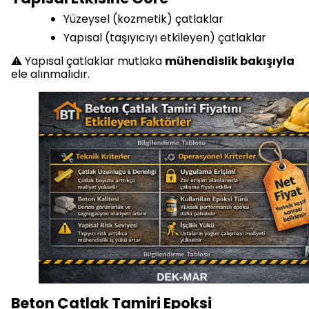
Yüzeysel (kozmetik) çatlaklar
Yapısal (taşıyıcıyı etkileyen) çatlaklar
⚠️ Yapısal çatlaklar mutlaka
mühendislik bakışıyla
ele alınmalıdır.
Beton Çatlak Tamiri Epoksi