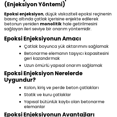
(Enjeksiyon Yöntemi)
Epoksi enjeksiyon
, düşük viskoziteli epoksi reçinenin
basınç altında çatlak içerisine enjekte edilerek
betonun yeniden
monolitik
hale getirilmesini
sağlayan ileri seviye bir onarım yöntemidir.
Epoksi Enjeksiyonun Amacı
Çatlak boyunca yük aktarımını sağlamak
Betonarme elemanın taşıyıcı kapasitesini
geri kazandırmak
Uzun ömürlü yapısal onarım sağlamak
Epoksi Enjeksiyon Nerelerde
Uygundur?
Kolon, kiriş ve perde beton çatlakları
Statik ve kuru çatlaklar
Yapısal bütünlük kaybı olan betonarme
elemanlar
Epoksi Enjeksiyonun Avantajları