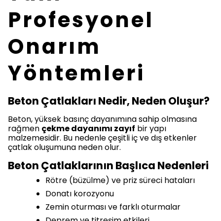
Profesyonel
Onarım
Yöntemleri
Beton Çatlakları Nedir, Neden Oluşur?
Beton, yüksek basınç dayanımına sahip olmasına
rağmen
çekme dayanımı zayıf
bir yapı
malzemesidir. Bu nedenle çeşitli iç ve dış etkenler
çatlak oluşumuna neden olur.
Beton Çatlaklarının Başlıca Nedenleri
Rötre (büzülme) ve priz süreci hataları
Donatı korozyonu
Zemin oturması ve farklı oturmalar
Deprem ve titreşim etkileri