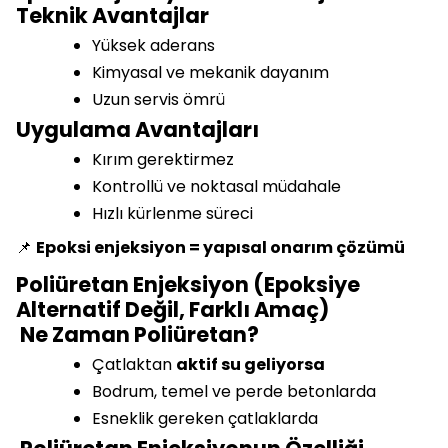
Teknik Avantajlar
Yüksek aderans
Kimyasal ve mekanik dayanım
Uzun servis ömrü
Uygulama Avantajları
Kırım gerektirmez
Kontrollü ve noktasal müdahale
Hızlı kürlenme süreci
📌
Epoksi enjeksiyon = yapısal onarım çözümü
Poliüretan Enjeksiyon (Epoksiye
Alternatif Değil, Farklı Amaç)
Ne Zaman Poliüretan?
Çatlaktan
aktif su geliyorsa
Bodrum, temel ve perde betonlarda
Esneklik gereken çatlaklarda