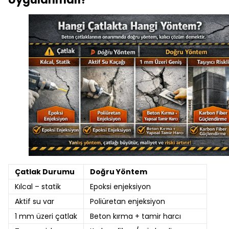
Çatlak Durumu
Doğru Yöntem
Kılcal – statik
Epoksi enjeksiyon
Aktif su var
Poliüretan enjeksiyon
1 mm üzeri çatlak
Beton kırma + tamir harcı