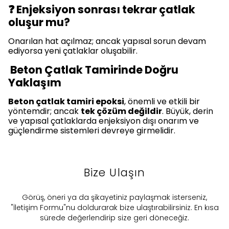
❓ Enjeksiyon sonrası tekrar çatlak
oluşur mu?
Onarılan hat açılmaz; ancak yapısal sorun devam
ediyorsa yeni çatlaklar oluşabilir.
Beton Çatlak Tamirinde Doğru
Yaklaşım
Beton çatlak tamiri epoksi
, önemli ve etkili bir
yöntemdir; ancak
tek çözüm değildir
. Büyük, derin
ve yapısal çatlaklarda enjeksiyon dışı onarım ve
güçlendirme sistemleri devreye girmelidir.
Bize Ulaşın
​Görüş, öneri ya da şikayetiniz paylaşmak isterseniz,
"İletişim Formu"nu doldurarak bize ulaştırabilirsiniz. En kısa
sürede değerlendirip size geri döneceğiz.