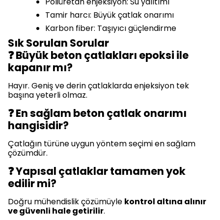
Poliüretan enjeksiyon: Su yalıtımı
Tamir harcı: Büyük çatlak onarımı
Karbon fiber: Taşıyıcı güçlendirme
Sık Sorulan Sorular
❓ Büyük beton çatlakları epoksi ile
kapanır mı?
Hayır. Geniş ve derin çatlaklarda enjeksiyon tek
başına yeterli olmaz.
❓ En sağlam beton çatlak onarımı
hangisidir?
Çatlağın türüne uygun yöntem seçimi en sağlam
çözümdür.
❓ Yapısal çatlaklar tamamen yok
edilir mi?
Doğru mühendislik çözümüyle
kontrol altına alınır
ve güvenli hale getirilir
.