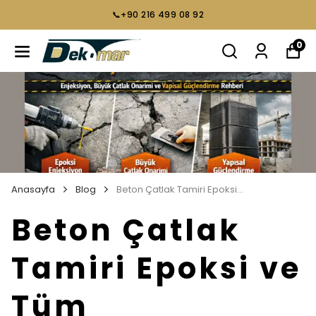
📞+90 216 499 08 92
0
Anasayfa
Blog
Beton Çatlak Tamiri Epoksi ve Tüm Profesyonel Onarım Yöntemleri
Beton Çatlak
Tamiri Epoksi ve
Tüm