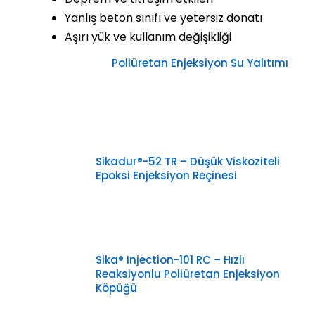
Yanlış beton sınıfı ve yetersiz donatı
Aşırı yük ve kullanım değişikliği
Poliüretan Enjeksiyon Su Yalıtımı
Sikadur®-52 TR – Düşük Viskoziteli
Epoksi Enjeksiyon Reçinesi
Sika® Injection-101 RC – Hızlı
Reaksiyonlu Poliüretan Enjeksiyon
Köpüğü