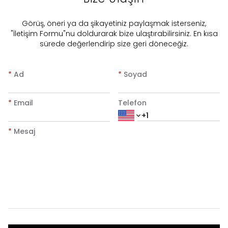
​Görüş, öneri ya da şikayetiniz paylaşmak isterseniz,
"İletişim Formu"nu doldurarak bize ulaştırabilirsiniz. En kısa
sürede değerlendirip size geri döneceğiz.
*
Ad
*
Soyad
*
Email
Telefon
*
Mesaj