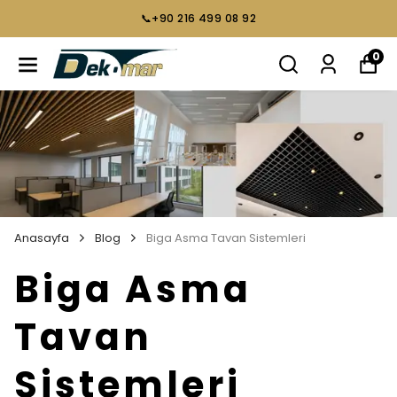
📞+90 216 499 08 92
0
Anasayfa
Blog
Biga Asma Tavan Sistemleri
Biga Asma
Tavan
Sistemleri