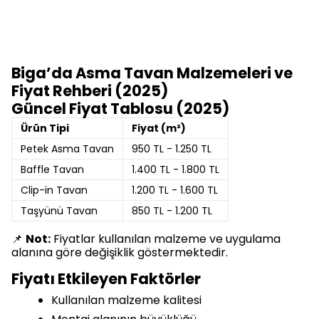
Biga’da Asma Tavan Malzemeleri ve
Fiyat Rehberi (2025)
Güncel Fiyat Tablosu (2025)
Ürün Tipi
Fiyat (m²)
Petek Asma Tavan
950 TL - 1.250 TL
Baffle Tavan
1.400 TL - 1.800 TL
Clip-in Tavan
1.200 TL - 1.600 TL
Taşyünü Tavan
850 TL - 1.200 TL
📌
Not:
Fiyatlar kullanılan malzeme ve uygulama
alanına göre değişiklik göstermektedir.
Fiyatı Etkileyen Faktörler
Kullanılan malzeme kalitesi