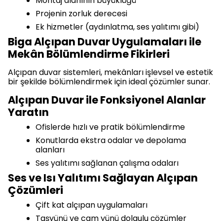
Montaj alanının büyüklüğü
Projenin zorluk derecesi
Ek hizmetler (aydınlatma, ses yalıtımı gibi)
Biga Alçıpan Duvar Uygulamaları ile
Mekân Bölümlendirme Fikirleri
Alçıpan duvar sistemleri, mekânları işlevsel ve estetik
bir şekilde bölümlendirmek için ideal çözümler sunar.
Alçıpan Duvar ile Fonksiyonel Alanlar
Yaratın
Ofislerde hızlı ve pratik bölümlendirme
Konutlarda ekstra odalar ve depolama
alanları
Ses yalıtımı sağlanan çalışma odaları
Ses ve Isı Yalıtımı Sağlayan Alçıpan
Çözümleri
Çift kat alçıpan uygulamaları
Taşyünü ve cam yünü dolgulu çözümler