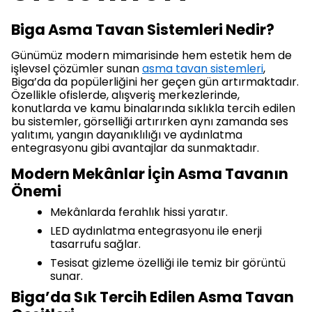
Biga Asma Tavan Sistemleri Nedir?
Günümüz modern mimarisinde hem estetik hem de
işlevsel çözümler sunan
asma tavan sistemleri
,
Biga’da da popülerliğini her geçen gün artırmaktadır.
Özellikle ofislerde, alışveriş merkezlerinde,
konutlarda ve kamu binalarında sıklıkla tercih edilen
bu sistemler, görselliği artırırken aynı zamanda ses
yalıtımı, yangın dayanıklılığı ve aydınlatma
entegrasyonu gibi avantajlar da sunmaktadır.
Modern Mekânlar İçin Asma Tavanın
Önemi
Mekânlarda ferahlık hissi yaratır.
LED aydınlatma entegrasyonu ile enerji
tasarrufu sağlar.
Tesisat gizleme özelliği ile temiz bir görüntü
sunar.
Biga’da Sık Tercih Edilen Asma Tavan