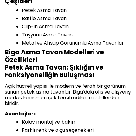
Çeşitleri
Petek Asma Tavan
Baffle Asma Tavan
Clip-in Asma Tavan
Taşyünü Asma Tavan
Metal ve Ahşap Görünümlü Asma Tavanlar
Biga Asma Tavan Modelleri ve
Özellikleri
Petek Asma Tavan: Şıklığın ve
Fonksiyonelliğin Buluşması
Açık hücreli yapısı ile modern ve ferah bir görünüm
sunan petek asma tavanlar, Biga’daki ofis ve alışveriş
merkezlerinde en çok tercih edilen modellerden
biridir.
Avantajları:
Kolay montaj ve bakım
Farklı renk ve ölçü seçenekleri