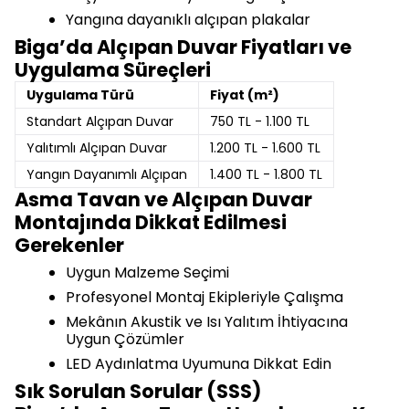
Yangına dayanıklı alçıpan plakalar
Biga’da Alçıpan Duvar Fiyatları ve
Uygulama Süreçleri
Uygulama Türü
Fiyat (m²)
Standart Alçıpan Duvar
750 TL - 1.100 TL
Yalıtımlı Alçıpan Duvar
1.200 TL - 1.600 TL
Yangın Dayanımlı Alçıpan
1.400 TL - 1.800 TL
Asma Tavan ve Alçıpan Duvar
Montajında Dikkat Edilmesi
Gerekenler
Uygun Malzeme Seçimi
Profesyonel Montaj Ekipleriyle Çalışma
Mekânın Akustik ve Isı Yalıtım İhtiyacına
Uygun Çözümler
LED Aydınlatma Uyumuna Dikkat Edin
Sık Sorulan Sorular (SSS)