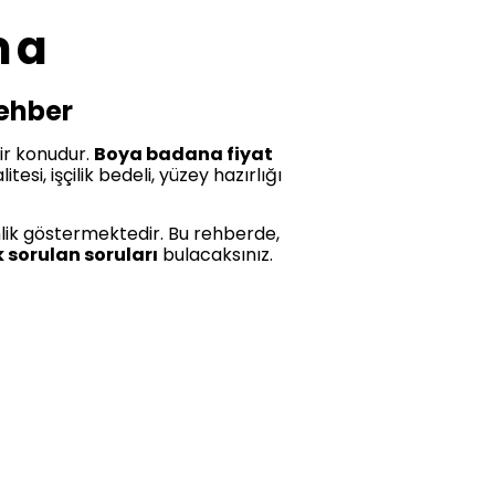
ma
Rehber
ir konudur.
Boya badana fiyat
si, işçilik bedeli, yüzey hazırlığı
lik göstermektedir. Bu rehberde,
k sorulan soruları
bulacaksınız.