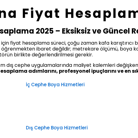
na Fiyat Hesapla
saplama 2025 – Eksiksiz ve Güncel 
için fiyat hesaplama süreci, çoğu zaman kafa karıştırıcı b
ı öğrenmekten ibaret değildir; metrekare ölçümü, boya kalite
örün birlikte değerlendirilmesi gerekir.
 hem dış cephe uygulamalarında maliyet kalemleri değişken
 hesaplama adımlarını, profesyonel ipuçlarını ve en sı
İç Cephe Boya Hizmetleri
Dış Cephe Boya Hizmetleri