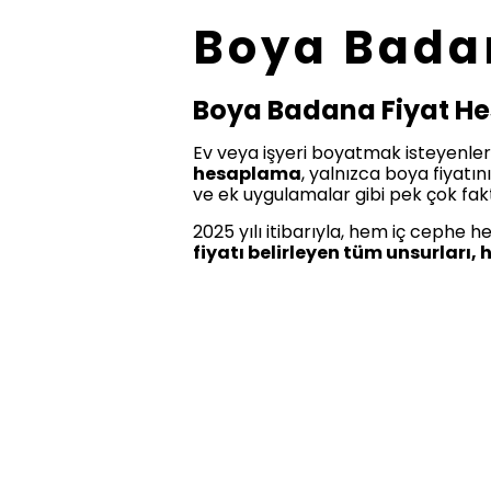
Boya Bada
Boya Badana Fiyat He
Ev veya işyeri boyatmak isteyenler 
hesaplama
, yalnızca boya fiyatın
ve ek uygulamalar gibi pek çok fakt
2025 yılı itibarıyla, hem iç cephe
fiyatı belirleyen tüm unsurları,