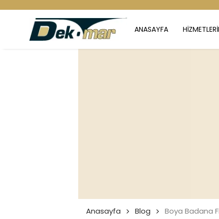
ANASAYFA
HİZMETLERİ
Anasayfa
Blog
Boya Badana F