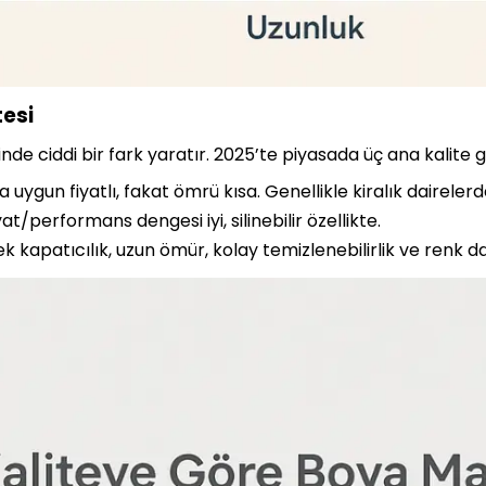
tesi
nde ciddi bir fark yaratır. 2025’te piyasada üç ana kalite 
uygun fiyatlı, fakat ömrü kısa. Genellikle kiralık dairelerde
at/performans dengesi iyi, silinebilir özellikte.
k kapatıcılık, uzun ömür, kolay temizlenebilirlik ve renk d