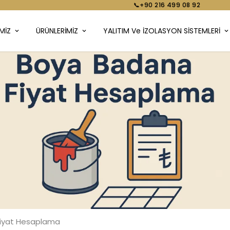
📞+90 216 499 08 92
MİZ
ÜRÜNLERİMİZ
YALITIM Ve İZOLASYON SİSTEMLERİ
iyat Hesaplama