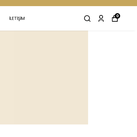
0
İLETİŞİM