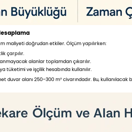
 Hesaplama
m maliyeti doğrudan etkiler. Ölçüm yapılırken:
ik çarpılır.
anmayacak alanlar toplamdan çıkarılır.
 tüketimi ve işçilik hesabında kullanılır.
t duvar alanı 250–300 m² civarındadır. Bu, kullanılacak boy