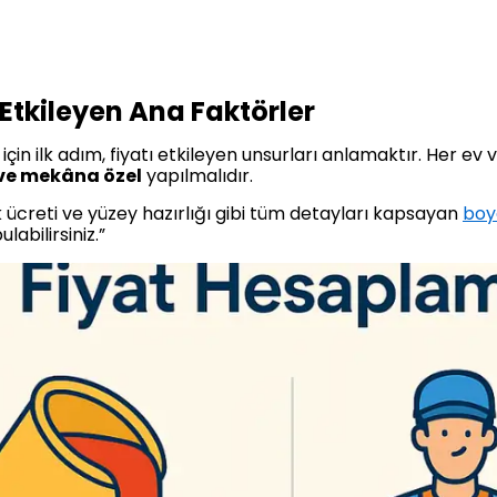
Etkileyen Ana Faktörler
in ilk adım, fiyatı etkileyen unsurları anlamaktır. Her ev ve
 ve mekâna özel
yapılmalıdır.
k ücreti ve yüzey hazırlığı gibi tüm detayları kapsayan
boy
labilirsiniz.”