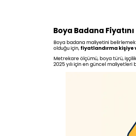
Boya Badana Fiyatını 
Boya badana maliyetini belirlemek iç
olduğu için,
fiyatlandırma kişiye
Metrekare ölçümü, boya türü, işçili
2025 yılı için en güncel maliyetleri bu