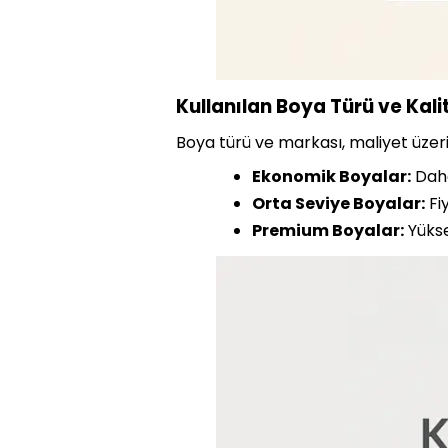
Kullanılan Boya Türü ve Kali
Boya türü ve markası, maliyet üzeri
Ekonomik Boyalar:
Daha 
Orta Seviye Boyalar:
Fiy
Premium Boyalar:
Yükse