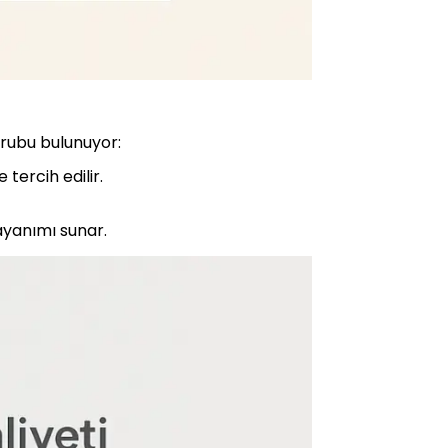
grubu bulunuyor:
 tercih edilir.
ayanımı sunar.