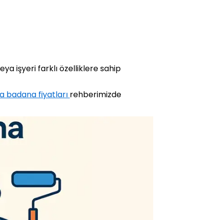
ya işyeri farklı özelliklere sahip
a badana fiyatları
rehberimizde