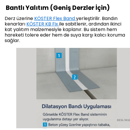
Bantlı Yalıtım (Geniş Derzler İçin)
Derz üzerine
KÖSTER Flex Band
yerleştirilir. Bandın
kenarları
KÖSTER KB Fix
ile sabitlenir, ardından ikinci
kat yalıtım malzemesiyle kaplanır. Bu sistem hem
hareketi tolere eder hem de suya karşı kalıcı koruma
sağlar.