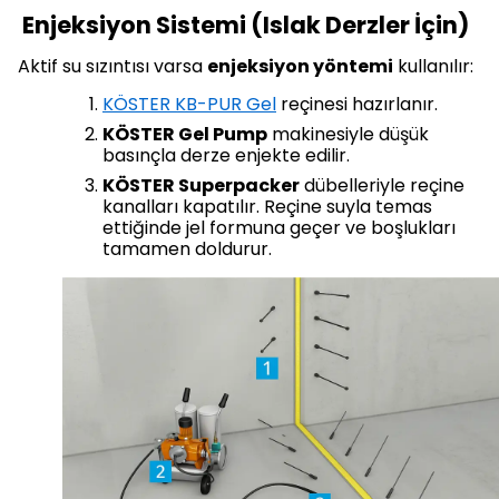
Enjeksiyon Sistemi (Islak Derzler İçin)
Aktif su sızıntısı varsa
enjeksiyon yöntemi
kullanılır:
KÖSTER KB-PUR Gel
reçinesi hazırlanır.
KÖSTER Gel Pump
makinesiyle düşük
basınçla derze enjekte edilir.
KÖSTER Superpacker
dübelleriyle reçine
kanalları kapatılır. Reçine suyla temas
ettiğinde jel formuna geçer ve boşlukları
tamamen doldurur.