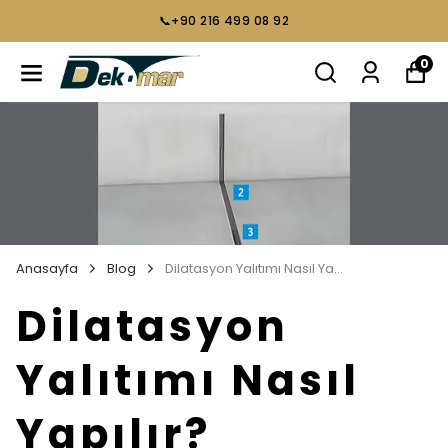
📞+90 216 499 08 92
0
Anasayfa
Blog
Dilatasyon Yalıtımı Nasıl Yapılır?
Dilatasyon
Yalıtımı Nasıl
Yapılır?