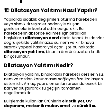
🏗️ Dilatasyon Yalıtımı Nasıl Yapılır?
Yapılarda sıcaklık değişimleri, oturma hareketleri
veya sismik titreşimler nedeniyle oluşan
genleşmelerin kontrol edilmesi gerekir. Bu
hareketlerin absorbe edilmesi için bırakılan
boşluklara
dilatasyon derzi
denir. Ancak bu derzler
doğru şekilde yalıtılmazsa su, nem ve kir binaya
sızarak yapısal hasara yol açar. İşte bu noktada
dilatasyon yalıtımı
, binanın ömrünü uzatan kritik
bir çözümdür.
Dilatasyon Yalıtımı Nedir?
Dilatasyon yalıtımı, binalardaki hareketli derzlerin su,
nem ve tozdan korunmasını sağlayan özel izolasyon
sistemidir. Amaç; yapı elemanları arasında esnek bir
bariyer oluşturarak su geçişini tamamen
engellemektir.
Bu işlemde kullanılan ürünlerin
elastikiyet
,
UV
dayanımı
,
mekanik mukavemet
ve
sürekli su