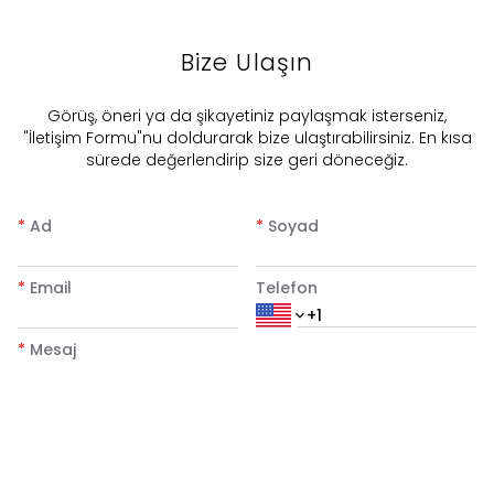
Bize Ulaşın
​Görüş, öneri ya da şikayetiniz paylaşmak isterseniz,
"İletişim Formu"nu doldurarak bize ulaştırabilirsiniz. En kısa
sürede değerlendirip size geri döneceğiz.
*
Ad
*
Soyad
*
Email
Telefon
*
Mesaj