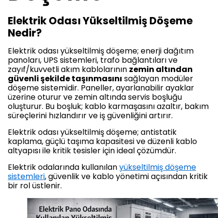
Elektrik Odası Yükseltilmiş Döşeme
Nedir?
Elektrik odası yükseltilmiş döşeme; enerji dağıtım
panoları, UPS sistemleri, trafo bağlantıları ve
zayıf/kuvvetli akım kablolarının
zemin altından
güvenli şekilde taşınmasını
sağlayan modüler
döşeme sistemidir. Paneller, ayarlanabilir ayaklar
üzerine oturur ve zemin altında servis boşluğu
oluşturur. Bu boşluk; kablo karmaşasını azaltır, bakım
süreçlerini hızlandırır ve iş güvenliğini artırır.
Elektrik odası yükseltilmiş döşeme; antistatik
kaplama, güçlü taşıma kapasitesi ve düzenli kablo
altyapısı ile kritik tesisler için ideal çözümdür.
Elektrik odalarında kullanılan
yükseltilmiş döşeme
sistemleri
, güvenlik ve kablo yönetimi açısından kritik
bir rol üstlenir.