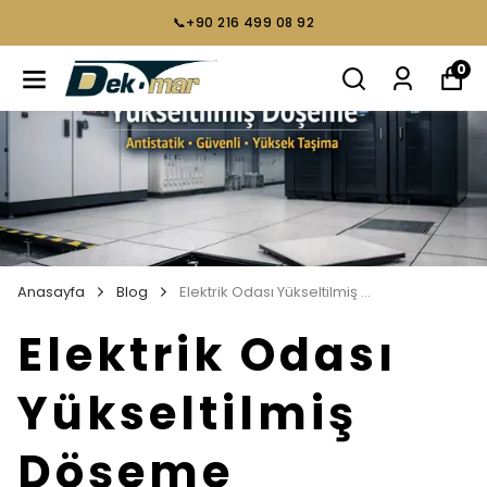
📞+90 216 499 08 92
0
Anasayfa
Blog
Elektrik Odası Yükseltilmiş Döşeme
Elektrik Odası
Yükseltilmiş
Döşeme