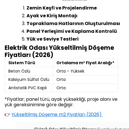
Zemin Keşfi ve Projelendirme
Ayak ve Kiriş Montajı
Topraklama Hatlarının Oluşturulması
Panel Yerleşimi ve Kaplama Kontrolü
Yük ve Seviye Testleri
Elektrik Odası Yükseltilmiş Döşeme
Fiyatları (2026)
Sistem Türü
Ortalama m² Fiyat Aralığı*
Beton Özlü
Orta – Yüksek
Kalsiyum Sülfat Özlü
Orta
Antistatik PVC Kaplı
Orta
*Fiyatlar; panel türü, ayak yüksekliği, proje alanı ve
yük gereksinimine göre değişir.
👉
Yükseltilmiş Döşeme m2 Fiyatları (2026)