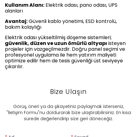
Kullanım Alanı:
Elektrik odası, pano odası, UPS
alanları
Avantaj:
Güvenli kablo yönetimi, ESD kontrolü,
bakım kolaylığı
Elektrik odası yükseltilmiş döşeme sistemleri;
güvenlik, düzen ve uzun ömürlü altyapı
isteyen
projeler için vazgeçilmezdir. Doğru panel seçimi ve
profesyonel uygulama ile hem yatırım maliyeti
optimize edilir hem de tesis güvenliği üst seviyeye
çıkarılır.
Bize Ulaşın
​Görüş, öneri ya da şikayetiniz paylaşmak isterseniz,
"İletişim Formu"nu doldurarak bize ulaştırabilirsiniz. En kısa
sürede değerlendirip size geri döneceğiz.
*
Ad
*
Soyad