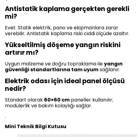
Antistatik kaplama gerçekten gerekli
mi?
Evet. Statik elektrik, pano ve ekipmanlara zarar
verebilir. Antistatik kaplama riski ciddi ölçüde azaltır.
Yükseltilmiş döşeme yangın riskini
artırır mı?
Uygun malzeme ve doğru topraklama ile
yangın
güvenliği standartlarına tam uyum
sağlanır.
Elektrik odası için ideal panel ölçüsü
nedir?
Standart olarak
60×60 cm
paneller kullanılır;
modülerlik ve bakım kolaylığı sağlar.
.
Mini Teknik Bilgi Kutusu