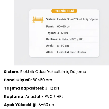
Sistem:
Elektrik Odası Yükseltilmiş Döşeme
Panel Ölçüsü:
60×60 cm
Taşıma Kapasitesi:
3–12 kN
Kaplama:
Antistatik PVC / HPL
Ayak Yüksekliği:
8–60 cm