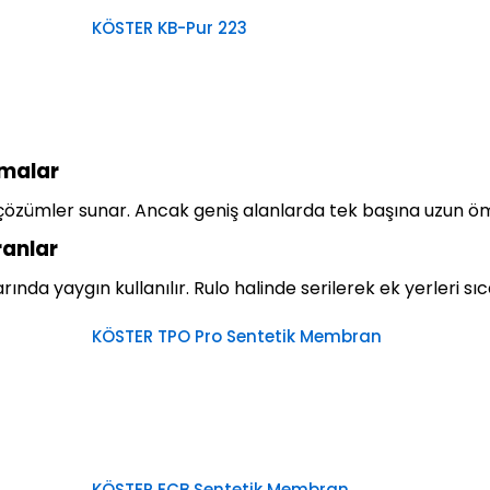
KÖSTER KB-Pur 223
amalar
çözümler sunar. Ancak geniş alanlarda tek başına uzun ömü
anlar
ında yaygın kullanılır. Rulo halinde serilerek ek yerleri sıca
KÖSTER TPO Pro Sentetik Membran
KÖSTER ECB Sentetik Membran