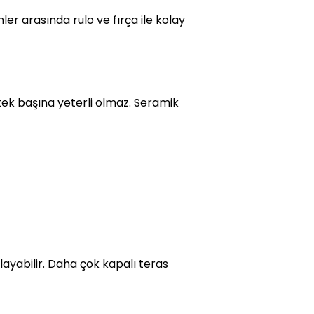
er arasında rulo ve fırça ile kolay
 tek başına yeterli olmaz. Seramik
ayabilir. Daha çok kapalı teras