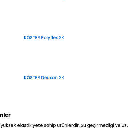
KÖSTER Polyflex 2K
KÖSTER Deuxan 2K
mler
yüksek elastikiyete sahip ürünlerdir. Su geçirmezliği ve uz