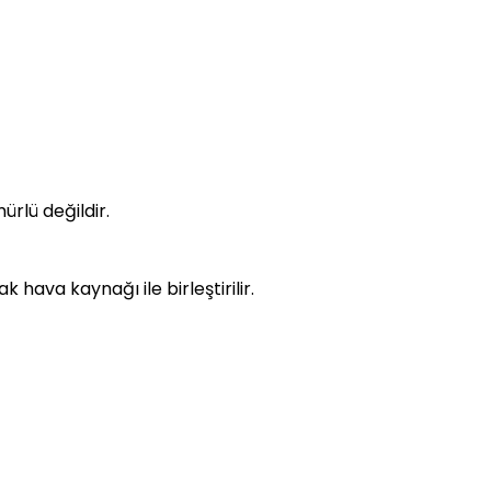
rlü değildir.
k hava kaynağı ile birleştirilir.