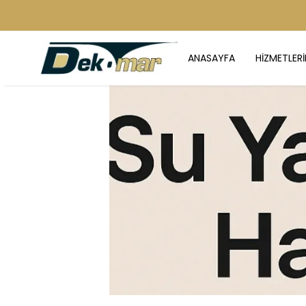
ANASAYFA
HİZMETLERİ