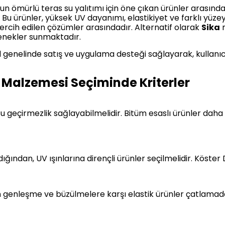
 uzun ömürlü teras su yalıtımı için öne çıkan ürünler arasınd
. Bu ürünler, yüksek UV dayanımı, elastikiyet ve farklı yüz
ercih edilen çözümler arasındadır. Alternatif olarak
Sika
m
nekler sunmaktadır.
l genelinde satış ve uygulama desteği sağlayarak, kullanıc
m Malzemesi Seçiminde Kriterler
u geçirmezlik sağlayabilmelidir. Bitüm esaslı ürünler daha 
ından, UV ışınlarına dirençli ürünler seçilmelidir. Köster
 genleşme ve büzülmelere karşı elastik ürünler çatlamada