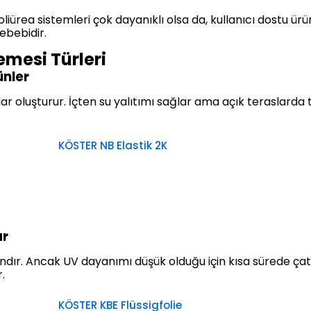
ürea sistemleri çok dayanıklı olsa da, kullanıcı dostu ürünl
ebebidir.
emesi Türleri
ünler
ılar oluşturur. İçten su yalıtımı sağlar ama açık teraslarda
KÖSTER NB Elastik 2K
ar
dır. Ancak UV dayanımı düşük olduğu için kısa sürede çatl
.
KÖSTER KBE Flüssigfolie