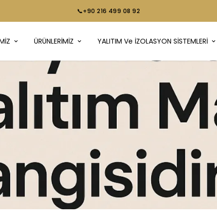
📞+90 216 499 08 92
MİZ
ÜRÜNLERİMİZ
YALITIM Ve İZOLASYON SİSTEMLERİ