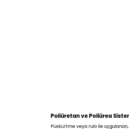
Poliüretan ve Poliürea Siste
Püskürtme veya rulo ile uygulanan, 