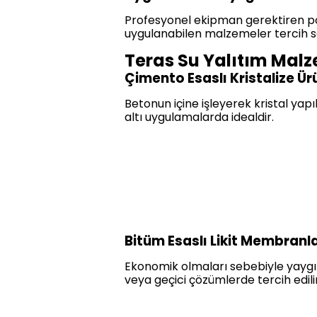
Profesyonel ekipman gerektiren poli
uygulanabilen malzemeler tercih s
Teras Su Yalıtım Malz
Çimento Esaslı Kristalize Ür
Betonun içine işleyerek kristal yap
altı uygulamalarda idealdir.
Bitüm Esaslı Likit Membranl
Ekonomik olmaları sebebiyle yaygın
veya geçici çözümlerde tercih edilir