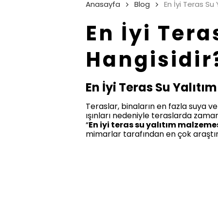
Anasayfa
Blog
En İyi Teras Su
En İyi Ter
Hangisidir
En İyi Teras Su Yalıtı
Teraslar, binaların en fazla suya v
ışınları nedeniyle teraslarda zama
“
En iyi teras su yalıtım malzeme
mimarlar tarafından en çok araştırı