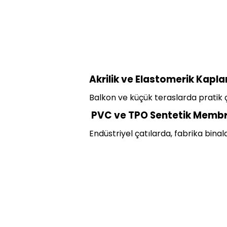
Akrilik ve Elastomerik Kapl
Balkon ve küçük teraslarda pratik 
PVC ve TPO Sentetik Membr
Endüstriyel çatılarda, fabrika binalar