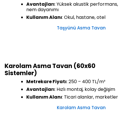
Avantajları
: Yüksek akustik performans,
nem dayanımı
Kullanım Alanı
: Okul, hastane, otel
Taşyünü Asma Tavan
Karolam Asma Tavan (60x60
Sistemler)
Metrekare Fiyatı
: 250 – 400 TL/m²
Avantajları
: Hızlı montaj, kolay değişim
Kullanım Alanı
: Ticari alanlar, marketler
Karolam Asma Tavan