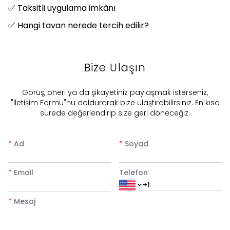
✅ Taksitli uygulama imkânı
✅ Hangi tavan nerede tercih edilir?
Bize Ulaşın
​Görüş, öneri ya da şikayetiniz paylaşmak isterseniz,
"İletişim Formu"nu doldurarak bize ulaştırabilirsiniz. En kısa
sürede değerlendirip size geri döneceğiz.
*
Ad
*
Soyad
*
Email
Telefon
*
Mesaj