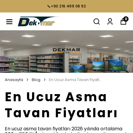
📞+90 216 499 08 92
0
Anasayfa
Blog
En Ucuz Asma Tavan Fiyatları
En Ucuz Asma
Tavan Fiyatları
En ucuz asma tavan fiyatları 2026 yılında ortalama