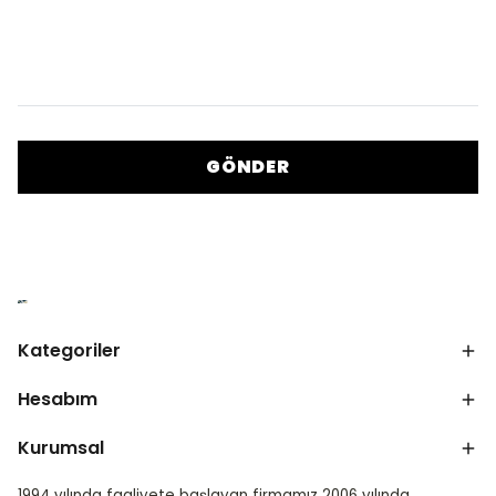
GÖNDER
Kategoriler
Hesabım
Kurumsal
1994 yılında faaliyete başlayan firmamız 2006 yılında