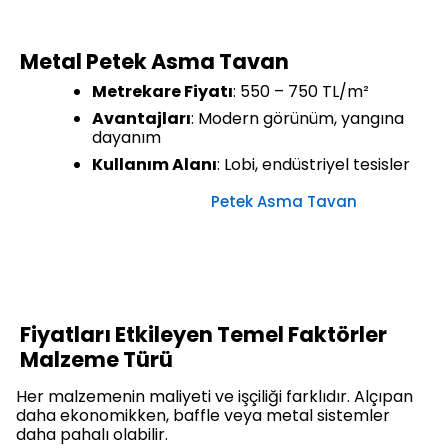
Metal Petek Asma Tavan
Metrekare Fiyatı
: 550 – 750 TL/m²
Avantajları
: Modern görünüm, yangına
dayanım
Kullanım Alanı
: Lobi, endüstriyel tesisler
Petek Asma Tavan
Fiyatları Etkileyen Temel Faktörler
Malzeme Türü
Her malzemenin maliyeti ve işçiliği farklıdır. Alçıpan
daha ekonomikken, baffle veya metal sistemler
daha pahalı olabilir.