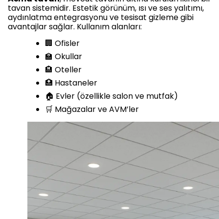
tavan sistemidir. Estetik görünüm, ısı ve ses yalıtımı,
aydınlatma entegrasyonu ve tesisat gizleme gibi
avantajlar sağlar. Kullanım alanları:
🏢 Ofisler
🏫 Okullar
🏨 Oteller
🏥 Hastaneler
🏠 Evler (özellikle salon ve mutfak)
🛒 Mağazalar ve AVM’ler