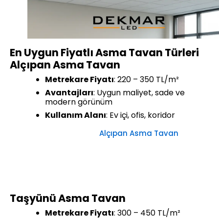
En Uygun Fiyatlı Asma Tavan Türleri
Alçıpan Asma Tavan
Metrekare Fiyatı
: 220 – 350 TL/m²
Avantajları
: Uygun maliyet, sade ve
modern görünüm
Kullanım Alanı
: Ev içi, ofis, koridor
Alçıpan Asma Tavan
Taşyünü Asma Tavan
Metrekare Fiyatı
: 300 – 450 TL/m²