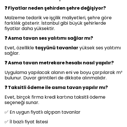
❓ Fiyatlar neden şehirden şehre değişiyor?
Malzeme tedarik ve işçilik maliyetleri, şehre göre
farklılık gösterir. İstanbul gibi büyük şehirlerde
fiyatlar daha yüksektir.
❓ Asma tavan ses yalıtımı sağlar mı?
Evet, özellikle
taşyünü tavanlar
yüksek ses yalıtımı
sağlar.
❓ Asma tavan metrekare hesabı nasıl yapılır?
Uygulama yapılacak alanın eni ve boyu çarpılarak m²
bulunur. Duvar girintileri de dikkate alınmalıdır.
❓ Taksitli ödeme ile asma tavan yapılır mı?
Evet, birçok firma kredi kartına taksitli ödeme
seçeneği sunar.
✅ En uygun fiyatlı alçıpan tavanlar
✅ İl bazlı fiyat listesi