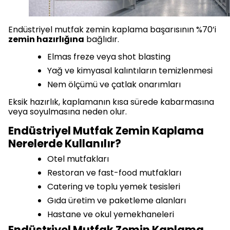
Endüstriyel mutfak zemin kaplama başarısının %70’i
zemin hazırlığına
bağlıdır.
Elmas freze veya shot blasting
Yağ ve kimyasal kalıntıların temizlenmesi
Nem ölçümü ve çatlak onarımları
Eksik hazırlık, kaplamanın kısa sürede kabarmasına
veya soyulmasına neden olur.
Endüstriyel Mutfak Zemin Kaplama
Nerelerde Kullanılır?
Otel mutfakları
Restoran ve fast-food mutfakları
Catering ve toplu yemek tesisleri
Gıda üretim ve paketleme alanları
Hastane ve okul yemekhaneleri
Endüstriyel Mutfak Zemin Kaplama