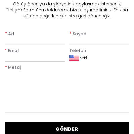
​Görüş, öneri ya da şikayetiniz paylaşmak isterseniz,
"İletişim Formu"nu doldurarak bize ulaştırabilirsiniz. En kısa
sürede değerlendirip size geri döneceğiz.
*
Ad
*
Soyad
*
Email
Telefon
*
Mesaj
GÖNDER