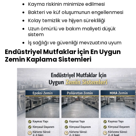
Kayma riskinin minimize edilmesi
Bakteri ve küf oluşumunun engellenmesi
Kolay temizlik ve hijyen sürekliliği
Uzun ömürlü ve bakım maliyeti düşük
sistem
İş sağlığı ve güvenliği mevzuatına uyum
Endüstriyel Mutfaklar İçin En Uygun
Zemin Kaplama Sistemleri