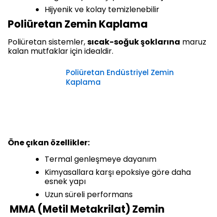
Hijyenik ve kolay temizlenebilir
Poliüretan Zemin Kaplama
Poliüretan sistemler,
sıcak-soğuk şoklarına
maruz
kalan mutfaklar için idealdir.
Poliüretan Endüstriyel Zemin
Kaplama
Öne çıkan özellikler:
Termal genleşmeye dayanım
Kimyasallara karşı epoksiye göre daha
esnek yapı
Uzun süreli performans
MMA (Metil Metakrilat) Zemin