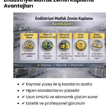
Avantajları
✔ Kaymaz yüzey ile iş kazalarını azaltır
✔ Hijyen standartlarını yükseltir
✔ Uzun ömürlü ve ekonomik çözüm sunar
✔ Estetik ve profesyonel görünüm