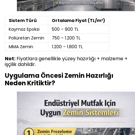
Sistem Türü
Ortalama Fiyat (TL/m²)
Kaymaz Epoksi
500 – 900 TL
Poliüretan Zemin
750 – 1.200 TL
MMA Zemin
1.200 – 1.800 TL
Not:
Fiyatlara genellikle yüzey hazırlığı + malzeme +
işçilik dahildir.
Uygulama Öncesi Zemin Hazırlığı
Neden Kritiktir?