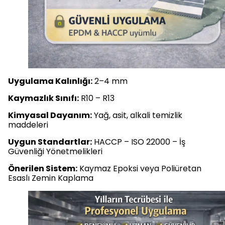
Uygulama Kalınlığı:
2–4 mm
Kaymazlık Sınıfı:
R10 – R13
Kimyasal Dayanım:
Yağ, asit, alkali temizlik
maddeleri
Uygun Standartlar:
HACCP – ISO 22000 – İş
Güvenliği Yönetmelikleri
Önerilen Sistem:
Kaymaz Epoksi veya Poliüretan
Esaslı Zemin Kaplama