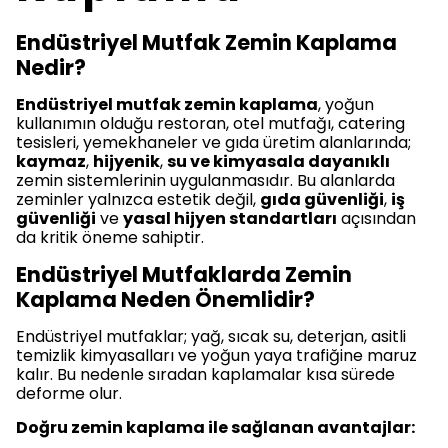
Endüstriyel Mutfak Zemin Kaplama
Nedir?
Endüstriyel mutfak zemin kaplama
, yoğun
kullanımın olduğu restoran, otel mutfağı, catering
tesisleri, yemekhaneler ve gıda üretim alanlarında;
kaymaz
,
hijyenik
,
su ve kimyasala dayanıklı
zemin sistemlerinin uygulanmasıdır. Bu alanlarda
zeminler yalnızca estetik değil,
gıda güvenliği
,
iş
güvenliği
ve
yasal hijyen standartları
açısından
da kritik öneme sahiptir.
Endüstriyel Mutfaklarda Zemin
Kaplama Neden Önemlidir?
Endüstriyel mutfaklar; yağ, sıcak su, deterjan, asitli
temizlik kimyasalları ve yoğun yaya trafiğine maruz
kalır. Bu nedenle sıradan kaplamalar kısa sürede
deforme olur.
Doğru zemin kaplama ile sağlanan avantajlar: