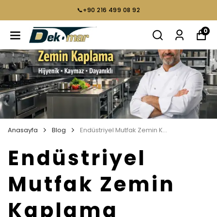
📞+90 216 499 08 92
0
Anasayfa
Blog
Endüstriyel Mutfak Zemin Kaplama
Endüstriyel
Mutfak Zemin
Kaplama