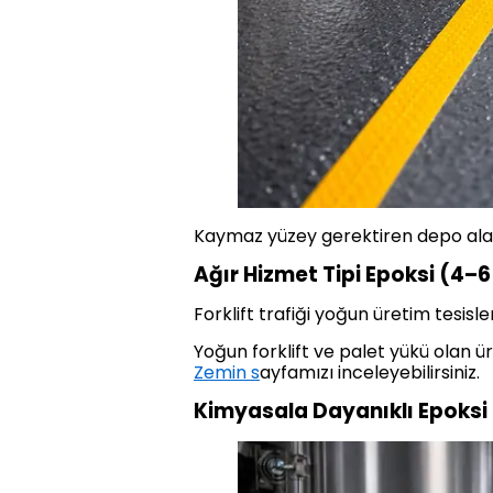
Kaymaz yüzey gerektiren depo alanla
Ağır Hizmet Tipi Epoksi (4
Forklift trafiği yoğun üretim tesisleri
Yoğun forklift ve palet yükü olan ür
Zemin s
ayfamızı inceleyebilirsiniz.
Kimyasala Dayanıklı Epoksi