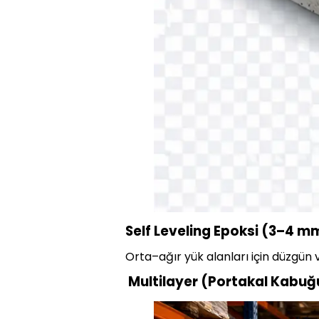
Self Leveling Epoksi (3–4 m
Orta–ağır yük alanları için düzgün 
Multilayer (Portakal Kabuğ