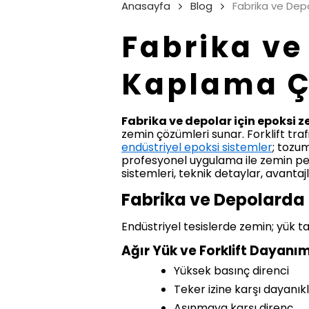
Anasayfa
Blog
Fabrika ve Dep
Fabrika ve
Kaplama Ç
Fabrika ve depolar için epoksi 
zemin çözümleri sunar. Forklift traf
endüstriyel epoksi sistemler
; tozu
profesyonel uygulama ile zemin pe
sistemleri, teknik detaylar, avantaj
Fabrika ve Depolarda 
Endüstriyel tesislerde zemin; yük t
Ağır Yük ve Forklift Dayanım
Yüksek basınç direnci
Teker izine karşı dayanıklı
Aşınmaya karşı direnç