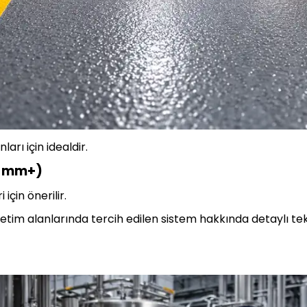
rı için idealdir.
–6 mm+)
 için önerilir.
etim alanlarında tercih edilen sistem hakkında detaylı tekn