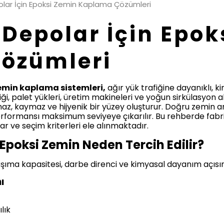
olar İçin Epoksi Zemin Kaplama Çözümleri
 Depolar İçin Epok
özümleri
zemin kaplama sistemleri,
ağır yük trafiğine dayanıklı, k
iği, palet yükleri, üretim makineleri ve yoğun sirkülasyon a
maz, kaymaz ve hijyenik bir yüzey oluşturur. Doğru zemin an
rformansı maksimum seviyeye çıkarılır. Bu rehberde fabr
lar ve seçim kriterleri ele alınmaktadır.
Epoksi Zemin Neden Tercih Edilir?
aşıma kapasitesi, darbe direnci ve kimyasal dayanım açısı
ı
lık