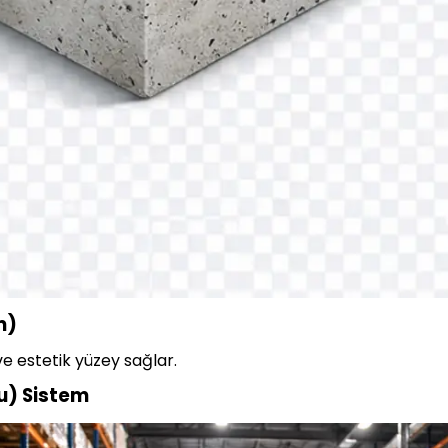
m)
ve estetik yüzey sağlar.
u) Sistem