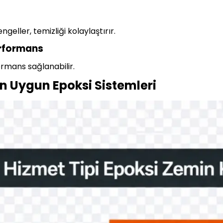
eller, temizliği kolaylaştırır.
erformans
ormans sağlanabilir.
in Uygun Epoksi Sistemleri