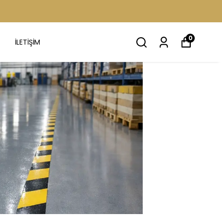
0
İLETİŞİM