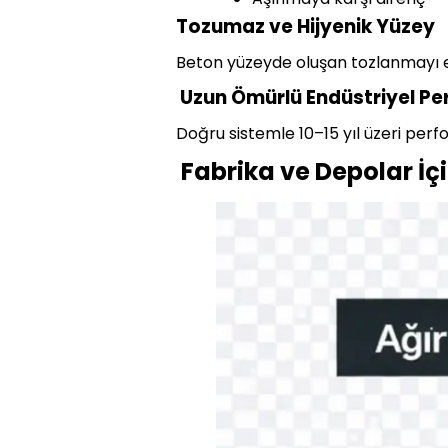
Tozumaz ve Hijyenik Yüzey
Beton yüzeyde oluşan tozlanmayı eng
Uzun Ömürlü Endüstriyel P
Doğru sistemle 10–15 yıl üzeri perf
Fabrika ve Depolar İç