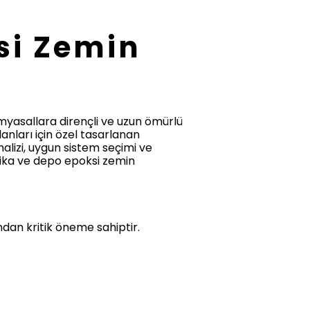
si Zemin
imyasallara dirençli ve uzun ömürlü
lanları için özel tasarlanan
alizi, uygun sistem seçimi ve
ika ve depo epoksi zemin
ndan kritik öneme sahiptir.