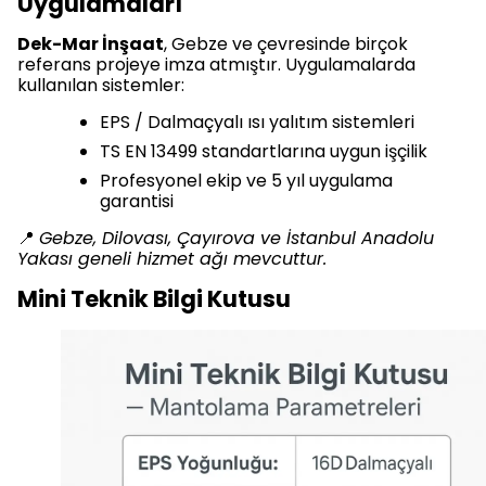
Uygulamaları
Dek-Mar İnşaat
, Gebze ve çevresinde birçok
referans projeye imza atmıştır. Uygulamalarda
kullanılan sistemler:
EPS / Dalmaçyalı ısı yalıtım sistemleri
TS EN 13499 standartlarına uygun işçilik
Profesyonel ekip ve 5 yıl uygulama
garantisi
📍
Gebze, Dilovası, Çayırova ve İstanbul Anadolu
Yakası geneli hizmet ağı mevcuttur.
Mini Teknik Bilgi Kutusu