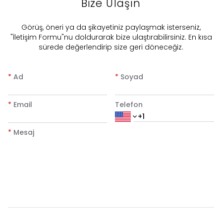
Bize Ulaşın
​Görüş, öneri ya da şikayetiniz paylaşmak isterseniz,
"İletişim Formu"nu doldurarak bize ulaştırabilirsiniz. En kısa
sürede değerlendirip size geri döneceğiz.
*
Ad
*
Soyad
*
Email
Telefon
*
Mesaj