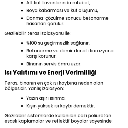
Alt kat tavanlarında rutubet,
Boya kabarması ve küf oluşumu,
Donma-çözülme sonucu betonarme
hasarları görülür.
Gezilebilir teras izolasyonu ile:
%100 su geçirmezlik sağlanır.
Betonarme ve demir donatı korozyona
karşı korunur.
Binanın servis ömrü uzar.
Isı Yalıtımı ve Enerji Verimliliği
Teras, binanın en çok ısı kaybına neden olan
bölgesidir. Yanlış izolasyon:
Yazın aşırı ısınma,
Kışın yüksek ısı kaybı demektir.
Gezilebilir sistemlerde kullanılan bazı poliüretan
esaslı kaplamalar ve reflektif boyalar sayesinde: