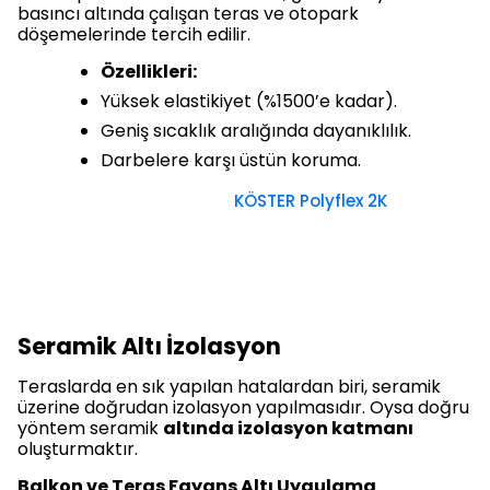
basıncı altında çalışan teras ve otopark
döşemelerinde tercih edilir.
Özellikleri:
Yüksek elastikiyet (%1500’e kadar).
Geniş sıcaklık aralığında dayanıklılık.
Darbelere karşı üstün koruma.
KÖSTER Polyflex 2K
Seramik Altı İzolasyon
Teraslarda en sık yapılan hatalardan biri, seramik
üzerine doğrudan izolasyon yapılmasıdır. Oysa doğru
yöntem seramik
altında izolasyon katmanı
oluşturmaktır.
Balkon ve Teras Fayans Altı Uygulama