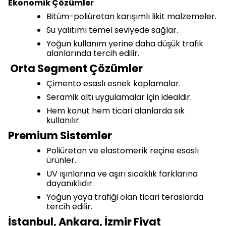
Ekonomik Çözümler
Bitüm-poliüretan karışımlı likit malzemeler.
Su yalıtımı temel seviyede sağlar.
Yoğun kullanım yerine daha düşük trafik
alanlarında tercih edilir.
Orta Segment Çözümler
Çimento esaslı esnek kaplamalar.
Seramik altı uygulamalar için idealdir.
Hem konut hem ticari alanlarda sık
kullanılır.
Premium Sistemler
Poliüretan ve elastomerik reçine esaslı
ürünler.
UV ışınlarına ve aşırı sıcaklık farklarına
dayanıklıdır.
Yoğun yaya trafiği olan ticari teraslarda
tercih edilir.
İstanbul, Ankara, İzmir Fiyat