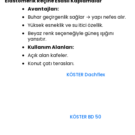
Elastomerik Reçine Esaslı Kaplamalar
Avantajları:
Buhar geçirgenlik sağlar → yapı nefes alır.
Yüksek esneklik ve su itici özellik.
Beyaz renk seçeneğiyle güneş ışığını
yansıtır.
Kullanım Alanları:
Açık alan kafeler.
Konut çatı terasları.
KÖSTER Dachflex
KÖSTER BD 50