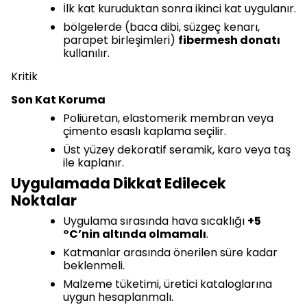
İlk kat kuruduktan sonra ikinci kat uygulanır.
bölgelerde (baca dibi, süzgeç kenarı,
parapet birleşimleri)
fibermesh donatı
kullanılır.
Kritik
Son Kat Koruma
Poliüretan, elastomerik membran veya
çimento esaslı kaplama seçilir.
Üst yüzey dekoratif seramik, karo veya taş
ile kaplanır.
Uygulamada Dikkat Edilecek
Noktalar
Uygulama sırasında hava sıcaklığı
+5
°C’nin altında olmamalı
.
Katmanlar arasında önerilen süre kadar
beklenmeli.
Malzeme tüketimi, üretici kataloglarına
uygun hesaplanmalı.