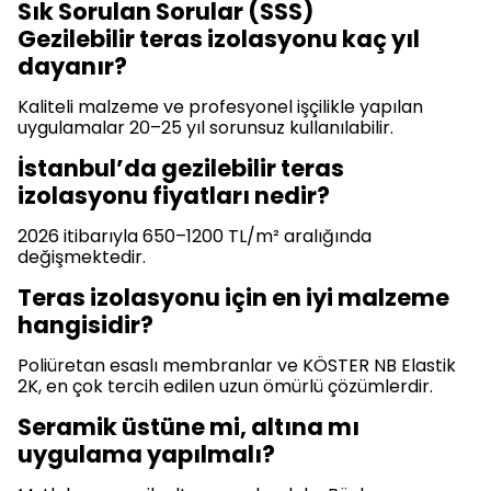
Sık Sorulan Sorular (SSS)
Gezilebilir teras izolasyonu kaç yıl
dayanır?
Kaliteli malzeme ve profesyonel işçilikle yapılan
uygulamalar 20–25 yıl sorunsuz kullanılabilir.
İstanbul’da gezilebilir teras
izolasyonu fiyatları nedir?
2026 itibarıyla 650–1200 TL/m² aralığında
değişmektedir.
Teras izolasyonu için en iyi malzeme
hangisidir?
Poliüretan esaslı membranlar ve KÖSTER NB Elastik
2K, en çok tercih edilen uzun ömürlü çözümlerdir.
Seramik üstüne mi, altına mı
uygulama yapılmalı?