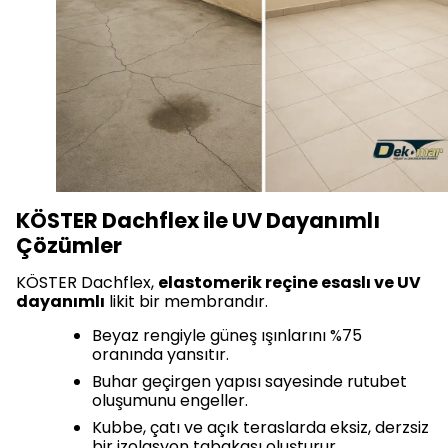
KÖSTER Dachflex ile UV Dayanımlı
Çözümler
KÖSTER Dachflex,
elastomerik reçine esaslı ve UV
dayanımlı
likit bir membrandır.
Beyaz rengiyle güneş ışınlarını %75
oranında yansıtır.
Buhar geçirgen yapısı sayesinde rutubet
oluşumunu engeller.
Kubbe, çatı ve açık teraslarda eksiz, derzsiz
bir izolasyon tabakası oluşturur.