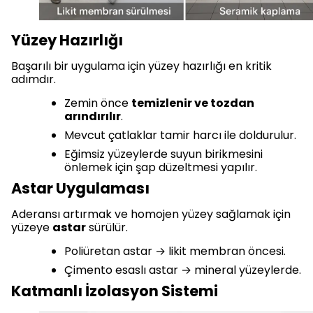
Yüzey Hazırlığı
Başarılı bir uygulama için yüzey hazırlığı en kritik
adımdır.
Zemin önce
temizlenir ve tozdan
arındırılır
.
Mevcut çatlaklar tamir harcı ile doldurulur.
Eğimsiz yüzeylerde suyun birikmesini
önlemek için şap düzeltmesi yapılır.
Astar Uygulaması
Aderansı artırmak ve homojen yüzey sağlamak için
yüzeye
astar
sürülür.
Poliüretan astar → likit membran öncesi.
Çimento esaslı astar → mineral yüzeylerde.
Katmanlı İzolasyon Sistemi