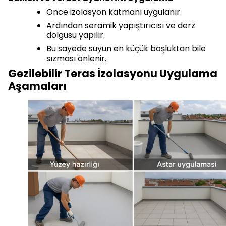
Önce izolasyon katmanı uygulanır.
Ardından seramik yapıştırıcısı ve derz
dolgusu yapılır.
Bu sayede suyun en küçük boşluktan bile
sızması önlenir.
Gezilebilir Teras İzolasyonu Uygulama
Aşamaları