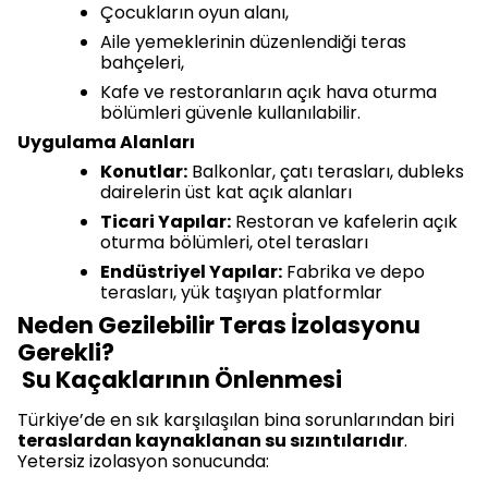
Çocukların oyun alanı,
Aile yemeklerinin düzenlendiği teras
bahçeleri,
Kafe ve restoranların açık hava oturma
bölümleri güvenle kullanılabilir.
Uygulama Alanları
Konutlar:
Balkonlar, çatı terasları, dubleks
dairelerin üst kat açık alanları
Ticari Yapılar:
Restoran ve kafelerin açık
oturma bölümleri, otel terasları
Endüstriyel Yapılar:
Fabrika ve depo
terasları, yük taşıyan platformlar
Neden Gezilebilir Teras İzolasyonu
Gerekli?
Su Kaçaklarının Önlenmesi
Türkiye’de en sık karşılaşılan bina sorunlarından biri
teraslardan kaynaklanan su sızıntılarıdır
.
Yetersiz izolasyon sonucunda: