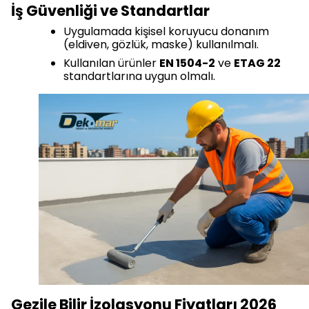
İş Güvenliği ve Standartlar
Uygulamada kişisel koruyucu donanım
(eldiven, gözlük, maske) kullanılmalı.
Kullanılan ürünler
EN 1504-2
ve
ETAG 22
standartlarına uygun olmalı.
Gezile Bilir İzolasyonu Fiyatları 2026