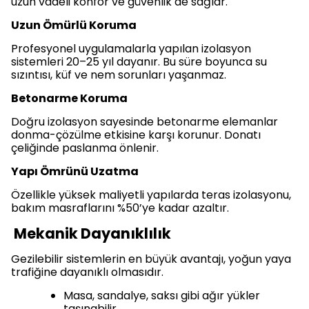
uzun vadeli konfor ve güvenlik de sağlar.
Uzun Ömürlü Koruma
Profesyonel uygulamalarla yapılan izolasyon
sistemleri 20–25 yıl dayanır. Bu süre boyunca su
sızıntısı, küf ve nem sorunları yaşanmaz.
Betonarme Koruma
Doğru izolasyon sayesinde betonarme elemanlar
donma-çözülme etkisine karşı korunur. Donatı
çeliğinde paslanma önlenir.
Yapı Ömrünü Uzatma
Özellikle yüksek maliyetli yapılarda teras izolasyonu,
bakım masraflarını %50’ye kadar azaltır.
Mekanik Dayanıklılık
Gezilebilir sistemlerin en büyük avantajı, yoğun yaya
trafiğine dayanıklı olmasıdır.
Masa, sandalye, saksı gibi ağır yükler
taşınabilir.