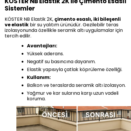
KÖSTER NB Elastik 2K ile Çimento Esaslı
Sistemler
KÖSTER NB Elastik 2K,
çimento esaslı, iki bileşenli
ve elastik
bir su yalıtım ürünüdür. Gezilebilir teras
izolasyonunda özellikle seramik altı uygulamalar için
tercih edilir.
Avantajları:
Yüksek aderans.
Negatif su basıncına dayanım.
Elastik yapısıyla çatlak köprüleme özelliği.
Kullanım:
Balkon ve teraslarda seramik altı izolasyon.
Yağmur ve kar sularına karşı uzun vadeli
koruma.