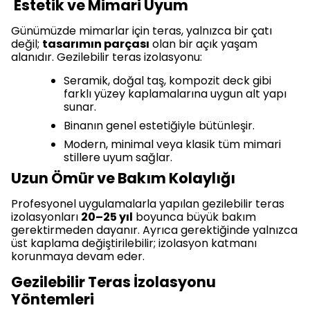
Estetik ve Mimari Uyum
Günümüzde mimarlar için teras, yalnızca bir çatı
değil;
tasarımın parçası
olan bir açık yaşam
alanıdır. Gezilebilir teras izolasyonu:
Seramik, doğal taş, kompozit deck gibi
farklı yüzey kaplamalarına uygun alt yapı
sunar.
Binanın genel estetiğiyle bütünleşir.
Modern, minimal veya klasik tüm mimari
stillere uyum sağlar.
Uzun Ömür ve Bakım Kolaylığı
Profesyonel uygulamalarla yapılan gezilebilir teras
izolasyonları
20–25 yıl
boyunca büyük bakım
gerektirmeden dayanır. Ayrıca gerektiğinde yalnızca
üst kaplama değiştirilebilir; izolasyon katmanı
korunmaya devam eder.
Gezilebilir Teras İzolasyonu
Yöntemleri