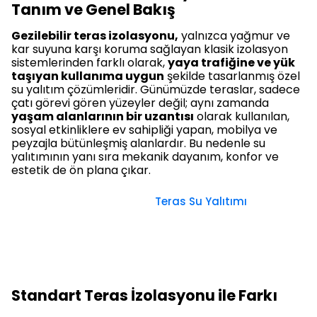
Tanım ve Genel Bakış
Gezilebilir teras izolasyonu,
yalnızca yağmur ve
kar suyuna karşı koruma sağlayan klasik izolasyon
sistemlerinden farklı olarak,
yaya trafiğine ve yük
taşıyan kullanıma uygun
şekilde tasarlanmış özel
su yalıtım çözümleridir. Günümüzde teraslar, sadece
çatı görevi gören yüzeyler değil; aynı zamanda
yaşam alanlarının bir uzantısı
olarak kullanılan,
sosyal etkinliklere ev sahipliği yapan, mobilya ve
peyzajla bütünleşmiş alanlardır. Bu nedenle su
yalıtımının yanı sıra mekanik dayanım, konfor ve
estetik de ön plana çıkar.
Teras Su Yalıtımı
Standart Teras İzolasyonu ile Farkı