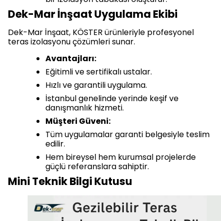
Dek-Mar İnşaat Uygulama Ekibi
Dek-Mar İnşaat, KÖSTER ürünleriyle profesyonel
teras izolasyonu çözümleri sunar.
Avantajları:
Eğitimli ve sertifikalı ustalar.
Hızlı ve garantili uygulama.
İstanbul genelinde yerinde keşif ve
danışmanlık hizmeti.
Müşteri Güveni:
Tüm uygulamalar garanti belgesiyle teslim
edilir.
Hem bireysel hem kurumsal projelerde
güçlü referanslara sahiptir.
Mini Teknik Bilgi Kutusu