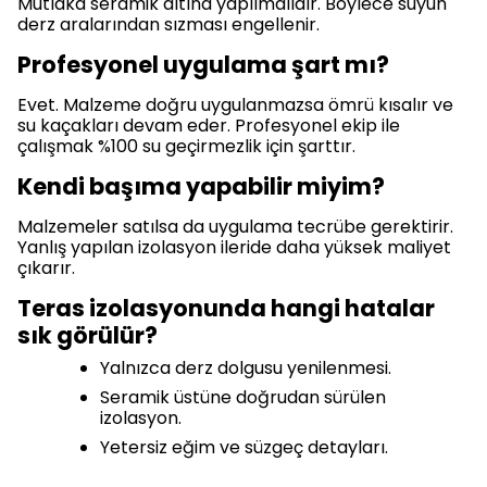
Mutlaka seramik altına yapılmalıdır. Böylece suyun
derz aralarından sızması engellenir.
Profesyonel uygulama şart mı?
Evet. Malzeme doğru uygulanmazsa ömrü kısalır ve
su kaçakları devam eder. Profesyonel ekip ile
çalışmak %100 su geçirmezlik için şarttır.
Kendi başıma yapabilir miyim?
Malzemeler satılsa da uygulama tecrübe gerektirir.
Yanlış yapılan izolasyon ileride daha yüksek maliyet
çıkarır.
Teras izolasyonunda hangi hatalar
sık görülür?
Yalnızca derz dolgusu yenilenmesi.
Seramik üstüne doğrudan sürülen
izolasyon.
Yetersiz eğim ve süzgeç detayları.