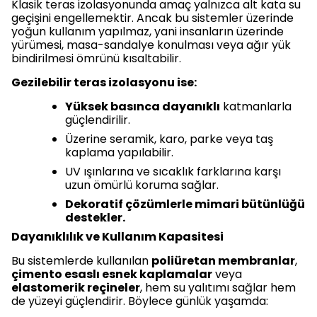
Klasik teras izolasyonunda amaç yalnızca alt kata su
geçişini engellemektir. Ancak bu sistemler üzerinde
yoğun kullanım yapılmaz, yani insanların üzerinde
yürümesi, masa-sandalye konulması veya ağır yük
bindirilmesi ömrünü kısaltabilir.
Gezilebilir teras izolasyonu ise:
Yüksek basınca dayanıklı
katmanlarla
güçlendirilir.
Üzerine seramik, karo, parke veya taş
kaplama yapılabilir.
UV ışınlarına ve sıcaklık farklarına karşı
uzun ömürlü koruma sağlar.
Dekoratif çözümlerle mimari bütünlüğü
destekler.
Dayanıklılık ve Kullanım Kapasitesi
Bu sistemlerde kullanılan
poliüretan membranlar
,
çimento esaslı esnek kaplamalar
veya
elastomerik reçineler
, hem su yalıtımı sağlar hem
de yüzeyi güçlendirir. Böylece günlük yaşamda: