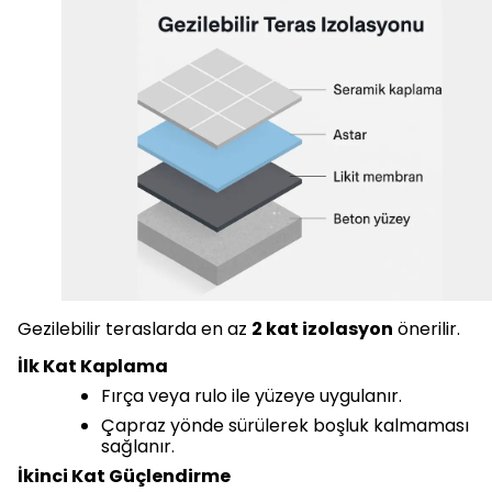
Gezilebilir teraslarda en az
2 kat izolasyon
önerilir.
İlk Kat Kaplama
Fırça veya rulo ile yüzeye uygulanır.
Çapraz yönde sürülerek boşluk kalmaması
sağlanır.
İkinci Kat Güçlendirme