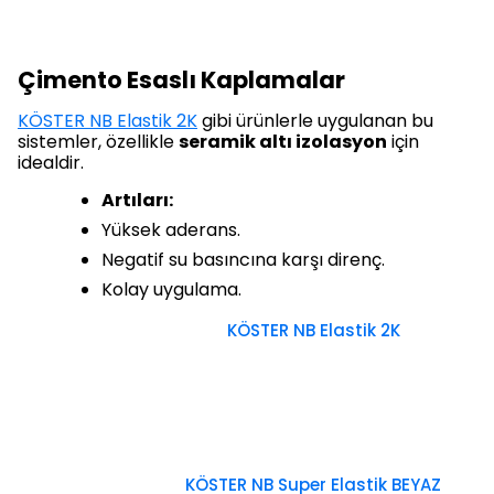
Çimento Esaslı Kaplamalar
KÖSTER NB Elastik 2K
gibi ürünlerle uygulanan bu
sistemler, özellikle
seramik altı izolasyon
için
idealdir.
Artıları:
Yüksek aderans.
Negatif su basıncına karşı direnç.
Kolay uygulama.
KÖSTER NB Elastik 2K
KÖSTER NB Super Elastik BEYAZ