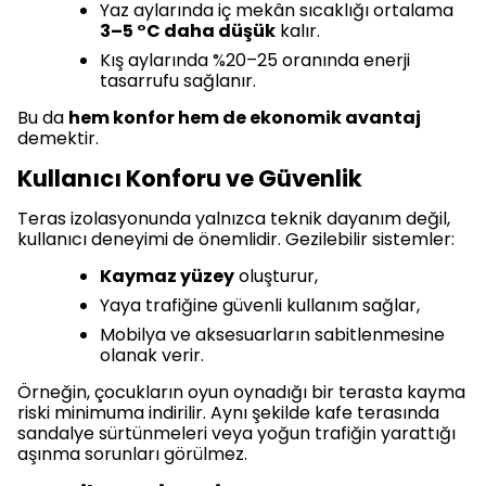
Yaz aylarında iç mekân sıcaklığı ortalama
3–5 °C daha düşük
kalır.
Kış aylarında %20–25 oranında enerji
tasarrufu sağlanır.
Bu da
hem konfor hem de ekonomik avantaj
demektir.
Kullanıcı Konforu ve Güvenlik
Teras izolasyonunda yalnızca teknik dayanım değil,
kullanıcı deneyimi de önemlidir. Gezilebilir sistemler:
Kaymaz yüzey
oluşturur,
Yaya trafiğine güvenli kullanım sağlar,
Mobilya ve aksesuarların sabitlenmesine
olanak verir.
Örneğin, çocukların oyun oynadığı bir terasta kayma
riski minimuma indirilir. Aynı şekilde kafe terasında
sandalye sürtünmeleri veya yoğun trafiğin yarattığı
aşınma sorunları görülmez.