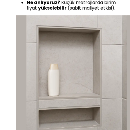
Ne anlıyoruz?
Küçük metrajlarda birim
fiyat
yükselebilir
(sabit maliyet etkisi).