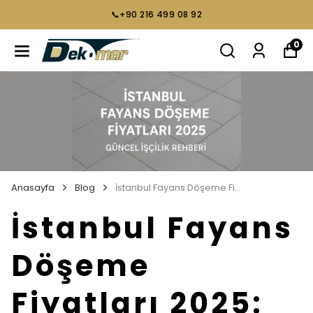
📞+90 216 499 08 92
0
Anasayfa
Blog
İstanbul Fayans Döşeme Fiyatları 2025: Güncel m² Rehberi
İstanbul Fayans
Döşeme
Fiyatları 2025: