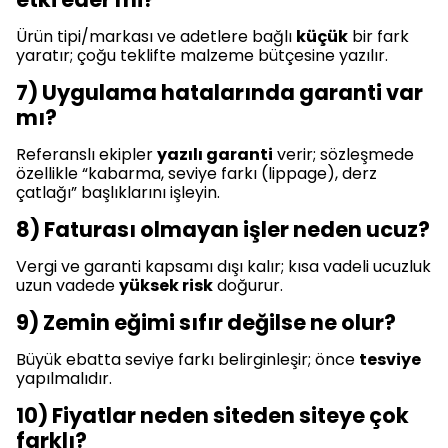
Ürün tipi/markası ve adetlere bağlı
küçük
bir fark
yaratır; çoğu teklifte malzeme bütçesine yazılır.
7) Uygulama hatalarında garanti var
mı?
Referanslı ekipler
yazılı garanti
verir; sözleşmede
özellikle “kabarma, seviye farkı (lippage), derz
çatlağı” başlıklarını işleyin.
8) Faturası olmayan işler neden ucuz?
Vergi ve garanti kapsamı dışı kalır; kısa vadeli ucuzluk
uzun vadede
yüksek risk
doğurur.
9) Zemin eğimi sıfır değilse ne olur?
Büyük ebatta seviye farkı belirginleşir; önce
tesviye
yapılmalıdır.
10) Fiyatlar neden siteden siteye çok
farklı?