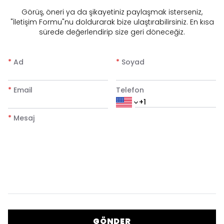
​Görüş, öneri ya da şikayetiniz paylaşmak isterseniz,
"İletişim Formu"nu doldurarak bize ulaştırabilirsiniz. En kısa
sürede değerlendirip size geri döneceğiz.
*
Ad
*
Soyad
*
Email
Telefon
*
Mesaj
GÖNDER