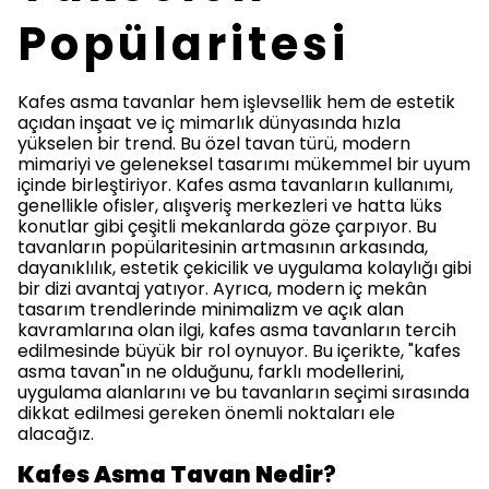
Popülaritesi
Kafes asma tavanlar hem işlevsellik hem de estetik
açıdan inşaat ve iç mimarlık dünyasında hızla
yükselen bir trend. Bu özel tavan türü, modern
mimariyi ve geleneksel tasarımı mükemmel bir uyum
içinde birleştiriyor. Kafes asma tavanların kullanımı,
genellikle ofisler, alışveriş merkezleri ve hatta lüks
konutlar gibi çeşitli mekanlarda göze çarpıyor. Bu
tavanların popülaritesinin artmasının arkasında,
dayanıklılık, estetik çekicilik ve uygulama kolaylığı gibi
bir dizi avantaj yatıyor. Ayrıca, modern iç mekân
tasarım trendlerinde minimalizm ve açık alan
kavramlarına olan ilgi, kafes asma tavanların tercih
edilmesinde büyük bir rol oynuyor. Bu içerikte, "kafes
asma tavan"ın ne olduğunu, farklı modellerini,
uygulama alanlarını ve bu tavanların seçimi sırasında
dikkat edilmesi gereken önemli noktaları ele
alacağız.
Kafes Asma Tavan Nedir
?