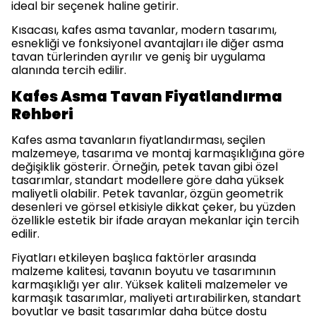
ideal bir seçenek haline getirir.
Kısacası, kafes asma tavanlar, modern tasarımı,
esnekliği ve fonksiyonel avantajları ile diğer asma
tavan türlerinden ayrılır ve geniş bir uygulama
alanında tercih edilir.
Kafes Asma Tavan Fiyatlandırma
Rehberi
Kafes asma tavanların fiyatlandırması, seçilen
malzemeye, tasarıma ve montaj karmaşıklığına göre
değişiklik gösterir. Örneğin, petek tavan gibi özel
tasarımlar, standart modellere göre daha yüksek
maliyetli olabilir. Petek tavanlar, özgün geometrik
desenleri ve görsel etkisiyle dikkat çeker, bu yüzden
özellikle estetik bir ifade arayan mekanlar için tercih
edilir.
Fiyatları etkileyen başlıca faktörler arasında
malzeme kalitesi, tavanın boyutu ve tasarımının
karmaşıklığı yer alır. Yüksek kaliteli malzemeler ve
karmaşık tasarımlar, maliyeti artırabilirken, standart
boyutlar ve basit tasarımlar daha bütçe dostu