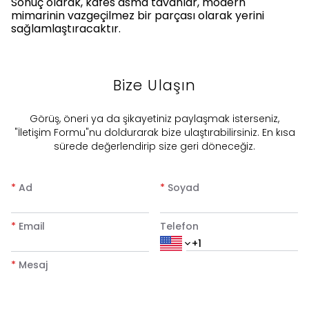
Sonuç olarak, kafes asma tavanlar, modern
mimarinin vazgeçilmez bir parçası olarak yerini
sağlamlaştıracaktır.
Bize Ulaşın
​Görüş, öneri ya da şikayetiniz paylaşmak isterseniz,
"İletişim Formu"nu doldurarak bize ulaştırabilirsiniz. En kısa
sürede değerlendirip size geri döneceğiz.
*
Ad
*
Soyad
*
Email
Telefon
*
Mesaj