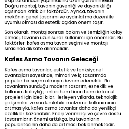
ekip tarafından yapılmasına özen gösterilmelidir.
Doğru montaj, tavanın güvenliği ve dayanıklılığı
açısından kritik bir faktördür. Ayrıca, tavanın
mekânın genel tasarımı ve aydınlatma düzeni ile
uyumlu olması da estetik açıdan önem taşır.
Son olarak, montaj sonrası bakım ve temizliğin kolay
olması, tavanın uzun süreli kullanımı için önemlidir. Bu
faktörler, kafes asma tavan seçimi ve montajı
sırasında dikkate alınmalıdır.
Kafes Asma Tavanın Geleceği
Kafes asma tavanlar, estetik ve fonksiyonel
avantajları sayesinde, mimari ve iç tasarımda
popüler bir seçim olmaya devam edecektir. Bu
tavanların sunduğu modern tasarım, esneklik ve
kullanım kolaylığı, onları hem ticari hem de konut
projeleri için ideal kılar. İlerleyen yıllarda, teknolojik
gelişmeler ve sürdürülebilir malzeme kullanımının
artmasıyla, kafes asma tavanlar daha da yenilikçi
özellikler kazanabilir. Enerji verimliliği ve çevre dostu
tasarımların önemi arttıkça, bu tavanların
popülaritesinin daha da artması beklenmektedir.