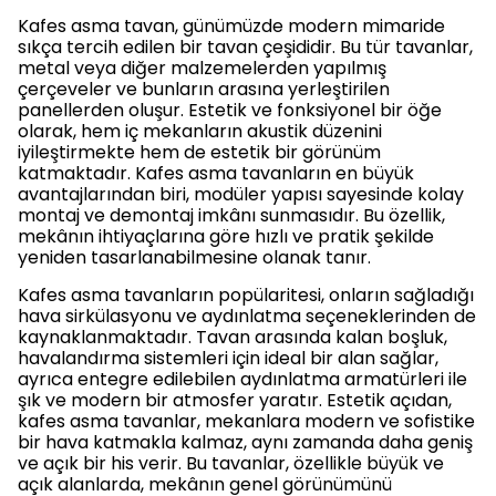
Kafes asma tavan, günümüzde modern mimaride
sıkça tercih edilen bir tavan çeşididir. Bu tür tavanlar,
metal veya diğer malzemelerden yapılmış
çerçeveler ve bunların arasına yerleştirilen
panellerden oluşur. Estetik ve fonksiyonel bir öğe
olarak, hem iç mekanların akustik düzenini
iyileştirmekte hem de estetik bir görünüm
katmaktadır. Kafes asma tavanların en büyük
avantajlarından biri, modüler yapısı sayesinde kolay
montaj ve demontaj imkânı sunmasıdır. Bu özellik,
mekânın ihtiyaçlarına göre hızlı ve pratik şekilde
yeniden tasarlanabilmesine olanak tanır.
Kafes asma tavanların popülaritesi, onların sağladığı
hava sirkülasyonu ve aydınlatma seçeneklerinden de
kaynaklanmaktadır. Tavan arasında kalan boşluk,
havalandırma sistemleri için ideal bir alan sağlar,
ayrıca entegre edilebilen aydınlatma armatürleri ile
şık ve modern bir atmosfer yaratır. Estetik açıdan,
kafes asma tavanlar, mekanlara modern ve sofistike
bir hava katmakla kalmaz, aynı zamanda daha geniş
ve açık bir his verir. Bu tavanlar, özellikle büyük ve
açık alanlarda, mekânın genel görünümünü