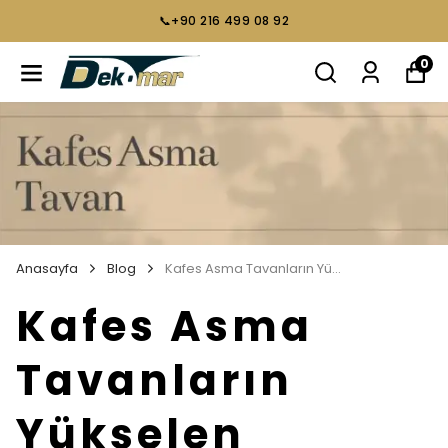
📞+90 216 499 08 92
0
Anasayfa
Blog
Kafes Asma Tavanların Yükselen Popülaritesi
Kafes Asma
Tavanların
Yükselen