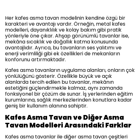
Her kafes asma tavan modelinin kendine özgü bir
karakteri ve avantajı vardır. Örneğin, metal kafes
modelleri, dayanıklılık ve kolay bakım gibi pratik
yönleriyle öne çıkar. Ahşap görünümlü tavanlar ise,
mekâna sıcaklık ve doğallık katma konusunda
avantajlıdır. Ayrıca, bu tavanların ses yalıtımı ve
enerji verimliliği gibi ek özellikleri de mekanların
konforunu artırmaktadır.
Kafes asma tavanların uygulama alanları, onların çok
yönlülüğünü gösterir. Özellikle büyük ve açık
alanlarda tercih edilen bu tavanlar, mekânın
estetiğini güçlendirmekle kalmaz, aynı zamanda
fonksiyonel bir çözüm de sunar. İş yerlerinden eğitim
kurumlarına, sağlık merkezlerinden konutlara kadar
geniş bir kullanım alanına sahiptir.
Kafes Asma Tavan ve Diğer Asma
Tavan Modelleri Arasındaki Farklar
Kafes asma tavanlar ile diğer asma tavan çeşitleri