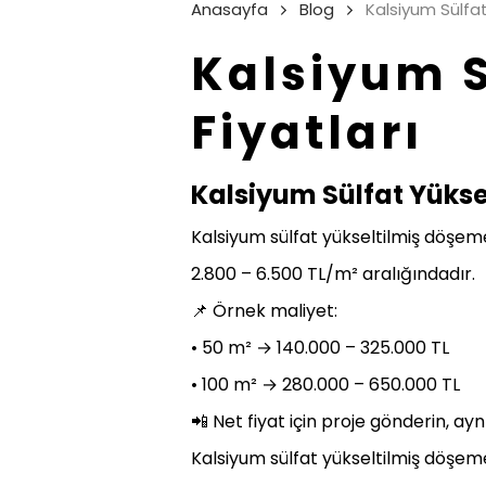
Anasayfa
Blog
Kalsiyum Sülfat
Kalsiyum S
Fiyatları
Kalsiyum Sülfat Yükse
Kalsiyum sülfat yükseltilmiş döşem
2.800 – 6.500 TL/m² aralığındadır.
📌 Örnek maliyet:
• 50 m² → 140.000 – 325.000 TL
• 100 m² → 280.000 – 650.000 TL
📲 Net fiyat için proje gönderin, aynı
Kalsiyum sülfat yükseltilmiş döşeme