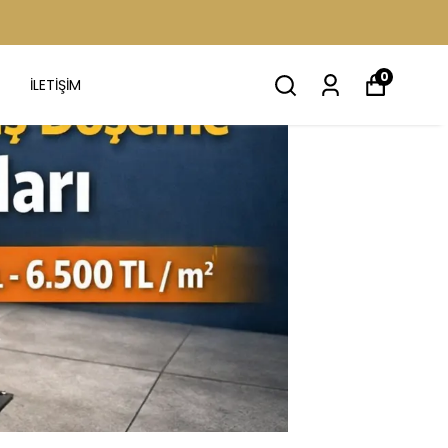
0
İLETİŞİM