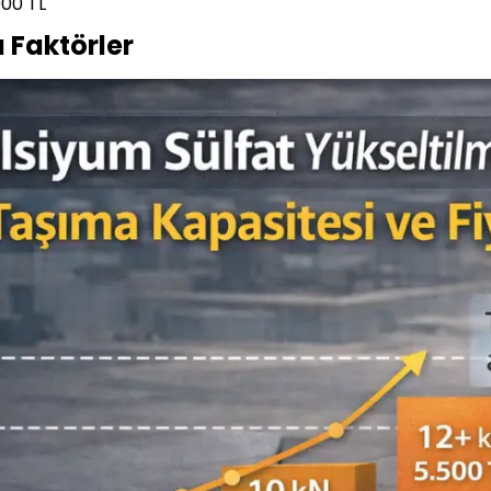
000 TL
a Faktörler