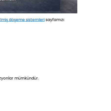
tilmiş döşeme sistemleri
sayfamızı
evizyonlar mümkündür.