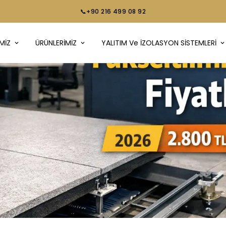
📞+90 216 499 08 92
MİZ
ÜRÜNLERİMİZ
YALITIM Ve İZOLASYON SİSTEMLERİ