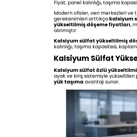
Fiyat; panel kalınlığı, taşıma kapa
Modern ofisler, veri merkezleri ve
gereksinimleri arttıkça
kalsiyum s
yükseltilmiş döşeme fiyatları
, 
alınmıştır.
Kalsiyum sülfat yükseltilmiş dö
kalınlığı, taşıma kapasitesi, kapla
Kalsiyum Sülfat Yükse
Kalsiyum sülfat özlü yükseltilm
ayak ve kiriş sistemiyle yükseltile
yük taşıma
avantajı sunar.