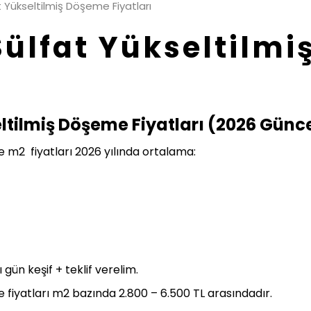
 Yükseltilmiş Döşeme Fiyatları
ülfat Yükseltilm
ltilmiş Döşeme Fiyatları (2026 Günc
e m2 fiyatları 2026 yılında ortalama:
 gün keşif + teklif verelim.
 fiyatları m2 bazında 2.800 – 6.500 TL arasındadır.