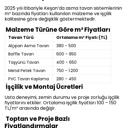
2025 yılı itibariyle Keşan’da asma tavan sistemlerinin
m² bazında fiyatları kullanılan malzeme ve işçilik
kalitesine göre değişiklik göstermektedir.
Malzeme Türüne Göre m² Fiyatları
Tavan Türü
Ortalama m² Fiyatı (TL)
Alçıpan Asma Tavan
380 – 500
Baffle Tavan
600 – 950
Taşyünü Tavan
400 – 650
Metal Petek Tavan
750 – 1.200
PVC Tavan Kaplama
280 – 450
İşçilik ve Montaj Ücretleri
Usta deneyimi, zemin durumu ve proje zorluğu işçilik
fiyatlarını etkiler. Ortalama işçilik fiyatları 100 – 150
TL/m² arasında değişir.
Toptan ve Proje Bazlı
Fiyatlandırmalar