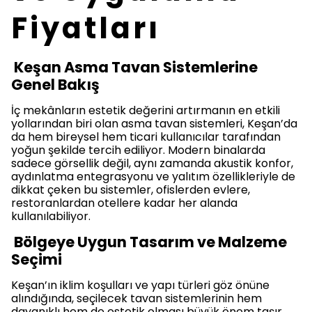
Fiyatları
Keşan Asma Tavan Sistemlerine
Genel Bakış
İç mekânların estetik değerini artırmanın en etkili
yollarından biri olan asma tavan sistemleri, Keşan’da
da hem bireysel hem ticari kullanıcılar tarafından
yoğun şekilde tercih ediliyor. Modern binalarda
sadece görsellik değil, aynı zamanda akustik konfor,
aydınlatma entegrasyonu ve yalıtım özellikleriyle de
dikkat çeken bu sistemler, ofislerden evlere,
restoranlardan otellere kadar her alanda
kullanılabiliyor.
Bölgeye Uygun Tasarım ve Malzeme
Seçimi
Keşan’ın iklim koşulları ve yapı türleri göz önüne
alındığında, seçilecek tavan sistemlerinin hem
dayanıklı hem de estetik olması büyük önem taşır.