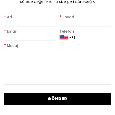
sürede değerlendirip size geri döneceğiz.
*
Ad
*
Soyad
*
Email
Telefon
*
Mesaj
GÖNDER