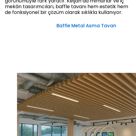
görünümüyle fark yaratır. Keşan’da mimarlar ve iç
mekân tasarımcıları, baffle tavanı hem estetik hem
de fonksiyonel bir çözüm olarak sıklıkla kullanıyor.
Baffle Metal Asma Tavan