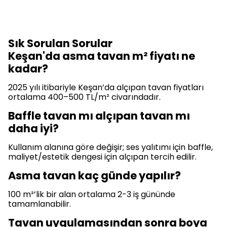
Sık Sorulan Sorular
Keşan'da asma tavan m² fiyatı ne
kadar?
2025 yılı itibariyle Keşan’da alçıpan tavan fiyatları
ortalama 400–500 TL/m² civarındadır.
Baffle tavan mı alçıpan tavan mı
daha iyi?
Kullanım alanına göre değişir; ses yalıtımı için baffle,
maliyet/estetik dengesi için alçıpan tercih edilir.
Asma tavan kaç günde yapılır?
100 m²’lik bir alan ortalama 2-3 iş gününde
tamamlanabilir.
Tavan uygulamasından sonra boya