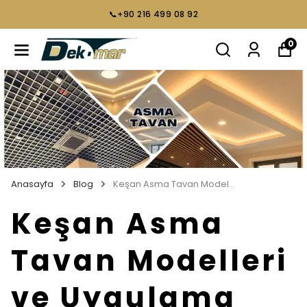
📞+90 216 499 08 92
0
Anasayfa
Blog
Keşan Asma Tavan Modelleri ve Uygulama Fiyatları
Keşan Asma
Tavan Modelleri
ve Uygulama