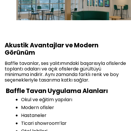
Akustik Avantajlar ve Modern
Görünüm
Baffle tavanlar, ses yalıtımındaki başarısıyla ofislerde
toplantı odaları ve açık ofislerde gürültüyü
minimuma indirir. Aynı zamanda farklı renk ve boy
seçenekleriyle tasarıma katkı sağlar.
Baffle Tavan Uygulama Alanları
Okul ve eğitim yapıları
Modern ofisler
Hastaneler
Ticari showroom’lar