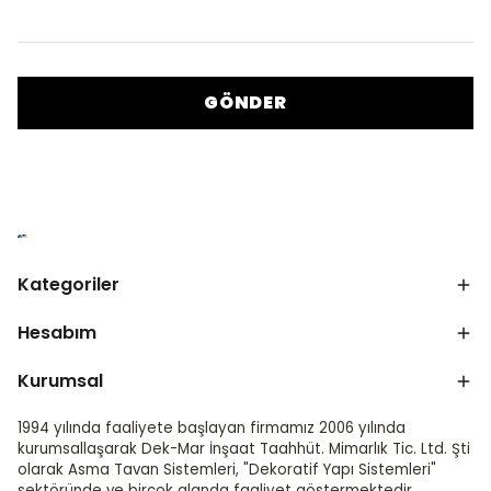
GÖNDER
Kategoriler
Hesabım
Kurumsal
1994 yılında faaliyete başlayan firmamız 2006 yılında
kurumsallaşarak Dek-Mar İnşaat Taahhüt. Mimarlık Tic. Ltd. Şti
olarak Asma Tavan Sistemleri, "Dekoratif Yapı Sistemleri"
sektöründe ve birçok alanda faaliyet göstermektedir