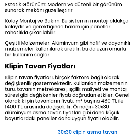
Estetik Görünüm: Modern ve düzenli bir görünüm
sunarak mekânı güzelleştirir.
Kolay Montaj ve Bakım: Bu sistemin montajı oldukça
kolaydır ve gerektiğinde bakım için paneller
rahatlıkla çıkarılabilir.
Çeşitli Malzemeler: Alüminyum gibi hafif ve dayanıklı
malzemeler kullanılarak üretilir, bu da uzun ömürlü
bir kullanım sağlar.
Klipin Tavan Fiyatları
Klipin tavan fiyatları, birçok faktöre bağlı olarak
değişkenlik göstermektedir. Kullanılan malzemenin
türü, tavanın metrekaresi, işçilik maliyeti ve montaj
süresi gibi değişkenler fiyatı doğrudan etkiler. Genel
olarak klipin tavanların fiyatı, m² başına 480 TL ile
1400 TL arasında değişebilir. Örneğin, 30x30
alüminyum asma tavan fiyatları gibi daha küçük
boyutlardaki paneller daha uygun fiyatlı olabilir.
30x30 clipin asma tavan