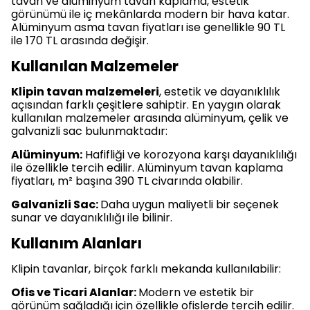
tavan ve alüminyum tavan kaplama, estetik
görünümü ile iç mekânlarda modern bir hava katar.
Alüminyum asma tavan fiyatları ise genellikle 90 TL
ile 170 TL arasında değişir.
Kullanılan Malzemeler
Klipin tavan malzemeleri
, estetik ve dayanıklılık
açısından farklı çeşitlere sahiptir. En yaygın olarak
kullanılan malzemeler arasında alüminyum, çelik ve
galvanizli sac bulunmaktadır:
Alüminyum:
Hafifliği ve korozyona karşı dayanıklılığı
ile özellikle tercih edilir. Alüminyum tavan kaplama
fiyatları, m² başına 390 TL civarında olabilir.
Galvanizli Sac:
Daha uygun maliyetli bir seçenek
sunar ve dayanıklılığı ile bilinir.
Kullanım Alanları
Klipin tavanlar, birçok farklı mekanda kullanılabilir:
Ofis ve Ticari Alanlar:
Modern ve estetik bir
görünüm sağladığı için özellikle ofislerde tercih edilir.