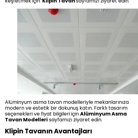
keşfetmek için
Klipin Tavan
sayfamızı ziyaret edin.
Alüminyum asma tavan modelleriyle mekanlarınıza
modern ve estetik bir dokunuş katın. Farklı tasarım
seçenekleri ve fiyat bilgileri için
Alüminyum Asma
Tavan Modelleri
sayfamızı ziyaret edin.
Klipin Tavanın Avantajları