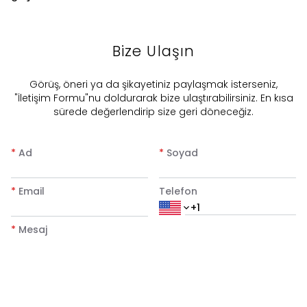
Bize Ulaşın
​Görüş, öneri ya da şikayetiniz paylaşmak isterseniz,
"İletişim Formu"nu doldurarak bize ulaştırabilirsiniz. En kısa
sürede değerlendirip size geri döneceğiz.
*
Ad
*
Soyad
*
Email
Telefon
*
Mesaj