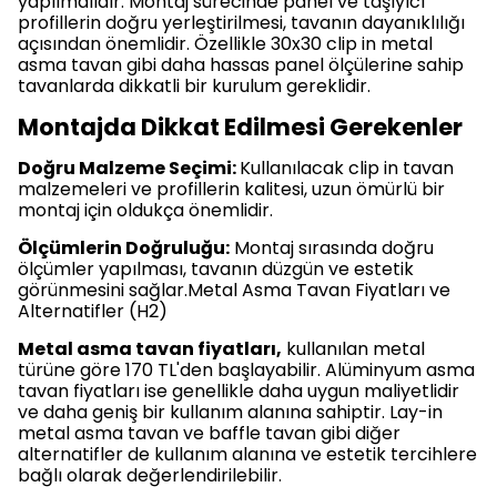
yapılmalıdır. Montaj sürecinde panel ve taşıyıcı
profillerin doğru yerleştirilmesi, tavanın dayanıklılığı
açısından önemlidir. Özellikle 30x30 clip in metal
asma tavan gibi daha hassas panel ölçülerine sahip
tavanlarda dikkatli bir kurulum gereklidir.
Montajda Dikkat Edilmesi Gerekenler
Doğru Malzeme Seçimi:
Kullanılacak clip in tavan
malzemeleri ve profillerin kalitesi, uzun ömürlü bir
montaj için oldukça önemlidir.
Ölçümlerin Doğruluğu:
Montaj sırasında doğru
ölçümler yapılması, tavanın düzgün ve estetik
görünmesini sağlar.Metal Asma Tavan Fiyatları ve
Alternatifler (H2)
Metal asma tavan fiyatları,
kullanılan metal
türüne göre 170 TL'den başlayabilir. Alüminyum asma
tavan fiyatları ise genellikle daha uygun maliyetlidir
ve daha geniş bir kullanım alanına sahiptir. Lay-in
metal asma tavan ve baffle tavan gibi diğer
alternatifler de kullanım alanına ve estetik tercihlere
bağlı olarak değerlendirilebilir.