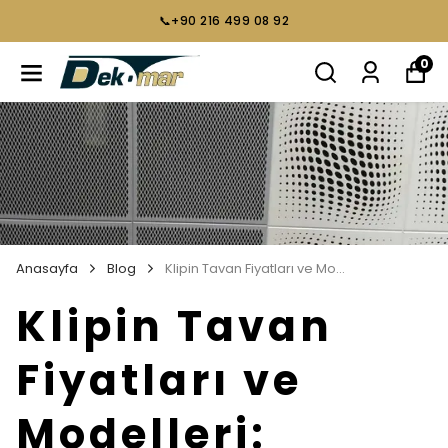
📞+90 216 499 08 92
0
Anasayfa
Blog
Klipin Tavan Fiyatları ve Modelleri: Güncel Bilgiler ve Detaylı Rehber
Klipin Tavan
Fiyatları ve
Modelleri: