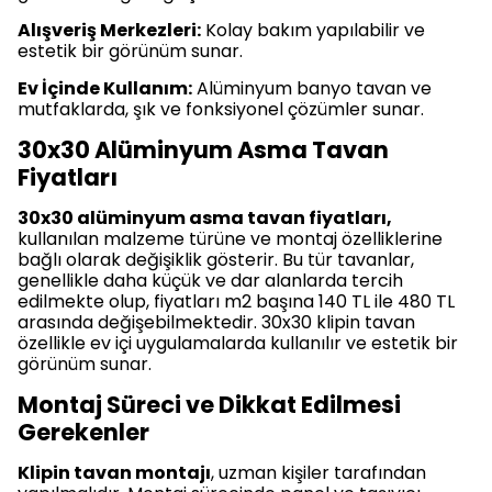
Alışveriş Merkezleri:
Kolay bakım yapılabilir ve
estetik bir görünüm sunar.
Ev İçinde Kullanım:
Alüminyum banyo tavan ve
mutfaklarda, şık ve fonksiyonel çözümler sunar.
30x30 Alüminyum Asma Tavan
Fiyatları
30x30 alüminyum asma tavan fiyatları,
kullanılan malzeme türüne ve montaj özelliklerine
bağlı olarak değişiklik gösterir. Bu tür tavanlar,
genellikle daha küçük ve dar alanlarda tercih
edilmekte olup, fiyatları m2 başına 140 TL ile 480 TL
arasında değişebilmektedir. 30x30 klipin tavan
özellikle ev içi uygulamalarda kullanılır ve estetik bir
görünüm sunar.
Montaj Süreci ve Dikkat Edilmesi
Gerekenler
Klipin tavan montajı
, uzman kişiler tarafından