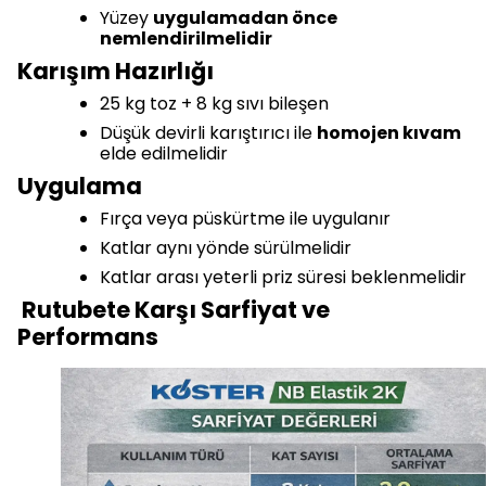
Yüzey
uygulamadan önce
nemlendirilmelidir
Karışım Hazırlığı
25 kg toz + 8 kg sıvı bileşen
Düşük devirli karıştırıcı ile
homojen kıvam
elde edilmelidir
Uygulama
Fırça veya püskürtme ile uygulanır
Katlar aynı yönde sürülmelidir
Katlar arası yeterli priz süresi beklenmelidir
Rutubete Karşı Sarfiyat ve
Performans