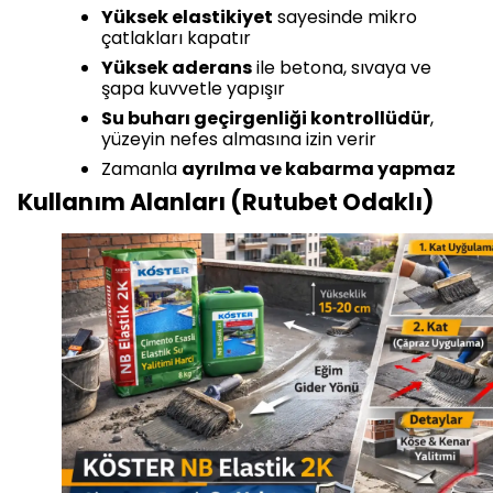
Yüksek elastikiyet
sayesinde mikro
çatlakları kapatır
Yüksek aderans
ile betona, sıvaya ve
şapa kuvvetle yapışır
Su buharı geçirgenliği kontrollüdür
,
yüzeyin nefes almasına izin verir
Zamanla
ayrılma ve kabarma yapmaz
Kullanım Alanları (Rutubet Odaklı)