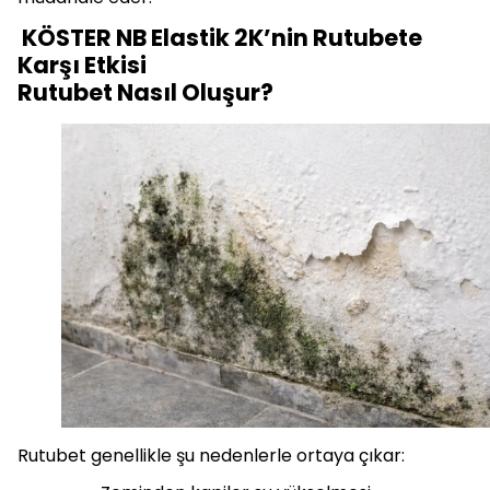
KÖSTER NB Elastik 2K’nin Rutubete
Karşı Etkisi
Rutubet Nasıl Oluşur?
Rutubet genellikle şu nedenlerle ortaya çıkar: