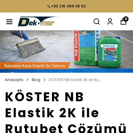
📞+90 216 499 08 92
0
Anasayfa
Blog
KÖSTER NB Elastik 2K ile Rutubet Çözümü
KÖSTER NB
Elastik 2K ile
Rutubet Çözümü