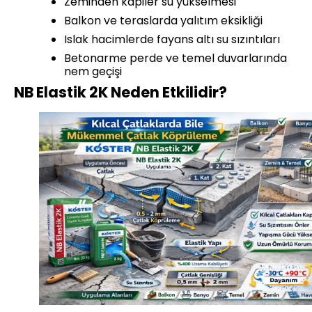
Zeminden kapiler su yükselmesi
Balkon ve teraslarda yalıtım eksikliği
Islak hacimlerde fayans altı su sızıntıları
Betonarme perde ve temel duvarlarında
nem geçişi
NB Elastik 2K Neden Etkilidir?