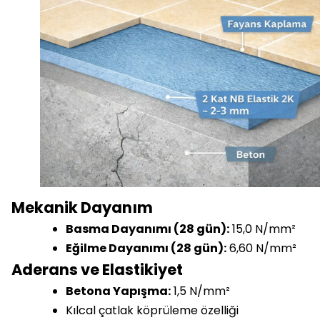
Mekanik Dayanım
Basma Dayanımı (28 gün):
15,0 N/mm²
Eğilme Dayanımı (28 gün):
6,60 N/mm²
Aderans ve Elastikiyet
Betona Yapışma:
1,5 N/mm²
Kılcal çatlak köprüleme özelliği