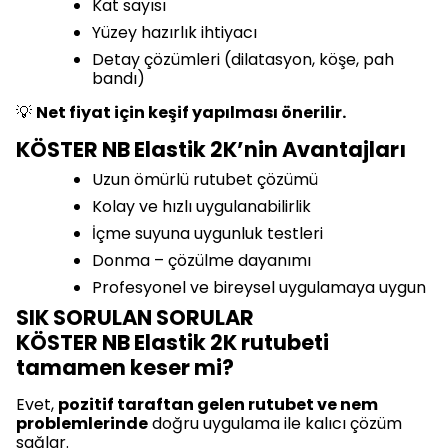
Kat sayısı
Yüzey hazırlık ihtiyacı
Detay çözümleri (dilatasyon, köşe, pah
bandı)
💡
Net fiyat için keşif yapılması önerilir.
KÖSTER NB Elastik 2K’nin Avantajları
Uzun ömürlü rutubet çözümü
Kolay ve hızlı uygulanabilirlik
İçme suyuna uygunluk testleri
Donma – çözülme dayanımı
Profesyonel ve bireysel uygulamaya uygun
SIK SORULAN SORULAR
KÖSTER NB Elastik 2K rutubeti
tamamen keser mi?
Evet,
pozitif taraftan gelen rutubet ve nem
problemlerinde
doğru uygulama ile kalıcı çözüm
sağlar.