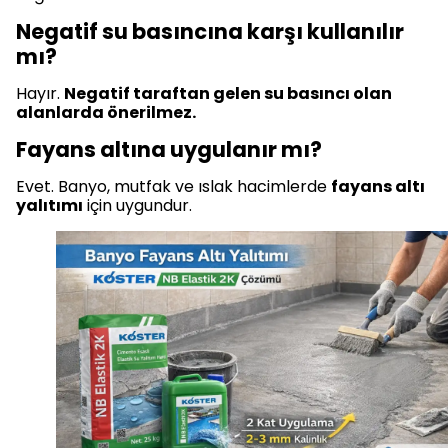
Negatif su basıncına karşı kullanılır
mı?
Hayır.
Negatif taraftan gelen su basıncı olan
alanlarda önerilmez.
Fayans altına uygulanır mı?
Evet. Banyo, mutfak ve ıslak hacimlerde
fayans altı
yalıtımı
için uygundur.