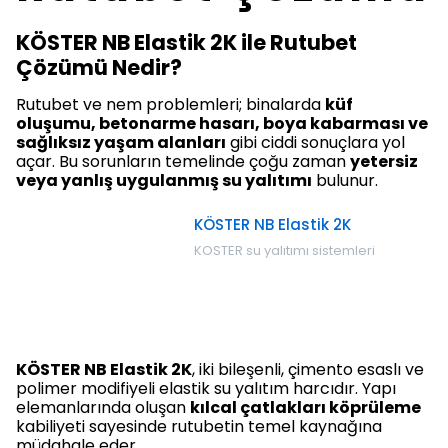
KÖSTER NB Elastik 2K ile Rutubet
Çözümü Nedir?
Rutubet ve nem problemleri; binalarda
küf
oluşumu, betonarme hasarı, boya kabarması ve
sağlıksız yaşam alanları
gibi ciddi sonuçlara yol
açar. Bu sorunların temelinde çoğu zaman
yetersiz
veya yanlış uygulanmış su yalıtımı
bulunur.
KÖSTER NB Elastik 2K
KOSTER su yalıtımı sistemleri
KÖSTER NB Elastik 2K
, iki bileşenli, çimento esaslı ve
polimer modifiyeli elastik su yalıtım harcıdır. Yapı
elemanlarında oluşan
kılcal çatlakları köprüleme
kabiliyeti sayesinde rutubetin temel kaynağına
müdahale eder.