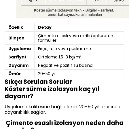
Özellik
Detay
Çimento esaslı veya akrilik/poliüretan
Bileşen
formüller
Uygulama
Fırça, rulo veya püskürtme
Sarfiyat
Ortalama 1,5–3 kg/m²
Dayanım
Negatif ve pozitif su basıncı
Ömür
20–50 yıl
Sıkça Sorulan Sorular
Köster sürme izolasyon kaç yıl
dayanır?
Uygulama kalitesine bağlı olarak 20–50 yıl arasında
dayanıklılık sağlar.
Çimento esaslı izolasyon neden daha