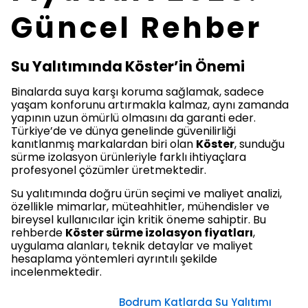
Güncel Rehber
Su Yalıtımında Köster’in Önemi
Binalarda suya karşı koruma sağlamak, sadece
yaşam konforunu artırmakla kalmaz, aynı zamanda
yapının uzun ömürlü olmasını da garanti eder.
Türkiye’de ve dünya genelinde güvenilirliği
kanıtlanmış markalardan biri olan
Köster
, sunduğu
sürme izolasyon ürünleriyle farklı ihtiyaçlara
profesyonel çözümler üretmektedir.
Su yalıtımında doğru ürün seçimi ve maliyet analizi,
özellikle mimarlar, müteahhitler, mühendisler ve
bireysel kullanıcılar için kritik öneme sahiptir. Bu
rehberde
Köster sürme izolasyon fiyatları
,
uygulama alanları, teknik detaylar ve maliyet
hesaplama yöntemleri ayrıntılı şekilde
incelenmektedir.
Bodrum Katlarda Su Yalıtımı