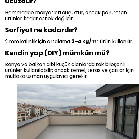
ucuzdur?
Hammadde maliyetleri düşüktür, ancak poliüretan
ürünler kadar esnek değildir.
Sarfiyat ne kadardır?
2 mm kalınlık için ortalama
3–4 kg/m²
ürün kullanılır.
Kendin yap (DIY) mümkün mü?
Banyo ve balkon gibi küçük alanlarda tek bileşenli
ürünler kullanılabilir; ancak temel, teras ve çatılar için
mutlaka uzman uygulayıcı gerekir.