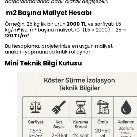
dalgalanmalarına bağlı olarak değişebilir.
m2 Başına Maliyet Hesabı
Örneğin; 25 kg’lık bir ürün
2000 TL
ve sarfiyatı 1,5
kg/m² ise, m² başına maliyet: 👉 (1,5 × 2000) ÷ 25 =
120 TL/m²
Bu hesaplama, projelerinize en uygun maliyet
analizini yapmanızda kritik rol oynar.
Mini Teknik Bilgi Kutusu