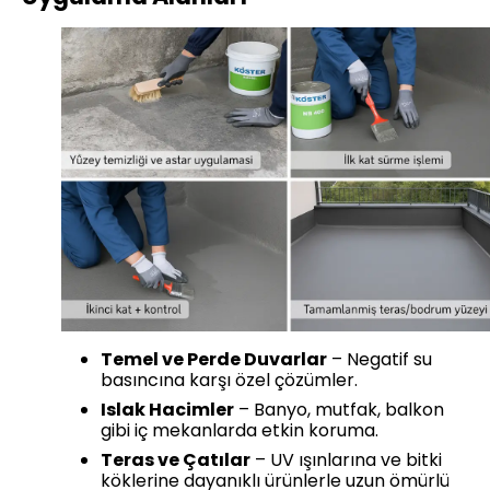
Temel ve Perde Duvarlar
– Negatif su
basıncına karşı özel çözümler.
Islak Hacimler
– Banyo, mutfak, balkon
gibi iç mekanlarda etkin koruma.
Teras ve Çatılar
– UV ışınlarına ve bitki
köklerine dayanıklı ürünlerle uzun ömürlü