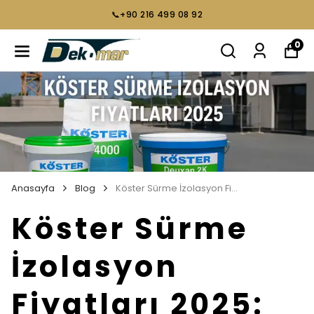
📞+90 216 499 08 92
0
Anasayfa
Blog
Köster Sürme İzolasyon Fiyatları 2025: Güncel Rehber
Köster Sürme
İzolasyon
Fiyatları 2025: