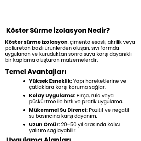
Köster Sürme İzolasyon Nedir?
Köster sürme izolasyon
, çimento esaslı, akrilik veya
poliüretan bazlı ürünlerden oluşan, sıvı formda
uygulanan ve kuruduktan sonra suya karşı dayanıklı
bir kaplama oluşturan malzemelerdir.
Temel Avantajları
Yüksek Esneklik:
Yapı hareketlerine ve
çatlaklara karşı koruma sağlar.
Kolay Uygulama:
Fırça, rulo veya
püskürtme ile hızlı ve pratik uygulama.
Mükemmel Su Direnci:
Pozitif ve negatif
su basıncına karşı dayanım.
Uzun Ömür:
20–50 yıl arasında kalıcı
yalıtım sağlayabilir.
Uygulama Alanları