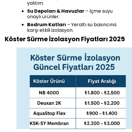
yalıtım.
Su Depoları & Havuzlar
– İçme suyu
onaylı ürünler.
Bodrum Katları
– Yeraltı su basıncına
karşı etkili izolasyon.
Köster Sürme İzolasyon Fiyatları 2025