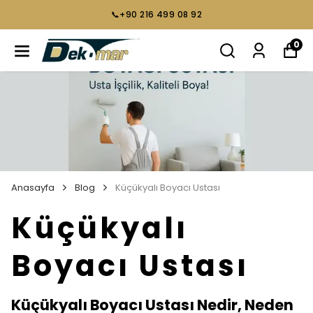
📞+90 216 499 08 92
0
Anasayfa
Blog
Küçükyalı Boyacı Ustası
Küçükyalı
Boyacı Ustası
Küçükyalı Boyacı Ustası Nedir, Neden