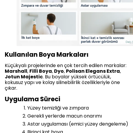
Kullanılan Boya Markaları
Küçükyalı projelerinde en çok tercih edilen markalar:
Marshall
,
Filli Boya
,
Dyo
,
Polisan Elegans Extra
,
Jotun Majestic
. Bu boyalar yüksek örtücülük,
kokusuz yapı ve kolay silinebilirlik özellikleriyle öne
çıkar.
Uygulama Süreci
Yüzey temizliği ve zımpara
Gerekli yerlerde macun onarımı
Astar uygulaması (emici yüzey dengeleme)
Birinci kat boya