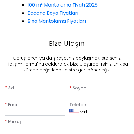
100 m² Mantolama Fiyatı 2025
Badana Boya Fiyatları
Bina Mantolama Fiyatları
Bize Ulaşın
​Görüş, öneri ya da şikayetiniz paylaşmak isterseniz,
"İletişim Formu"nu doldurarak bize ulaştırabilirsiniz. En kısa
sürede değerlendirip size geri döneceğiz.
*
Ad
*
Soyad
*
Email
Telefon
*
Mesaj