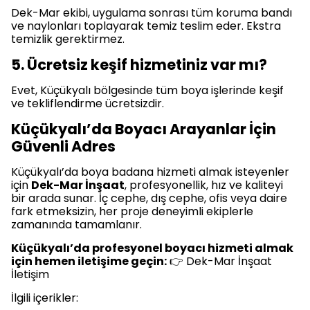
Dek-Mar ekibi, uygulama sonrası tüm koruma bandı
ve naylonları toplayarak temiz teslim eder. Ekstra
temizlik gerektirmez.
5. Ücretsiz keşif hizmetiniz var mı?
Evet, Küçükyalı bölgesinde tüm boya işlerinde keşif
ve tekliflendirme ücretsizdir.
Küçükyalı’da Boyacı Arayanlar İçin
Güvenli Adres
Küçükyalı’da boya badana hizmeti almak isteyenler
için
Dek-Mar İnşaat
, profesyonellik, hız ve kaliteyi
bir arada sunar. İç cephe, dış cephe, ofis veya daire
fark etmeksizin, her proje deneyimli ekiplerle
zamanında tamamlanır.
Küçükyalı’da profesyonel boyacı hizmeti almak
için hemen iletişime geçin:
👉 Dek-Mar İnşaat
İletişim
İlgili içerikler: