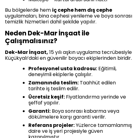
Bu bölgelerde hem
iç cephe hem dış cephe
uygulamaları, bina cephesi yenileme ve boya sonrası
temizlik hizmetleri dahil şekilde yapılır.
Neden Dek-Mar İnşaat ile
Çalışmalısınız?
Dek-Mar İnşaat,
15 yılı aşkın uygulama tecrübesiyle
Küçükyalı’daki en güvenilir boyacı ekiplerinden biridir.
Profesyonel usta kadrosu:
Eğitimli,
deneyimli ekiplerle çalışılır.
Zamanında teslim:
Taahhüt edilen
tarihte iş teslim edilir.
Ücretsiz keşif:
Fiyatlandırma yerinde ve
şeffaf yapılır.
Garanti:
Boya sonrası kabarma veya
dökülmelere karşı garanti verilir.
Referans projeler:
Yüzlerce tamamlanmış
daire ve iş yeri projesiyle güven
kazanılmıştır.