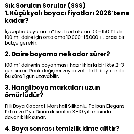
Sık Sorulan Sorular (SSS)
1. Küçükyalı boyacı fiyatları 2026’te ne
kadar?
İç cephe boyama m² fiyatı ortalama 100–150 TL’dir.
100 m² daire için ortalama 10.000–15.000 TL arası bir
bütçe gerekir.
2. Daire boyama ne kadar sürer?
100 m² dairenin boyanması, hazırlıklarla birlikte 2–3
gün sürer. Renk değişimi veya özel efekt boyalarda
bu süre 1 gün uzayabilir.
3. Hangi boya markaları uzun
ömürlüdür?
Filli Boya Caparol, Marshall Silikonlu, Polisan Elegans
Extra ve Dyo Dinamik serileri 8–10 yıl arasında
dayanıklılık sunar.
4. Boya sonrası temizlik kime aittir?