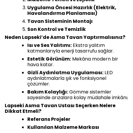
Uygulama Öncesi Hazırlık (Elektrik,
Havalandırma Planlaması)
Tavan Sisteminin Montajı
Son Kontrol ve Temizlik
Neden Lapseki’de Asma Tavan Yaptırmalısınız?
Isı ve Ses Yalıtımı:
Ekstra yalıtım
katmanlarıyla enerji tasarrufu sağlar.
Estetik Görünüm:
Mekâna modern bir
hava katar.
Gizli Aydınlatma Uygulaması:
LED
aydınlatmalarla şık ve fonksiyonel
çözümler.
Bakım Kolaylığı:
Gömme sistemler
sayesinde arızalara kolay müdahale imkânı.
Lapseki Asma Tavan Ustası Seçerken Nelere
Dikkat Etmeli?
Referans Projeler
Kullanılan Malzeme Markası