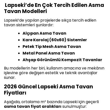
Lapseki’de En Çok Tercih Edilen Asma
Tavan Modelleri
Lapseki’de yapılan projelerde sıkça tercih edilen
tavan sistemleri şunlardır:
Alçıpan Asma Tavan
Kare Karolaj (60x60) Sistemler
Petek Tip Mesh Asma Tavan
Metal Panel Asma Tavan
Ahşap Görünümlü Kompozit Tavanlar
Bu modellerin her biri, kullanım amacına ve mekânın
işlevine göre değişen estetik ve teknik avantajlar
sunar.
2026 Güncel Lapseki Asma Tavan
Fiyatları
Aşağıda, ortalama m² bazında Lapseki için geçerli
asma tavan fiyat aralıkları
sunulmuştur: