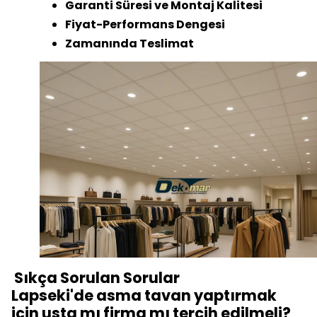
Garanti Süresi ve Montaj Kalitesi
Fiyat-Performans Dengesi
Zamanında Teslimat
Sıkça Sorulan Sorular
Lapseki'de asma tavan yaptırmak
için usta mı firma mı tercih edilmeli?