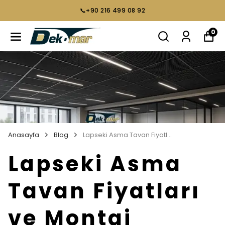
📞+90 216 499 08 92
0
Anasayfa
Blog
Lapseki Asma Tavan Fiyatları ve Montaj Hizmetleri
Lapseki Asma
Tavan Fiyatları
ve Montaj