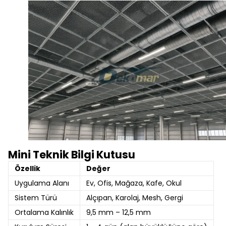
Mini Teknik Bilgi Kutusu
Özellik
Değer
Uygulama Alanı
Ev, Ofis, Mağaza, Kafe, Okul
Sistem Türü
Alçıpan, Karolaj, Mesh, Gergi
Ortalama Kalınlık
9,5 mm – 12,5 mm