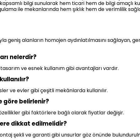
 kapsamlı bilgi sunularak hem ticari hem de bilgi amaçlı kull
ulama ile mekanlarında hem şıklık hem de verimlilik sağlay
yla geniş alanların homojen aydınlatılmasını sağlayan, gene
arı nelerdir?
k tasarım ve esnek kullanım gibi avantajları vardır.
ullanılır?
ler ve evler gibi çeşitli mekânlarda kullanılır.
 göre belirlenir?
ellikler gibi faktörlere bağlı olarak fiyatlar değişir.
ere dikkat edilmelidir?
montaj şekli ve garanti gibi unsurlar göz önünde bulundurulm