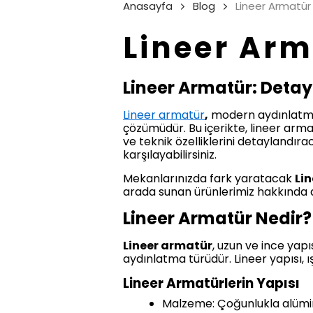
Anasayfa
Blog
Lineer Armatür
Lineer Arm
Lineer Armatür: Detay
Lineer armatür
,
modern aydınlatma 
çözümüdür. Bu içerikte, lineer armatü
ve teknik özelliklerini detaylandırac
karşılayabilirsiniz.
Mekanlarınızda fark yaratacak
Li
arada sunan ürünlerimiz hakkında da
Lineer Armatür Nedir?
Lineer armatür
, uzun ve ince yapı
aydınlatma türüdür. Lineer yapısı, ı
Lineer Armatürlerin Yapısı
Malzeme: Çoğunlukla alümin