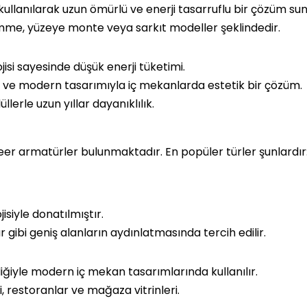
 kullanılarak uzun ömürlü ve enerji tasarruflu bir çözüm sun
ömme, yüzeye monte veya sarkıt modeller şeklindedir.
ojisi sayesinde düşük enerji tüketimi.
t ve modern tasarımıyla iç mekanlarda estetik bir çözüm.
lerle uzun yıllar dayanıklılık.
 lineer armatürler bulunmaktadır. En popüler türler şunlardır
isiyle donatılmıştır.
r gibi geniş alanların aydınlatmasında tercih edilir.
lliğiyle modern iç mekan tasarımlarında kullanılır.
i, restoranlar ve mağaza vitrinleri.