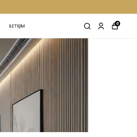
0
İLETİŞİM