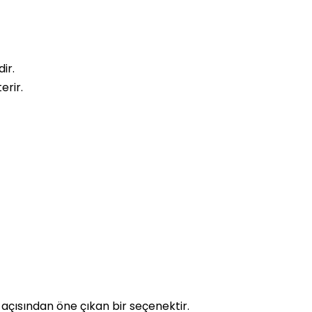
ir.
erir.
 açısından öne çıkan bir seçenektir.