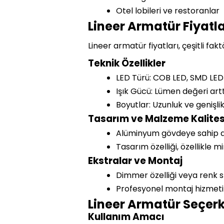
Otel lobileri ve restoranlar
Lineer Armatür Fiyatla
Lineer armatür fiyatları, çeşitli fak
Teknik Özellikler
LED Türü: COB LED, SMD LED v
Işık Gücü: Lümen değeri artt
Boyutlar: Uzunluk ve genişlik 
Tasarım ve Malzeme Kalites
Alüminyum gövdeye sahip arm
Tasarım özelliği, özellikle mi
Ekstralar ve Montaj
Dimmer özelliği veya renk sı
Profesyonel montaj hizmeti 
Lineer Armatür Seçerk
Kullanım Amacı