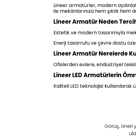
Lineer armatürler, modern aydınlat
ile mekânlarınıza hem şıklık hem de v
Lineer Armatür Neden Tercih
Estetik ve modern tasarımıyla meka
Enerji tasarrufu ve çevre dostu özel
Lineer Armatür Nerelerde Kul
Ofislerden evlere, endüstriyel tesis
Lineer LED Armatürlerin Öm
Kaliteli LED teknolojisi kullanılara
​Görüş, öneri
ula