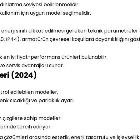
ınlatma seviyesi belirlenmelidir.
ullanım için uygun model seçilmelidir.
 enerji sınıfı dikkat edilmesi gereken teknik parametreler d
20, IP44), armatürün çevresel koşullara dayanıklılığını göst
 en iyi fiyat-performans ürünleri bulunabilir.
ve servis avantajları sunar.
eri (2024)
trol edilebilen modeller.
k sıcaklığı ve parlaklık ayarı.
 çizgilere sahip modeller.
erinde tercih ediliyor.
özümleri arasında estetik, enerji tasarrufu ve işlevsellik