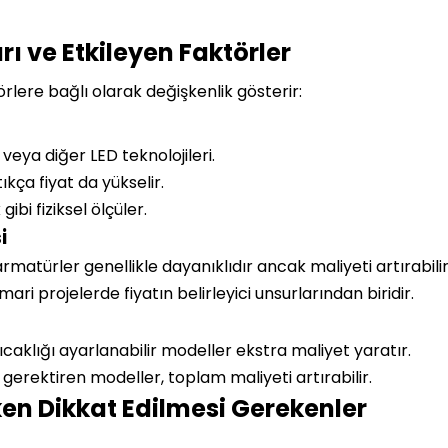
rı ve Etkileyen Faktörler
törlere bağlı olarak değişkenlik gösterir:
eya diğer LED teknolojileri.
ıkça fiyat da yükselir.
gibi fiziksel ölçüler.
i
atürler genellikle dayanıklıdır ancak maliyeti artırabilir
mari projelerde fiyatın belirleyici unsurlarından biridir.
caklığı ayarlanabilir modeller ekstra maliyet yaratır.
gerektiren modeller, toplam maliyeti artırabilir.
en Dikkat Edilmesi Gerekenler