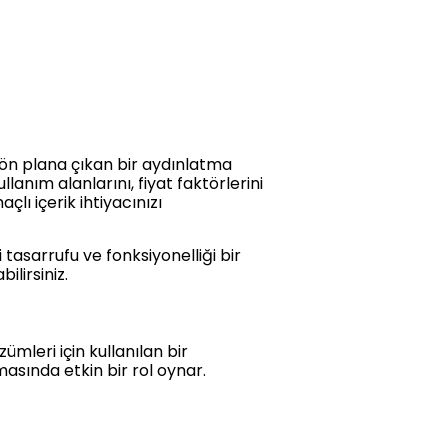
 ön plana çıkan bir aydınlatma
llanım alanlarını, fiyat faktörlerini
çlı içerik ihtiyacınızı
i tasarrufu ve fonksiyonelliği bir
ilirsiniz.
ümleri için kullanılan bir
masında etkin bir rol oynar.