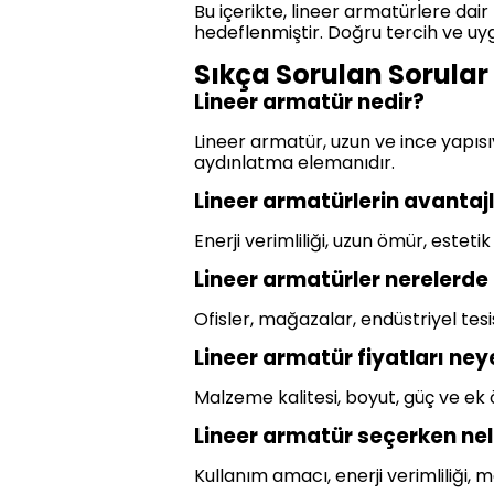
Bu içerikte, lineer armatürlere dair
hedeflenmiştir. Doğru tercih ve uyg
Sıkça Sorulan Sorular
Lineer armatür nedir?
Lineer armatür, uzun ve ince yapısı
aydınlatma elemanıdır.
Lineer armatürlerin avantajl
Enerji verimliliği, uzun ömür, esteti
Lineer armatürler nerelerde k
Ofisler, mağazalar, endüstriyel tesis
Lineer armatür fiyatları neye
Malzeme kalitesi, boyut, güç ve ek öz
Lineer armatür seçerken nel
Kullanım amacı, enerji verimliliği, 