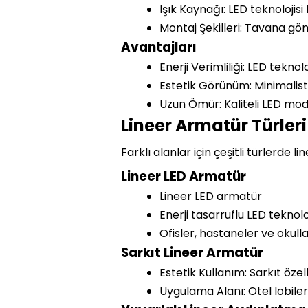
Işık Kaynağı: LED teknolojisi
Montaj Şekilleri: Tavana g
Avantajları
Enerji Verimliliği: LED teknol
Estetik Görünüm: Minimalis
Uzun Ömür: Kaliteli LED modül
Lineer Armatür Türleri
Farklı alanlar için çeşitli türlerde
Lineer LED Armatür
Lineer LED armatür
Enerji tasarruflu LED teknoloj
Ofisler, hastaneler ve okulla
Sarkıt Lineer Armatür
Estetik Kullanım: Sarkıt öze
Uygulama Alanı: Otel lobiler