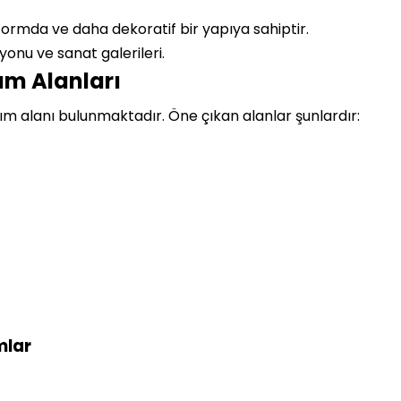
formda ve daha dekoratif bir yapıya sahiptir.
onu ve sanat galerileri.
ım Alanları
nım alanı bulunmaktadır. Öne çıkan alanlar şunlardır:
mlar