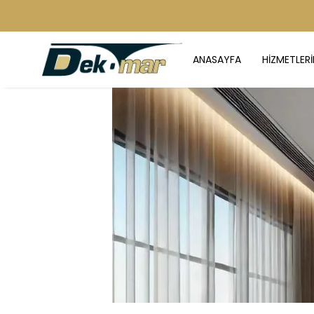
ANASAYFA
HİZMETLERİ