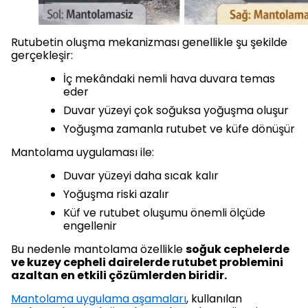
Rutubetin oluşma mekanizması genellikle şu şekilde
gerçekleşir:
İç mekândaki nemli hava duvara temas
eder
Duvar yüzeyi çok soğuksa yoğuşma oluşur
Yoğuşma zamanla rutubet ve küfe dönüşür
Mantolama uygulaması ile:
Duvar yüzeyi daha sıcak kalır
Yoğuşma riski azalır
Küf ve rutubet oluşumu önemli ölçüde
engellenir
Bu nedenle mantolama özellikle
soğuk cephelerde
ve kuzey cepheli dairelerde rutubet problemini
azaltan en etkili çözümlerden biridir.
Mantolama uygulama aşamaları
, kullanılan