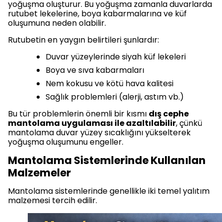
yoğuşma oluşturur. Bu yoğuşma zamanla duvarlarda
rutubet lekelerine, boya kabarmalarına ve küf
oluşumuna neden olabilir.
Rutubetin en yaygın belirtileri şunlardır:
Duvar yüzeylerinde siyah küf lekeleri
Boya ve sıva kabarmaları
Nem kokusu ve kötü hava kalitesi
Sağlık problemleri (alerji, astım vb.)
Bu tür problemlerin önemli bir kısmı
dış cephe
mantolama uygulaması ile azaltılabilir
, çünkü
mantolama duvar yüzey sıcaklığını yükselterek
yoğuşma oluşumunu engeller.
Mantolama Sistemlerinde Kullanılan
Malzemeler
Mantolama sistemlerinde genellikle iki temel yalıtım
malzemesi tercih edilir.