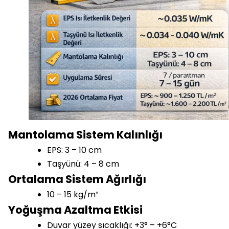
Mantolama Sistem Kalınlığı
EPS: 3 – 10 cm
Taşyünü: 4 – 8 cm
Ortalama Sistem Ağırlığı
10 – 15 kg/m²
Yoğuşma Azaltma Etkisi
Duvar yüzey sıcaklığı: +3° – +6°C