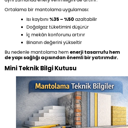
Ortalama bir mantolama uygulaması:
Isı kaybını
%35 – %50
azaltabilir
Doğalgaz tüketimini düşürür
İç mekân konforunu artırır
Binanın değerini yükseltir
Bu nedenle mantolama hem
enerji tasarrufu hem
de yapı sağlığı açısından önemli bir yatırımdır.
Mini Teknik Bilgi Kutusu