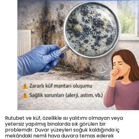
Rutubet ve küf, özellikle ısı yalıtımı olmayan veya
yetersiz yapılmış binalarda sık görülen bir
problemdir. Duvar yüzeyleri soğuk kaldığında iç
mekândaki nemli hava duvara temas ederek