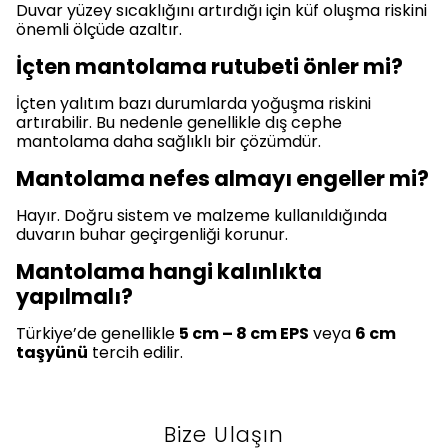
Duvar yüzey sıcaklığını artırdığı için küf oluşma riskini
önemli ölçüde azaltır.
İçten mantolama rutubeti önler mi?
İçten yalıtım bazı durumlarda yoğuşma riskini
artırabilir. Bu nedenle genellikle dış cephe
mantolama daha sağlıklı bir çözümdür.
Mantolama nefes almayı engeller mi?
Hayır. Doğru sistem ve malzeme kullanıldığında
duvarın buhar geçirgenliği korunur.
Mantolama hangi kalınlıkta
yapılmalı?
Türkiye’de genellikle
5 cm – 8 cm EPS
veya
6 cm
taşyünü
tercih edilir.
Bize Ulaşın