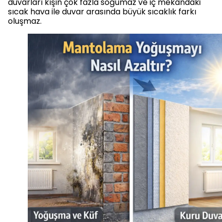
duvarları kışın çok fazla soğumaz ve iç mekândaki
sıcak hava ile duvar arasında büyük sıcaklık farkı
oluşmaz.