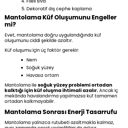
Fileli sıva
Dekoratif dış cephe kaplama
Mantolama Küf Oluşumunu Engeller
mi?
Evet, mantolama doğru uygulandığında küf
oluşumunu ciddi şekilde azaltır.
Küf oluşumu için üç faktör gerekir:
Nem
Soğuk yüzey
Havasız ortam
Mantolama ile
soğuk yüzey problemi ortadan
kalktığı için küf oluşma ihtimali azalır.
Ancak iç
mekânda havalandırma yapılmazsa küf tamamen
ortadan kalkmayabilir.
Mantolama Sonrası Enerji Tasarrufu
Mantolama yalnızca rutubeti azaltmakla kalmaz,
aynı zamanda enerji verimliliğini de artırır.