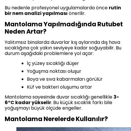
Bu nedenle profesyonel uygulamalarda önce
rutin
bir nem analizi yapılması
önerilir.
Mantolama Yapılmadığında Rutubet
Neden Artar?
Yalıtımsız binalarda duvarlar kış aylarında dış hava
sıcaklığına çok yakın seviyeye kadar soğuyabilir. Bu
durum aşağıdaki problemlere yol açar:
İç yüzey sıcaklığı düşer
Yoğuşma noktası oluşur
Boya ve sıva kabarmaları görülür
Küf ve bakteri oluşumu artar
Mantolama sayesinde duvar sıcaklığı genellikle
3-
6°C kadar yükselir
. Bu küçük sıcaklık farkı bile
yoğuşmayı büyük ölçüde engeller.
Mantolama Nerelerde Kullanılır?