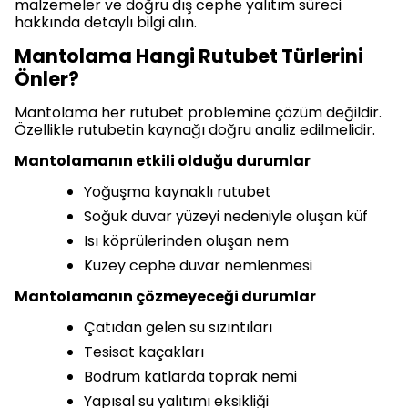
malzemeler ve doğru dış cephe yalıtım süreci
hakkında detaylı bilgi alın.
Mantolama Hangi Rutubet Türlerini
Önler?
Mantolama her rutubet problemine çözüm değildir.
Özellikle rutubetin kaynağı doğru analiz edilmelidir.
Mantolamanın etkili olduğu durumlar
Yoğuşma kaynaklı rutubet
Soğuk duvar yüzeyi nedeniyle oluşan küf
Isı köprülerinden oluşan nem
Kuzey cephe duvar nemlenmesi
Mantolamanın çözmeyeceği durumlar
Çatıdan gelen su sızıntıları
Tesisat kaçakları
Bodrum katlarda toprak nemi
Yapısal su yalıtımı eksikliği