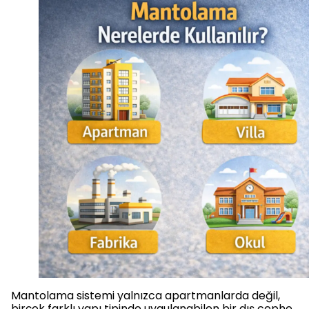
Mantolama sistemi yalnızca apartmanlarda değil,
birçok farklı yapı tipinde uygulanabilen bir dış cephe