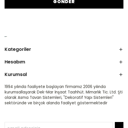
GÖNDER
Kategoriler
Hesabım
Kurumsal
1994 yılında faaliyete başlayan firmamız 2006 yılında
kurumsallaşarak Dek-Mar İnşaat Taahhüt. Mimarlık Tic. Ltd. Şti
olarak Asma Tavan Sistemleri, "Dekoratif Yapı Sistemleri"
sektöründe ve birçok alanda faaliyet göstermektedir