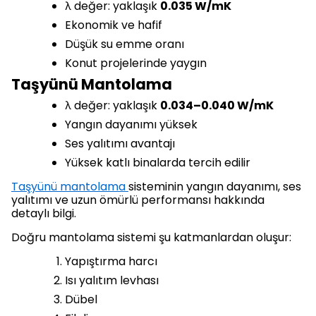
λ değer: yaklaşık
0.035 W/mK
Ekonomik ve hafif
Düşük su emme oranı
Konut projelerinde yaygın
Taşyünü Mantolama
λ değer: yaklaşık
0.034–0.040 W/mK
Yangın dayanımı yüksek
Ses yalıtımı avantajı
Yüksek katlı binalarda tercih edilir
Taşyünü mantolama
sisteminin yangın dayanımı, ses
yalıtımı ve uzun ömürlü performansı hakkında
detaylı bilgi.
Doğru mantolama sistemi şu katmanlardan oluşur:
Yapıştırma harcı
Isı yalıtım levhası
Dübel