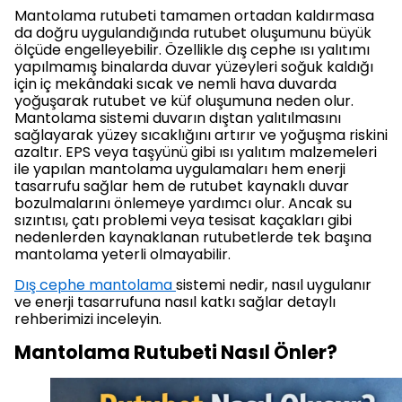
Mantolama rutubeti tamamen ortadan kaldırmasa
da doğru uygulandığında rutubet oluşumunu büyük
ölçüde engelleyebilir. Özellikle dış cephe ısı yalıtımı
yapılmamış binalarda duvar yüzeyleri soğuk kaldığı
için iç mekândaki sıcak ve nemli hava duvarda
yoğuşarak rutubet ve küf oluşumuna neden olur.
Mantolama sistemi duvarın dıştan yalıtılmasını
sağlayarak yüzey sıcaklığını artırır ve yoğuşma riskini
azaltır. EPS veya taşyünü gibi ısı yalıtım malzemeleri
ile yapılan mantolama uygulamaları hem enerji
tasarrufu sağlar hem de rutubet kaynaklı duvar
bozulmalarını önlemeye yardımcı olur. Ancak su
sızıntısı, çatı problemi veya tesisat kaçakları gibi
nedenlerden kaynaklanan rutubetlerde tek başına
mantolama yeterli olmayabilir.
Dış cephe mantolama
sistemi nedir, nasıl uygulanır
ve enerji tasarrufuna nasıl katkı sağlar detaylı
rehberimizi inceleyin.
Mantolama Rutubeti Nasıl Önler?