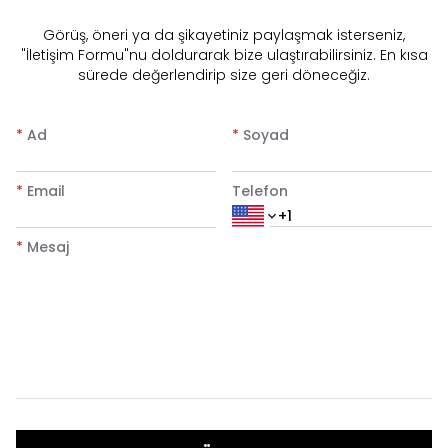
​Görüş, öneri ya da şikayetiniz paylaşmak isterseniz,
"İletişim Formu"nu doldurarak bize ulaştırabilirsiniz. En kısa
sürede değerlendirip size geri döneceğiz.
*
Ad
*
Soyad
*
Email
Telefon
*
Mesaj