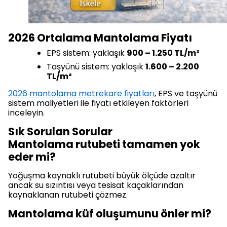
2026 Ortalama Mantolama Fiyatı
EPS sistem: yaklaşık
900 – 1.250 TL/m²
Taşyünü sistem: yaklaşık
1.600 – 2.200
TL/m²
2026 mantolama metrekare fiyatları
, EPS ve taşyünü
sistem maliyetleri ile fiyatı etkileyen faktörleri
inceleyin.
Sık Sorulan Sorular
Mantolama rutubeti tamamen yok
eder mi?
Yoğuşma kaynaklı rutubeti büyük ölçüde azaltır
ancak su sızıntısı veya tesisat kaçaklarından
kaynaklanan rutubeti çözmez.
Mantolama küf oluşumunu önler mi?