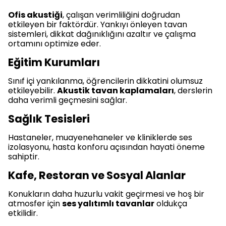
Ofis akustiği
, çalışan verimliliğini doğrudan
etkileyen bir faktördür. Yankıyı önleyen tavan
sistemleri, dikkat dağınıklığını azaltır ve çalışma
ortamını optimize eder.
Eğitim Kurumları
Sınıf içi yankılanma, öğrencilerin dikkatini olumsuz
etkileyebilir.
Akustik tavan kaplamaları
, derslerin
daha verimli geçmesini sağlar.
Sağlık Tesisleri
Hastaneler, muayenehaneler ve kliniklerde ses
izolasyonu, hasta konforu açısından hayati öneme
sahiptir.
Kafe, Restoran ve Sosyal Alanlar
Konukların daha huzurlu vakit geçirmesi ve hoş bir
atmosfer için
ses yalıtımlı tavanlar
oldukça
etkilidir.