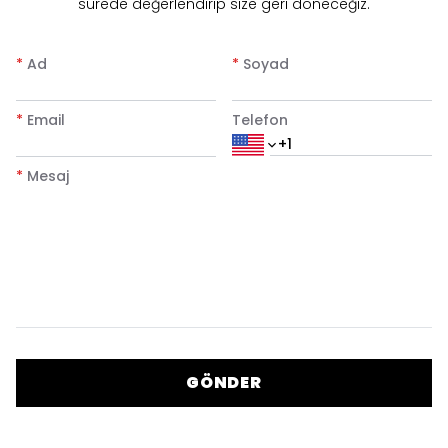
sürede değerlendirip size geri döneceğiz.
*
Ad
*
Soyad
*
Email
Telefon
*
Mesaj
GÖNDER