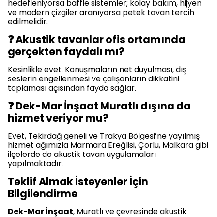
hedefleniyorsa baffle sistemler; kolay bakım, hijyen
ve modern çizgiler aranıyorsa petek tavan tercih
edilmelidir.
❓ Akustik tavanlar ofis ortamında
gerçekten faydalı mı?
Kesinlikle evet. Konuşmaların net duyulması, dış
seslerin engellenmesi ve çalışanların dikkatini
toplaması açısından fayda sağlar.
❓ Dek-Mar İnşaat Muratlı dışına da
hizmet veriyor mu?
Evet, Tekirdağ geneli ve Trakya Bölgesi’ne yayılmış
hizmet ağımızla Marmara Ereğlisi, Çorlu, Malkara gibi
ilçelerde de akustik tavan uygulamaları
yapılmaktadır.
Teklif Almak İsteyenler İçin
Bilgilendirme
Dek-Mar İnşaat
, Muratlı ve çevresinde akustik