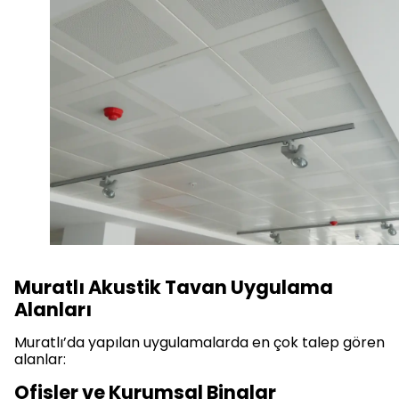
Muratlı Akustik Tavan Uygulama
Alanları
Muratlı’da yapılan uygulamalarda en çok talep gören
alanlar:
Ofisler ve Kurumsal Binalar