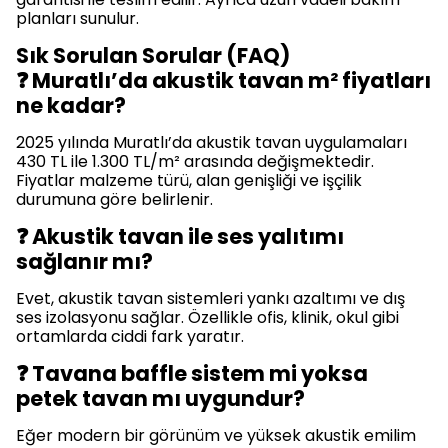
planları sunulur.
Sık Sorulan Sorular (FAQ)
❓ Muratlı’da akustik tavan m² fiyatları
ne kadar?
2025 yılında Muratlı’da akustik tavan uygulamaları
430 TL ile 1.300 TL/m² arasında değişmektedir.
Fiyatlar malzeme türü, alan genişliği ve işçilik
durumuna göre belirlenir.
❓ Akustik tavan ile ses yalıtımı
sağlanır mı?
Evet, akustik tavan sistemleri yankı azaltımı ve dış
ses izolasyonu sağlar. Özellikle ofis, klinik, okul gibi
ortamlarda ciddi fark yaratır.
❓ Tavana baffle sistem mi yoksa
petek tavan mı uygundur?
Eğer modern bir görünüm ve yüksek akustik emilim