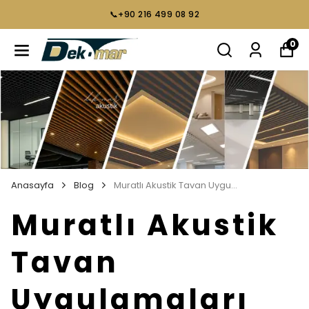
📞+90 216 499 08 92
0
Anasayfa
Blog
Muratlı Akustik Tavan Uygulamaları
Muratlı Akustik
Tavan
Uygulamaları