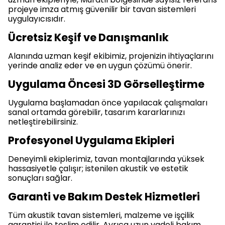
projeye imza atmış güvenilir bir tavan sistemleri
uygulayıcısıdır.
Ücretsiz Keşif ve Danışmanlık
Alanında uzman keşif ekibimiz, projenizin ihtiyaçlarını
yerinde analiz eder ve en uygun çözümü önerir.
Uygulama Öncesi 3D Görselleştirme
Uygulama başlamadan önce yapılacak çalışmaları
sanal ortamda görebilir, tasarım kararlarınızı
netleştirebilirsiniz.
Profesyonel Uygulama Ekipleri
Deneyimli ekiplerimiz, tavan montajlarında yüksek
hassasiyetle çalışır; istenilen akustik ve estetik
sonuçları sağlar.
Garanti ve Bakım Destek Hizmetleri
Tüm akustik tavan sistemleri, malzeme ve işçilik
garantisi ile teslim edilir. Ayrıca uzun vadeli bakım