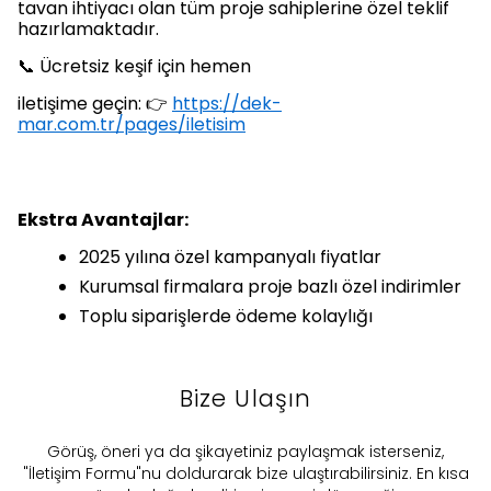
tavan ihtiyacı olan tüm proje sahiplerine özel teklif
hazırlamaktadır.
📞 Ücretsiz keşif için hemen
iletişime geçin: 👉
https://dek-
mar.com.tr/pages/iletisim
Ekstra Avantajlar:
2025 yılına özel kampanyalı fiyatlar
Kurumsal firmalara proje bazlı özel indirimler
Toplu siparişlerde ödeme kolaylığı
Bize Ulaşın
​Görüş, öneri ya da şikayetiniz paylaşmak isterseniz,
"İletişim Formu"nu doldurarak bize ulaştırabilirsiniz. En kısa