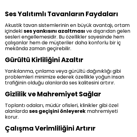
Ses Yalıtımlı Tavanların Faydaları
Akustik tavan sistemlerinin en büyük avantajı, ortam
içindeki
ses yankısını azaltması
ve dışarıdan gelen
sesleri engellemesidir. Bu özellikler sayesinde hem
çalışanlar hem de müşteriler daha konforlu bir iç
mekânda zaman geçirebilir.
Gürültü Kirliliğini Azaltır
Yankılanma, çınlama veya gürültü dağınıklığı gibi
problemleri minimize ederek özellikle yoğun insan
trafiğinin olduğu alanlarda ses kalitesini artırır.
Gizlilik ve Mahremiyet Sağlar
Toplantı odaları, müdür ofisleri, klinikler gibi özel
alanlarda
ses geçişini önleyerek
mahremiyeti
korur.
Çalışma Verimliliğini Artırır