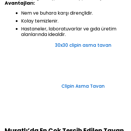
Avantajları:
Nem ve buhara karşı dirençlidir.
Kolay temizlenir.
Hastaneler, laboratuvarlar ve gıda üretim
alanlarında idealdir.
30x30 clipin asma tavan
Clipin Asma Tavan
Muratlı’da En Çok Tercih Edilen Tavan