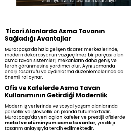
Ticari Alanlarda Asma Tavanın
Sağladığı Avantajlar
Muratpaşa’da hızla gelişen ticaret merkezlerinde,
modern dekorasyonun vazgeçilmez bir parçası olan
asma tavan sistemleri; mekanların daha geniş ve
ferah görünmesine yardımcı olur. Aynı zamanda
enerji tasarrufu ve aydınlatma düzenlemelerinde de
önemli rol oynar.
Ofis ve Kafelerde Asma Tavan
Kullanımının Getirdiği Modernlik
Modern iş yerlerinde ve sosyal yaşam alanlarında
görsellik ve işlevsellik ön planda tutulmaktadır.
Muratpaşa’da yeni açılan kafeler ve prestijli ofislerde
metal ve alüminyum asma tavanlar
, yenilikçi
tasarım anlayışıyla tercih edilmektedir.