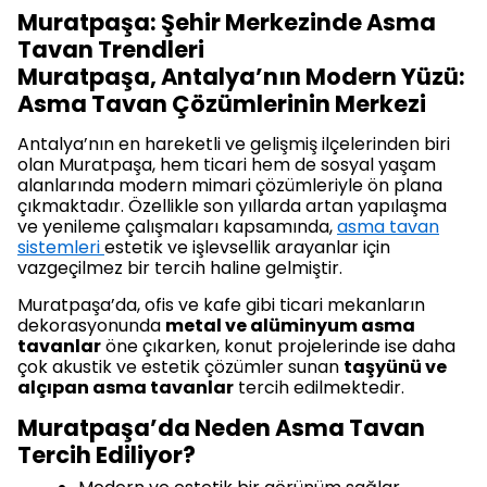
Muratpaşa: Şehir Merkezinde Asma
Tavan Trendleri
Muratpaşa, Antalya’nın Modern Yüzü:
Asma Tavan Çözümlerinin Merkezi
Antalya’nın en hareketli ve gelişmiş ilçelerinden biri
olan Muratpaşa, hem ticari hem de sosyal yaşam
alanlarında modern mimari çözümleriyle ön plana
çıkmaktadır. Özellikle son yıllarda artan yapılaşma
ve yenileme çalışmaları kapsamında,
asma tavan
sistemleri
estetik ve işlevsellik arayanlar için
vazgeçilmez bir tercih haline gelmiştir.
Muratpaşa’da, ofis ve kafe gibi ticari mekanların
dekorasyonunda
metal ve alüminyum asma
tavanlar
öne çıkarken, konut projelerinde ise daha
çok akustik ve estetik çözümler sunan
taşyünü ve
alçıpan asma tavanlar
tercih edilmektedir.
Muratpaşa’da Neden Asma Tavan
Tercih Ediliyor?