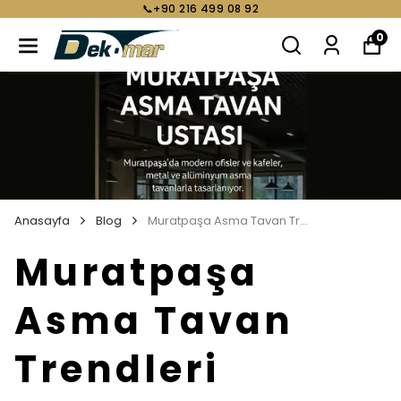
📞+90 216 499 08 92
0
Anasayfa
Blog
Muratpaşa Asma Tavan Trendleri
Muratpaşa
Asma Tavan
Trendleri