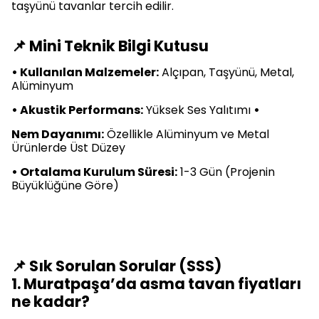
taşyünü tavanlar tercih edilir.
📌 Mini Teknik Bilgi Kutusu
• Kullanılan Malzemeler:
Alçıpan, Taşyünü, Metal,
Alüminyum
• Akustik Performans:
Yüksek Ses Yalıtımı
•
Nem Dayanımı:
Özellikle Alüminyum ve Metal
Ürünlerde Üst Düzey
• Ortalama Kurulum Süresi:
1-3 Gün (Projenin
Büyüklüğüne Göre)
📌 Sık Sorulan Sorular (SSS)
1. Muratpaşa’da asma tavan fiyatları
ne kadar?