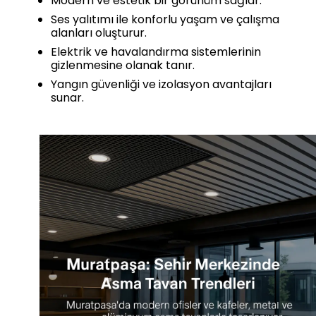
Modern ve estetik bir görünüm sağlar.
Ses yalıtımı ile konforlu yaşam ve çalışma
alanları oluşturur.
Elektrik ve havalandırma sistemlerinin
gizlenmesine olanak tanır.
Yangın güvenliği ve izolasyon avantajları
sunar.