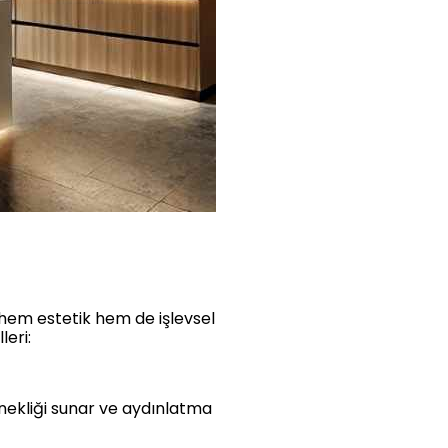
 hem estetik hem de işlevsel
eri:
snekliği sunar ve aydınlatma