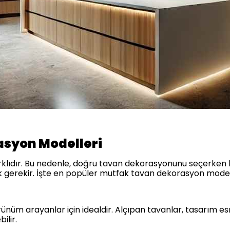
asyon Modelleri
farklıdır. Bu nedenle, doğru tavan dekorasyonunu seçerken
 gerekir. İşte en popüler mutfak tavan dekorasyon modell
ünüm arayanlar için idealdir. Alçıpan tavanlar, tasarım e
ilir.