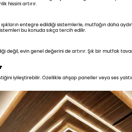
k hissini artırır.
ıkların entegre edildiği sistemlerle, mutfağın daha aydınl
stemleri bu konuda sıkça tercih edilir.
ği değil, evin genel değerini de artırır. Şık bir mutfak tavanı
r
ni iyileştirebilir. Özellikle ahşap paneller veya ses yalıtı