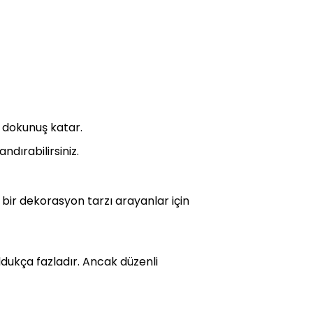
 dokunuş katar.
dırabilirsiniz.
bir dekorasyon tarzı arayanlar için
oldukça fazladır. Ancak düzenli