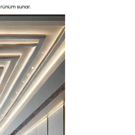
örünüm sunar.