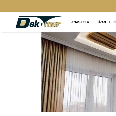
ANASAYFA
HİZMETLERİ