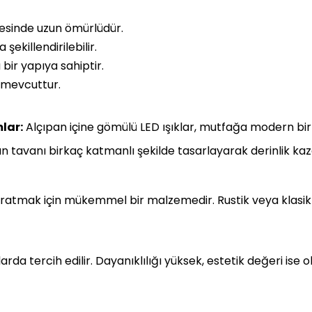
yesinde uzun ömürlüdür.
şekillendirilebilir.
bir yapıya sahiptir.
 mevcuttur.
lar:
Alçıpan içine gömülü LED ışıklar, mutfağa modern bir
n tavanı birkaç katmanlı şekilde tasarlayarak derinlik kazan
ratmak için mükemmel bir malzemedir. Rustik veya klasik 
arda tercih edilir. Dayanıklılığı yüksek, estetik değeri ise 