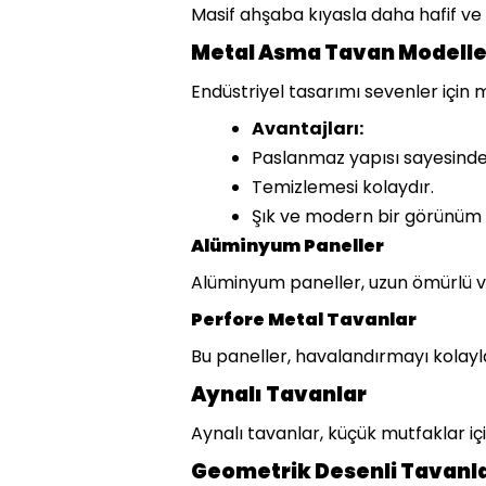
Masif ahşaba kıyasla daha hafif ve
Metal Asma Tavan Modelle
Endüstriyel tasarımı sevenler için
Avantajları:
Paslanmaz yapısı sayesinde
Temizlemesi kolaydır.
Şık ve modern bir görünüm 
Alüminyum Paneller
Alüminyum paneller, uzun ömürlü ve
Perfore Metal Tavanlar
Bu paneller, havalandırmayı kolaylaş
Aynalı Tavanlar
Aynalı tavanlar, küçük mutfaklar içi
Geometrik Desenli Tavanl