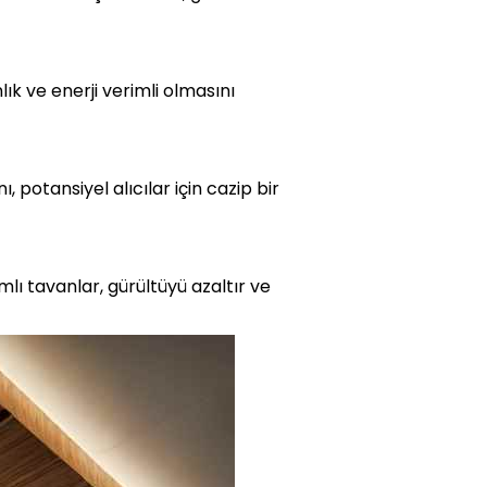
ık ve enerji verimli olmasını
, potansiyel alıcılar için cazip bir
mlı tavanlar, gürültüyü azaltır ve