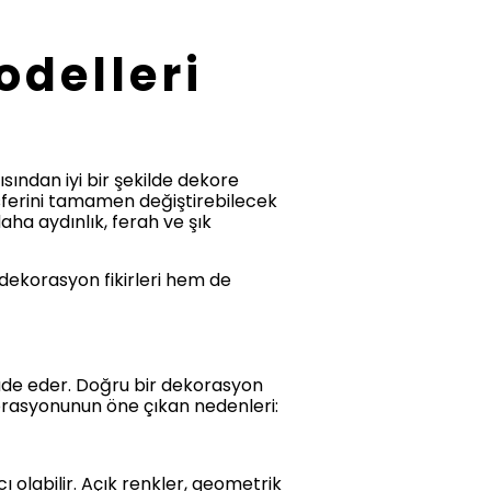
delleri
ısından iyi bir şekilde dekore
sferini tamamen değiştirebilecek
aha aydınlık, ferah ve şık
dekorasyon fikirleri hem de
fade eder. Doğru bir dekorasyon
korasyonunun öne çıkan nedenleri:
olabilir. Açık renkler, geometrik