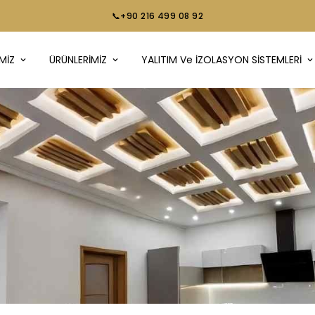
📞+90 216 499 08 92
MİZ
ÜRÜNLERİMİZ
YALITIM Ve İZOLASYON SİSTEMLERİ