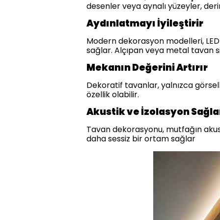
desenler veya aynalı yüzeyler, derinli
Aydınlatmayı İyileştirir
Modern dekorasyon modelleri, LED ış
sağlar. Alçıpan veya metal tavan si
Mekanın Değerini Artırır
Dekoratif tavanlar, yalnızca görselli
özellik olabilir.
Akustik ve İzolasyon Sağla
Tavan dekorasyonu, mutfağın akustiği
daha sessiz bir ortam sağlar