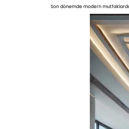
Son dönemde modern mutfaklarda sı