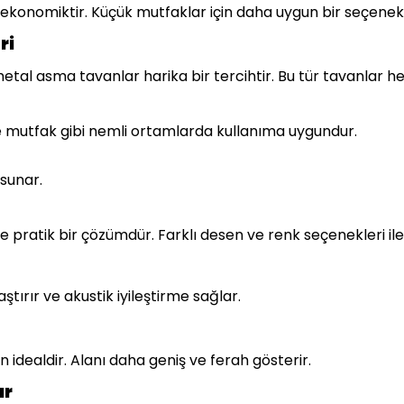
 ekonomiktir. Küçük mutfaklar için daha uygun bir seçenekt
ri
 metal asma tavanlar harika bir tercihtir. Bu tür tavanlar
 mutfak gibi nemli ortamlarda kullanıma uygundur.
sunar.
 pratik bir çözümdür. Farklı desen ve renk seçenekleri il
tırır ve akustik iyileştirme sağlar.
n idealdir. Alanı daha geniş ve ferah gösterir.
ar