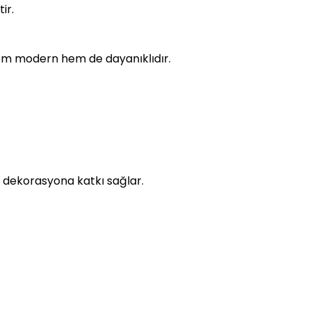
ir.
 hem modern hem de dayanıklıdır.
e dekorasyona katkı sağlar.