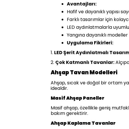
Avantajları:
Hafif ve dayanıklı yapısı sa
Farklı tasarımlar için kolayca 
LED aydınlatmalarla uyumlu 
Yangına dayanıklı modeller
Uygulama Fikirleri:
1.
LED Şerit Aydınlatmalı Tasarım
2.
Çok Katmanlı Tavanlar:
Alçıpa
Ahşap Tavan Modelleri
Ahşap, sıcak ve doğal bir ortam ya
idealdir.
Masif Ahşap Paneller
Masif ahşap, özellikle geniş mutfakl
bakım gerektirir.
Ahşap Kaplama Tavanlar