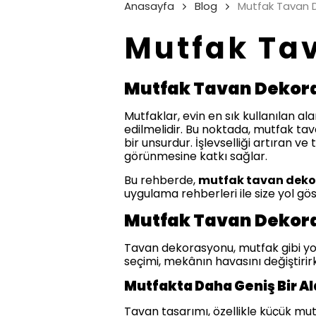
Anasayfa
Blog
Mutfak Tavan 
Mutfak Ta
Mutfak Tavan Dekora
Mutfaklar, evin en sık kullanılan al
edilmelidir. Bu noktada, mutfak ta
bir unsurdur. İşlevselliği artıran v
görünmesine katkı sağlar.
Bu rehberde,
mutfak tavan deko
uygulama rehberleri ile size yol gö
Mutfak Tavan Dekor
Tavan dekorasyonu, mutfak gibi yoğ
seçimi, mekânın havasını değiştirir
Mutfakta Daha Geniş Bir Ala
Tavan tasarımı, özellikle küçük mu