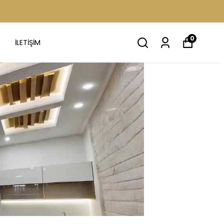
0
İLETİŞİM