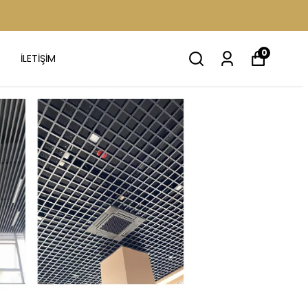
0
İLETİŞİM