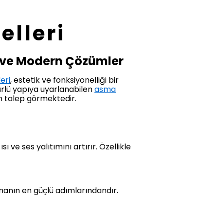
lleri
l ve Modern Çözümler
eri
, estetik ve fonksiyonelliği bir
ürlü yapıya uyarlanabilen
asma
n talep görmektedir.
 ve ses yalıtımını artırır. Özellikle
manın en güçlü adımlarındandır.