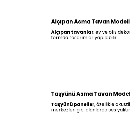
Alçıpan Asma Tavan Modell
Alçıpan tavanlar
, ev ve ofis dek
formda tasarımlar yapılabilir.
Taşyünü Asma Tavan Modell
Taşyünü paneller
, özellikle akus
merkezleri gibi alanlarda ses yalıtım