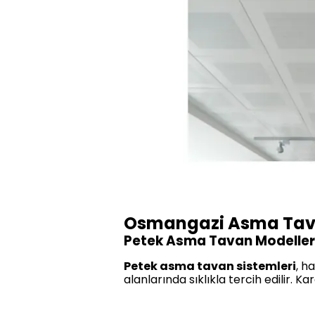
Osmangazi Asma Tava
Petek Asma Tavan Modeller
Petek asma tavan sistemleri
, h
alanlarında sıklıkla tercih edilir. K