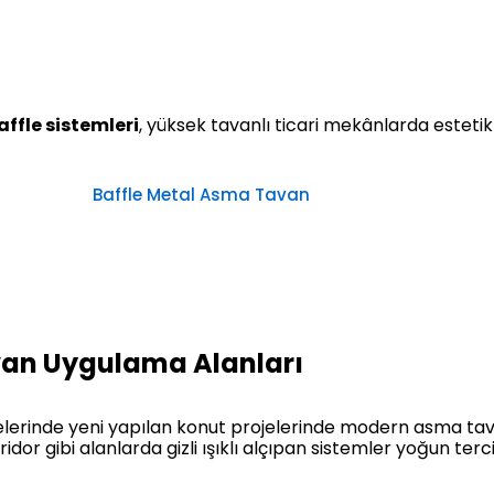
affle sistemleri
, yüksek tavanlı ticari mekânlarda estetik
Baffle Metal Asma Tavan
an Uygulama Alanları
elerinde yeni yapılan konut projelerinde modern asma tava
dor gibi alanlarda gizli ışıklı alçıpan sistemler yoğun terc