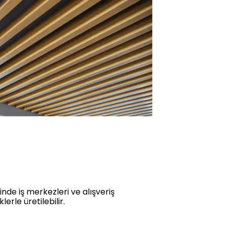
nde iş merkezleri ve alışveriş
erle üretilebilir.