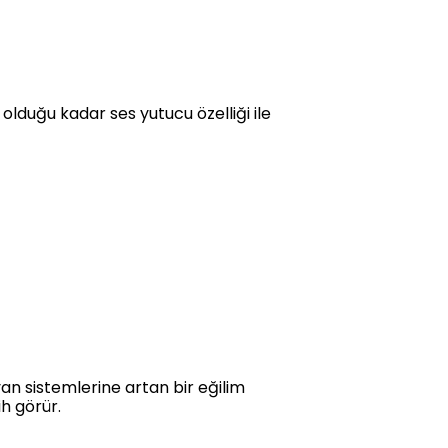
 olduğu kadar ses yutucu özelliği ile
n sistemlerine artan bir eğilim
ih görür.