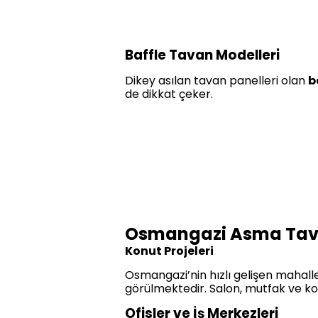
Baffle Tavan Modelleri
Dikey asılan tavan panelleri olan
b
de dikkat çeker.
Osmangazi Asma Tav
Konut Projeleri
Osmangazi’nin hızlı gelişen mahall
görülmektedir. Salon, mutfak ve kori
Ofisler ve İş Merkezleri