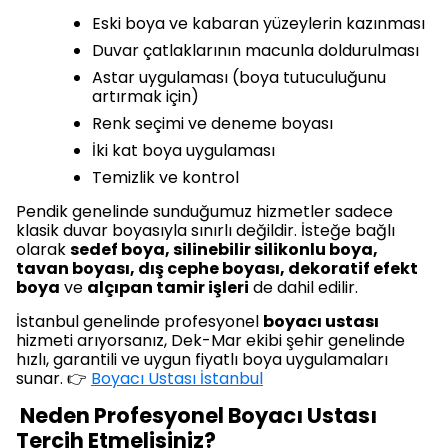
Eski boya ve kabaran yüzeylerin kazınması
Duvar çatlaklarının macunla doldurulması
Astar uygulaması (boya tutuculuğunu
artırmak için)
Renk seçimi ve deneme boyası
İki kat boya uygulaması
Temizlik ve kontrol
Pendik genelinde sunduğumuz hizmetler sadece
klasik duvar boyasıyla sınırlı değildir. İsteğe bağlı
olarak
sedef boya, silinebilir silikonlu boya,
tavan boyası, dış cephe boyası, dekoratif efekt
boya
ve
alçıpan tamir işleri
de dahil edilir.
İstanbul genelinde profesyonel
boyacı ustası
hizmeti arıyorsanız, Dek-Mar ekibi şehir genelinde
hızlı, garantili ve uygun fiyatlı boya uygulamaları
sunar. 👉
Boyacı Ustası İstanbul
Neden Profesyonel Boyacı Ustası
Tercih Etmelisiniz?