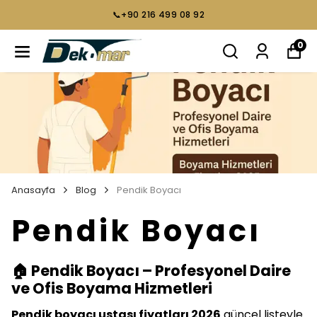
📞+90 216 499 08 92
0
Anasayfa
Blog
Pendik Boyacı
Pendik Boyacı
🏠 Pendik Boyacı – Profesyonel Daire
ve Ofis Boyama Hizmetleri
Pendik boyacı ustası fiyatları 2026
güncel listeyle