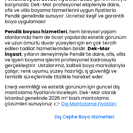
karşınızda. Dek-Mar profesyonel ekipleriyle daire,
ofis ve villa boyama hizmetlerini uygun fiyatlarla
Pendik genelinde sunuyor. Ücretsiz keşif ve garantili
boya uygulaması!
Pendik boyacı hizmetleri
, hem bireysel yaşam
alanlarında hem de ticari yapılarda estetik görünüm
ve uzun ömürlü duvar yüzeyleri için en çok tercih
edilen tadilat hizmetlerinden biridir.
Dek-Mar
İnşaat
, yılların deneyimiyle Pendik’te daire, ofis, villa
ve işyeri boyama işlerini profesyonel kadrosuyla
gerçekleştirir. Ustalarımız, kaliteli boya markalarıyla
çalışır; renk uyumu, yüzey hazırlığı, iş güvenliği ve
temizlik süreçlerinde titizlikle hareket eder.
Enerji verimliliği ve estetik görünüm için güncel dış
mantolama fiyatlarını inceleyin. Dek-Mar olarak
İstanbul genelinde 2026 m² bazlı mantolama
çözümleri sunuyoruz. 👉
Dış Mantolama Fiyatları
Dış Cephe Boya Hizmetleri