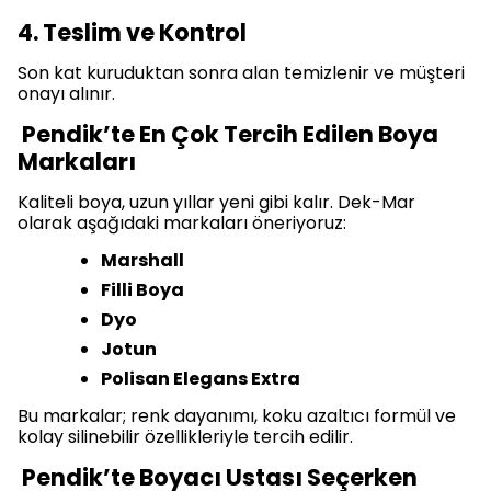
4. Teslim ve Kontrol
Son kat kuruduktan sonra alan temizlenir ve müşteri
onayı alınır.
Pendik’te En Çok Tercih Edilen Boya
Markaları
Kaliteli boya, uzun yıllar yeni gibi kalır. Dek-Mar
olarak aşağıdaki markaları öneriyoruz:
Marshall
Filli Boya
Dyo
Jotun
Polisan Elegans Extra
Bu markalar; renk dayanımı, koku azaltıcı formül ve
kolay silinebilir özellikleriyle tercih edilir.
Pendik’te Boyacı Ustası Seçerken