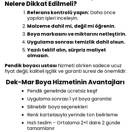
Nelere Dikkat Edilmeli?
Referans kontrolü yapın:
Daha önce
yapılan işleri inceleyin.
Malzeme dahil mi, değil mi öğrenin.
Boya markasını ve miktarını netleştirin.
Uygulama sonrası temizlik dahil olsun.
Yazılı teklif alın, sürpriz maliyet
olmasın.
Pendik boyacı ustası
hizmeti alırken sadece ucuz
fiyat değil, kaliteli işçilik ve garanti süresi de önemlidir.
Dek-Mar Boya Hizmetinin Avantajları
Pendik genelinde ücretsiz keşif
Uygulama sonrası 1 yıl boya garantisi
Silinebilir boya seçenekleri
Renk kartelasıyla yerinde ton belirleme
Hızlı teslim – Ortalama 2+1 daire 2 günde
tamamlanır