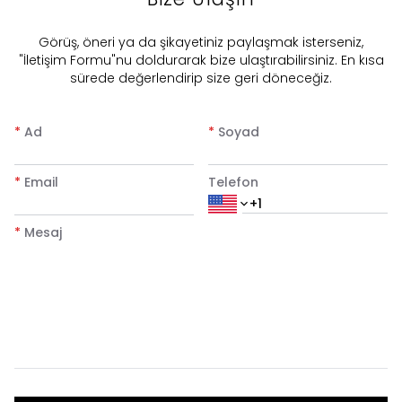
​Görüş, öneri ya da şikayetiniz paylaşmak isterseniz,
"İletişim Formu"nu doldurarak bize ulaştırabilirsiniz. En kısa
sürede değerlendirip size geri döneceğiz.
*
Ad
*
Soyad
*
Email
Telefon
*
Mesaj