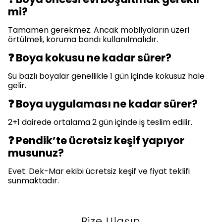
mi?
Tamamen gerekmez. Ancak mobilyaların üzeri
örtülmeli, koruma bandı kullanılmalıdır.
❓ Boya kokusu ne kadar sürer?
Su bazlı boyalar genellikle 1 gün içinde kokusuz hale
gelir.
❓ Boya uygulaması ne kadar sürer?
2+1 dairede ortalama 2 gün içinde iş teslim edilir.
❓ Pendik’te ücretsiz keşif yapıyor
musunuz?
Evet. Dek-Mar ekibi ücretsiz keşif ve fiyat teklifi
sunmaktadır.
Bize Ulaşın