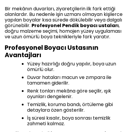
Bir mekânın duvarları, ziyaretçilerin ilk fark ettiği
alanlardır. Bu nedenle işin uzmanı olmayan kişilerce
yapılan boyalar kısa sürede dökülebilir veya dalgalı
görünebilir.
Profesyonel Pendik boyacı ustaları
,
doğru malzeme seçimi, homojen yüzey uygulaması
ve uzun ömürlü boya teknikleriyle fark yaratır.
Profesyonel Boyacı Ustasının
Avantajları
Yüzey hazırlığı doğru yapılır, boya uzun
ömürlü olur.
Duvar hataları macun ve zımpara ile
tamamen giderilir.
Renk tonları mekâna göre seçilir, ışık
oyunları dengelenir.
Temizlik, koruma bandı, örtüleme gibi
detaylara özen gösterilir.
İş süresi kısalır, boya sonrası temizlik
zahmeti kalmaz.