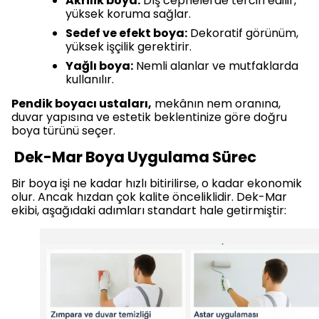
Akrilik boya:
Dış cephelerde tercih edilir,
yüksek koruma sağlar.
Sedef ve efekt boya:
Dekoratif görünüm,
yüksek işçilik gerektirir.
Yağlı boya:
Nemli alanlar ve mutfaklarda
kullanılır.
Pendik boyacı ustaları,
mekânın nem oranına,
duvar yapısına ve estetik beklentinize göre doğru
boya türünü seçer.
Dek-Mar Boya Uygulama Sürec
Bir boya işi ne kadar hızlı bitirilirse, o kadar ekonomik
olur. Ancak hızdan çok kalite önceliklidir. Dek-Mar
ekibi, aşağıdaki adımları standart hale getirmiştir: