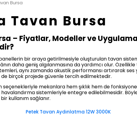
van Bursa
a Tavan Bursa
sa – Fiyatlar, Modeller ve Uygulama
dir?
panellerin bir araya getirilmesiyle oluşturulan tavan siste
ın daha geniş algılanmasına da yardımcı olur. Özellikle t
temleri, aynı zamanda akustik performansı artırarak ses y
 de birçok projede güvenle tercih edilmektedir.
m seçenekleriyle mekanlara hem şıklık hem de fonksiyonell
 havalandırma sistemleriyle entegre edilebilmesidir. Böyle
bir kullanım sağlanır.
Petek Tavan Aydınlatma 12W 3000K