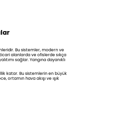
lar
mleridir. Bu sistemler, modern ve
icari alanlarda ve ofislerde sıkça
alıtımı sağlar. Yangına dayanıklı
ik katar. Bu sistemlerin en büyük
ce, ortamın hava akışı ve ışık