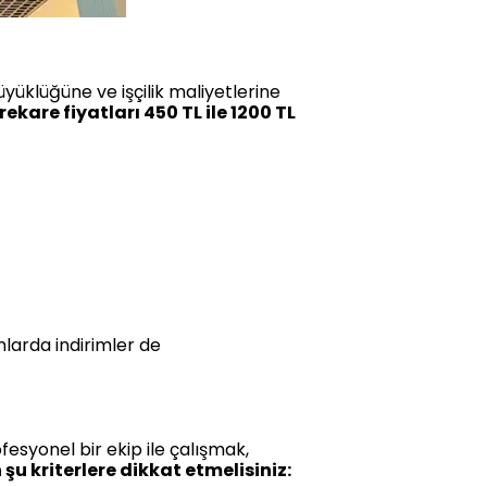
yüklüğüne ve işçilik maliyetlerine
kare fiyatları 450 TL ile 1200 TL
ımlarda indirimler de
esyonel bir ekip ile çalışmak,
u kriterlere dikkat etmelisiniz: