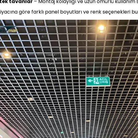
etek tavanlar
– Montaj kolaylığı ve uzun ömürlü kullanım 
yacına göre farklı panel boyutları ve renk seçenekleri b