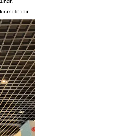
sunar.
ulunmaktadır.