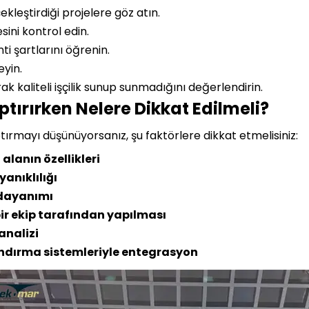
leştirdiği projelere göz atın.
sini kontrol edin.
i şartlarını öğrenin.
eyin.
k kaliteli işçilik sunup sunmadığını değerlendirin.
ırırken Nelere Dikkat Edilmeli?
tırmayı düşünüyorsanız, şu faktörlere dikkat etmelisiniz:
lanın özellikleri
anıklılığı
 dayanımı
ir ekip tarafından yapılması
analizi
dırma sistemleriyle entegrasyon