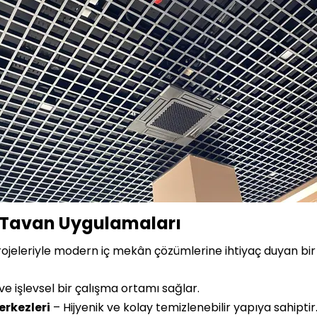
 Tavan Uygulamaları
 projeleriyle modern iç mekân çözümlerine ihtiyaç duyan bi
ve işlevsel bir çalışma ortamı sağlar.
erkezleri
– Hijyenik ve kolay temizlenebilir yapıya sahiptir