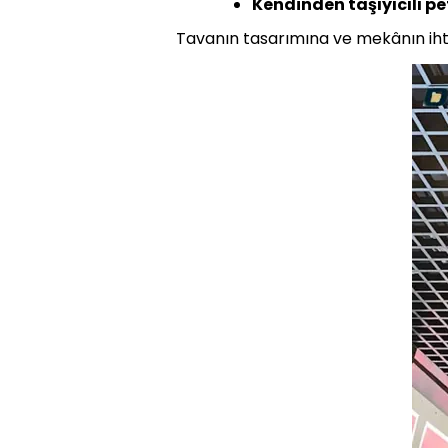
Kendinden taşıyıcılı p
Tavanın tasarımına ve mekânın ihti