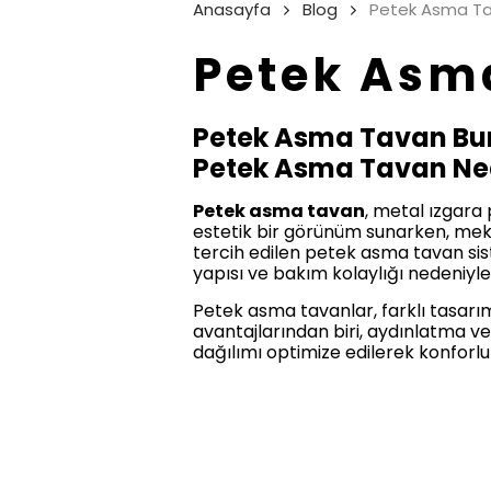
Anasayfa
Blog
Petek Asma Ta
Petek Asm
Petek Asma Tavan Bur
Petek Asma Tavan Ne
Petek asma tavan
, metal ızgara 
estetik bir görünüm sunarken, mekân
tercih edilen petek asma tavan sis
yapısı ve bakım kolaylığı nedeniyle
Petek asma tavanlar, farklı tasarı
avantajlarından biri, aydınlatma ve
dağılımı optimize edilerek konforlu 