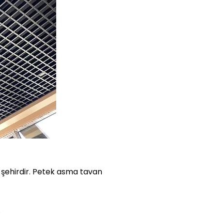
r şehirdir. Petek asma tavan
.