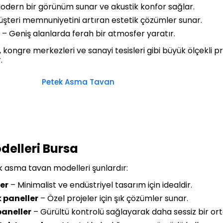
odern bir görünüm sunar ve akustik konfor sağlar.
şteri memnuniyetini artıran estetik çözümler sunar.
– Geniş alanlarda ferah bir atmosfer yaratır.
ı, kongre merkezleri ve sanayi tesisleri gibi büyük ölçekli
.
Petek Asma Tavan
elleri Bursa
k asma tavan modelleri şunlardır:
er
– Minimalist ve endüstriyel tasarım için idealdir.
k paneller
– Özel projeler için şık çözümler sunar.
paneller
– Gürültü kontrolü sağlayarak daha sessiz bir ort