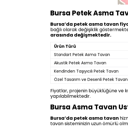
Bursa Petek Asma Tav
Bursa’da petek asma tavan fiya
bağlı olarak değişiklik göstermekt
arasında değişmektedir.
Ürün Türü
Standart Petek Asma Tavan
Akustik Petek Asma Tavan
Kendinden Taşıyıcılı Petek Tavan
Özel Tasarım ve Desenli Petek Tavan
Fiyatlar, projenin büyüklüğüne ve ku
yapılabilmektedir.
Bursa Asma Tavan Usta
Bursa’da petek asma tavan
hiz
tavan sisteminizin uzun ömürlü olm