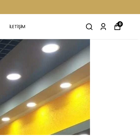
0
İLETİŞİM