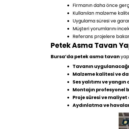
Firmanın daha önce gerçek
Kullanılan malzeme kalite
Uygulama süresi ve garant
Müşteri yorumlarını incel
Referans projelere bakara
Petek Asma Tavan Yapt
Bursa’da petek asma tavan
yap
Tavanın uygulanacağı a
Malzeme kalitesi ve day
Ses yalıtımı ve yangın
Montajın profesyonel b
Proje süresi ve maliyet 
Aydınlatma ve havalan