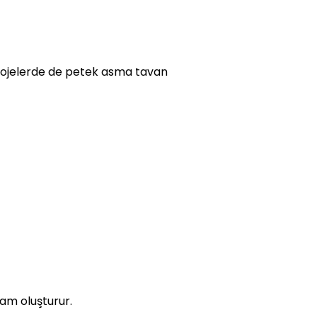
 projelerde de petek asma tavan
am oluşturur.